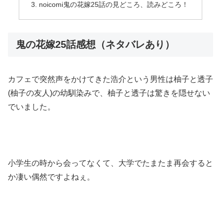
noicomi鬼の花嫁25話の見どころ、読みどころ！
鬼の花嫁25話感想（ネタバレあり）
カフェで突然声をかけてきた浩介という男性は柚子と透子
(柚子の友人)の幼馴染みで、柚子と透子は驚きを隠せない
でいました。
小学生の時から会ってなくて、大学でたまたま再会すると
か凄い偶然ですよねぇ。