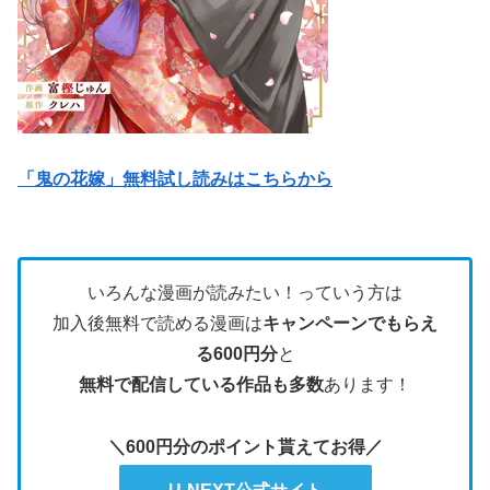
「鬼の花嫁」無料試し読みはこちらから
いろんな漫画が読みたい！っていう方は
加入後無料で読める漫画は
キャンペーンでもらえ
る600円分
と
無料で配信している作品も多数
あります！
＼600円分のポイント貰えてお得／