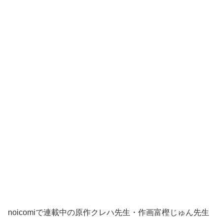
noicomiで連載中の原作クレハ先生・作画富樫じゅん先生