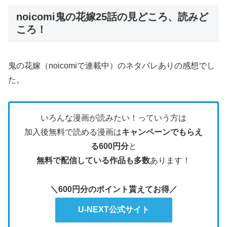
noicomi鬼の花嫁25話の見どころ、読みど
ころ！
鬼の花嫁（noicomiで連載中）のネタバレありの感想でし
た。
いろんな漫画が読みたい！っていう方は
加入後無料で読める漫画は
キャンペーンでもらえ
る600円分
と
無料で配信している作品も多数
あります！
＼600円分のポイント貰えてお得／
U-NEXT公式サイト