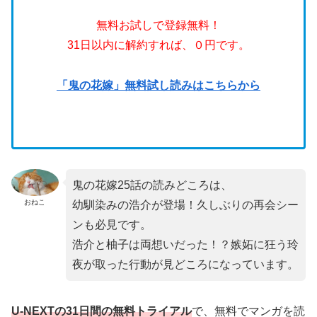
無料お試しで登録無料！
31日以内に解約すれば、０円です。
「鬼の花嫁」無料試し読みはこちらから
鬼の花嫁25話の読みどころは、
おねこ
幼馴染みの浩介が登場！久しぶりの再会シー
ンも必見です。
浩介と柚子は両想いだった！？嫉妬に狂う玲
夜が取った行動が見どころになっています。
U-NEXTの31日間の無料トライアル
で、無料でマンガを読