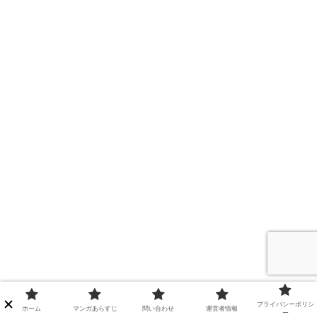
プライバシーポリシ
ホーム
マンガあらすじ
問い合わせ
運営者情報
ー