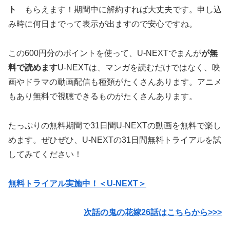
ト
もらえます！期間中に解約すれば大丈夫です。申し込
み時に何日までって表示が出ますので安心ですね。
この600円分のポイントを使って、U-NEXTでまんが
が無
料で読めます
U-NEXTは、マンガを読むだけではなく、映
画やドラマの動画配信も種類がたくさんあります。アニメ
もあり無料で視聴できるものがたくさんあります。
たっぷりの無料期間で31日間U-NEXTの動画を無料で楽し
めます。ぜひぜひ、U-NEXTの31日間無料トライアルを試
してみてください！
無料トライアル実施中！＜U-NEXT＞
次話の鬼の花嫁26話はこちらから>>>