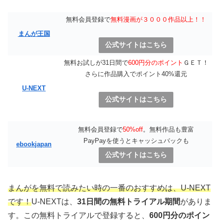
無料会員登録で
無料漫画が３０００作品以上！！
まんが王国
公式サイトはこちら
無料お試しが31日間で
600円分のポイント
ＧＥＴ！
さらに作品購入でポイント40%還元
U-NEXT
公式サイトはこちら
無料会員登録で
50%off
。無料作品も豊富
PayPayを使うとキャッシュバックも
ebookjapan
公式サイトはこちら
まんがを無料で読みたい時の一番のおすすめは、U-NEXT
です！
U-NEXTは、
31日間の無料トライアル期間
がありま
す。この無料トライアルで登録すると、
600円分のポイン