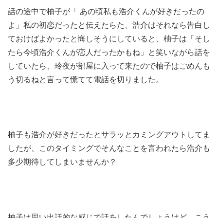
話の途中で柚子が「 あの頃私も浩介くんが好きだったの
よ」私の初恋だったと伝えたらた、浩介はそれなら告白し
ておけばよかったと悔しそうにしていると、柚子は「そし
たら今頃浩介くんが恋人だったかもね」と笑いながら話を
していたら、玲夜が部屋に入って来たので柚子はごめんも
う切るねと言って慌てて電話を切りました。
柚子も浩介が好きだったとサラッとカミングアウトしてま
したが、このタイミングでそんなことを言われたら浩介も
多少期待してしまいませんか？
柚子は思い出話的な感じで話をしたんでしょうけど、こう