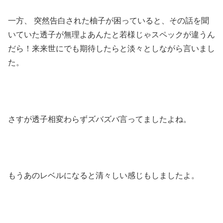
一方、 突然告白された柚子が困っていると、その話を聞
いていた透子が無理よあんたと若様じゃスペックが違うん
だら！来来世にでも期待したらと淡々としながら言いまし
た。
さすが透子相変わらずズバズバ言ってましたよね。
もうあのレベルになると清々しい感じもしましたよ。