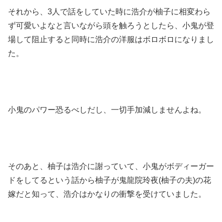
それから、3人で話をしていた時に浩介が柚子に相変わら
ず可愛いよなと言いながら頭を触ろうとしたら、小鬼が登
場して阻止すると同時に浩介の洋服はボロボロになりまし
た。
小鬼のパワー恐るべしだし、一切手加減しませんよね。
そのあと、柚子は浩介に謝っていて、小鬼がボディーガー
ドをしてるという話から柚子が鬼龍院玲夜(柚子の夫)の花
嫁だと知って、浩介はかなりの衝撃を受けていました。