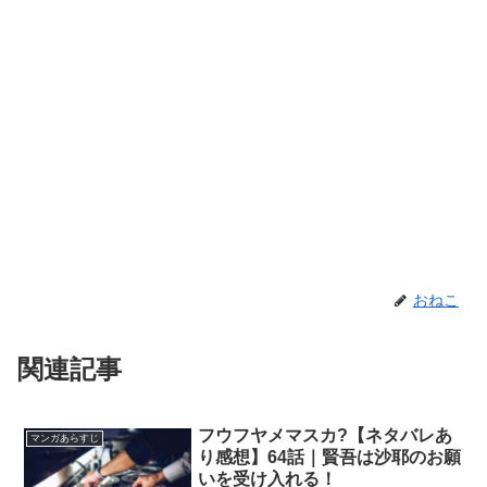
おねこ
関連記事
フウフヤメマスカ?【ネタバレあ
マンガあらすじ
り感想】64話｜賢吾は沙耶のお願
いを受け入れる！