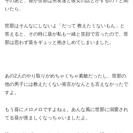
そのあと、葵が世那は男友達と彼女の話とかするの？と聞
いたら、
世那はそんなにしないよ「だって 教えたくないもん」と
答えると、その時に葵が私も一緒と笑顔で言ったので、世
那は思わず葵をギュッと抱きしめてしまいました。
あの2人のやり取りがめちゃくちゃ素敵だったし、世那の
他の男子には教えたくない発言がなんとも言えなかったで
すよ。
もう葵にメロメロですよねぇ。あんな風に世那に溺愛され
てる葵が羨ましくなっちゃいましたよ。