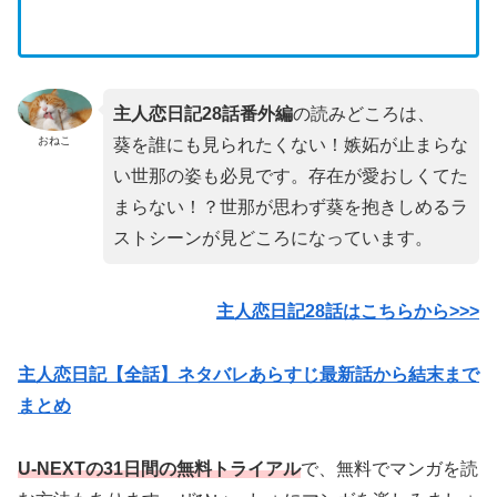
主人恋日記28
話番外編
の読みどころは、
おねこ
葵を誰にも見られたくない！嫉妬が止まらな
い世那の姿も必見です。存在が愛おしくてた
まらない！？世那が思わず葵を抱きしめるラ
ストシーンが見どころになっています。
主人恋日記28話はこちらから>>>
主人恋日記【全話】ネタバレあらすじ最新話から結末まで
まとめ
U-NEXTの31日間の無料トライアル
で、無料でマンガを読