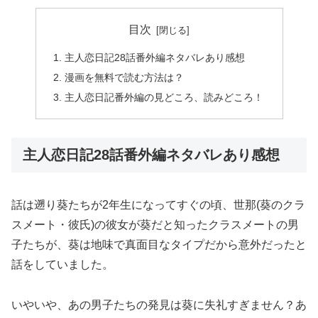
目次
主人恋日記28話番外編ネタバレあり感想
漫画を無料で読む方法は？
主人恋日記番外編の見どころ、読みどころ！
主人恋日記28話番外編ネタバレあり感想
話は遡り葵たちが2年生になってすぐの頃、世那(葵のクラ
スメート・彼氏)の彼女が葵だと知ったクラスメートの男
子たちが、葵は地味で真面目なタイプだから意外だったと
話をしていました。
いやいや、あの男子たちの発見は葵に失礼すぎません？あ