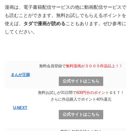
漫画は、電子書籍配信サービスの他に動画配信サービスで
も読むことができます。無料お試しでもらえるポイントを
使えば、
タダで漫画が読める
こともあります。ぜひ参考に
してください。
無料会員登録で
無料漫画が３０００作品以上！！
まんが王国
公式サイトはこちら
無料お試しが31日間で
600円分のポイント
ＧＥＴ！
さらに作品購入でポイント40%還元
U-NEXT
公式サイトはこちら