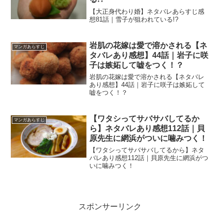
【大正身代わり婚】ネタバレあらすじ感
想81話｜雪子が狙われている!?
岩肌の花嫁は愛で溶かされる【ネ
マンガあらすじ
タバレあり感想】44話｜岩子に咲
子は嫉妬して嘘をつく！？
岩肌の花嫁は愛で溶かされる【ネタバレ
あり感想】44話｜岩子に咲子は嫉妬して
嘘をつく！？
【ワタシってサバサバしてるか
マンガあらすじ
ら】ネタバレあり感想112話｜貝
原先生に網浜がついに噛みつく！
【ワタシってサバサバしてるから】ネタ
バレあり感想112話｜貝原先生に網浜がつ
いに噛みつく！
スポンサーリンク