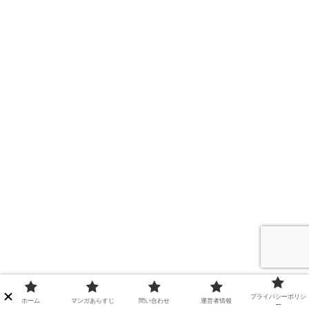
プライバシーポリシ
ホーム
マンガあらすじ
問い合わせ
運営者情報
ー