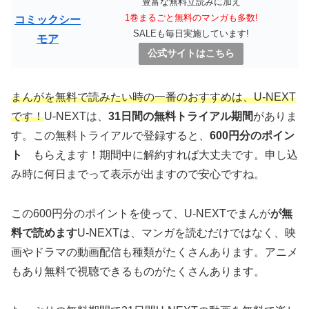
豊富な無料立読みに加え
1巻まるごと無料のマンガも多数!
コミックシー
SALEも毎日実施しています!
モア
公式サイトはこちら
まんがを無料で読みたい時の一番のおすすめは、U-NEXT
です！
U-NEXTは、
31日間の無料トライアル期間
がありま
す。この無料トライアルで登録すると、
600円分のポイン
ト
もらえます！期間中に解約すれば大丈夫です。申し込
み時に何日までって表示が出ますので安心ですね。
この600円分のポイントを使って、U-NEXTでまんが
が無
料で読めます
U-NEXTは、マンガを読むだけではなく、映
画やドラマの動画配信も種類がたくさんあります。アニメ
もあり無料で視聴できるものがたくさんあります。