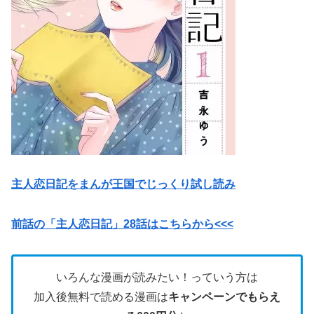
主人恋日記をまんが王国でじっくり試し読み
前話の「主人恋日記」28話はこちらから<<<
いろんな漫画が読みたい！っていう方は
加入後無料で読める漫画は
キャンペーンでもらえ