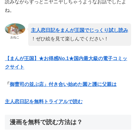
読みながらずっとニヤニヤしちゃうようなお話でしたよ
ね。
主人恋日記をまんが王国でじっくり試し読み
おねこ
！ぜひ絵を見て楽しんでください！
【まんが王国】★お得感No.1★国内最大級の電子コミッ
クサイト
「
御曹司の並ぶ店」付き合い始めた園と護に父親は
主人恋日記を無料トライアルで読む
漫画を無料で読む方法は？