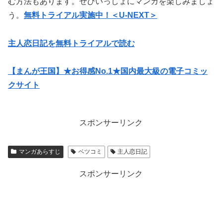
む方法もあります。ぜひいっしょにマンガを楽しみましょ
う。
無料トライアル実施中！＜U-NEXT＞
主人恋日記を無料トライアルで読む
【まんが王国】★お得感No.1★国内最大級の電子コミッ
クサイト
スポンサーリンク
マンガあらすじ
ベツコミ
主人恋日記
スポンサーリンク