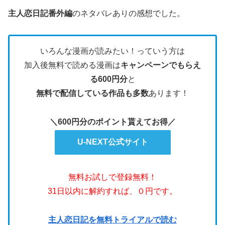
主人恋日記番外編
のネタバレありの感想でした。
いろんな漫画が読みたい！っていう方は
加入後無料で読める漫画は
キャンペーンでもらえ
る600円分
と
無料で配信している作品も多数
あります！
＼600円分のポイント貰えてお得／
U-NEXT公式サイト
無料お試しで登録無料！
31日以内に解約すれば、０円です。
主人恋日記を無料トライアルで読む