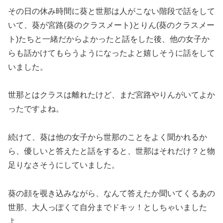
その日の休み時間に葵と世那は人がこない階段で話をして
いて、葵が宮路(葵のクラスメート)とりん(葵のクラスメー
ト)たちと一緒だからよかったと話をした後、他の女子か
らも話かけてもらうようになったよと嬉しそうに話をして
いました。
世那とはクラスは離れたけど、まだ宮路やりんがいてよか
ったですよね。
続けて、葵は他の女子から世那のことをよく聞かれるか
ら、優しいと答えたと話をすると、世那はそれだけ？と物
足りなさそうにしていました。
葵の顔を覗き込みながら、なんて答えたか聞いてくるあの
世那、大人っぽくて自分までドキッ！としちゃいました
よ。