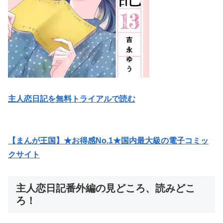
主人恋日記を無料トライアルで読む
【まんが王国】★お得感No.1★国内最大級の電子コミッ
クサイト
主人恋日記番外編の見どころ、読みどこ
ろ！