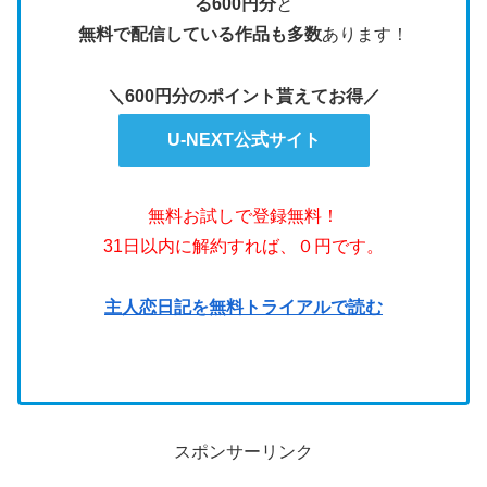
る600円分
と
無料で配信している作品も多数
あります！
＼600円分のポイント貰えてお得／
U-NEXT公式サイト
無料お試しで登録無料！
31日以内に解約すれば、０円です。
主人恋日記を無料トライアルで読む
スポンサーリンク