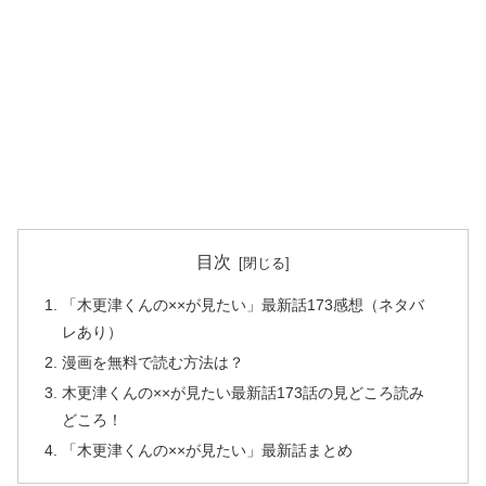
目次
「木更津くんの××が見たい」最新話173感想（ネタバ
レあり）
漫画を無料で読む方法は？
木更津くんの××が見たい最新話173話の見どころ読み
どころ！
「木更津くんの××が見たい」最新話まとめ