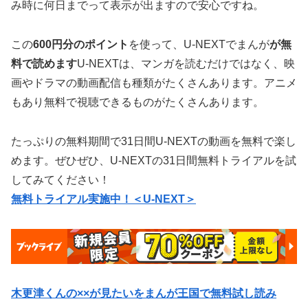
み時に何日までって表示が出ますので安心ですね。
この
600円分のポイント
を使って、U-NEXTでまんが
が無
料で読めます
U-NEXTは、マンガを読むだけではなく、映
画やドラマの動画配信も種類がたくさんあります。アニメ
もあり無料で視聴できるものがたくさんあります。
たっぷりの無料期間で31日間U-NEXTの動画を無料で楽し
めます。ぜひぜひ、U-NEXTの31日間無料トライアルを試
してみてください！
無料トライアル実施中！＜U-NEXT＞
木更津くんの××が見たいをまんが王国で無料試し読み