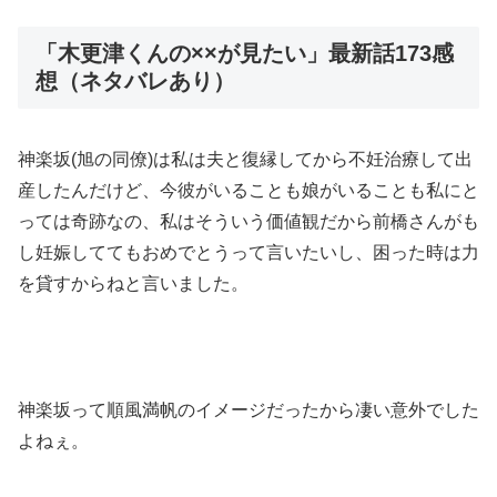
「木更津くんの××が見たい」最新話173感
想（ネタバレあり）
神楽坂(旭の同僚)は私は夫と復縁してから不妊治療して出
産したんだけど、今彼がいることも娘がいることも私にと
っては奇跡なの、私はそういう価値観だから前橋さんがも
し妊娠しててもおめでとうって言いたいし、困った時は力
を貸すからねと言いました。
神楽坂って順風満帆のイメージだったから凄い意外でした
よねぇ。