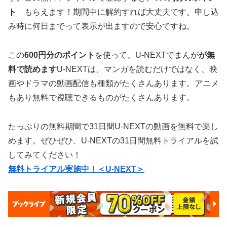
ト
もらえます！期間中に解約すれば大丈夫です。申し込
み時に何日までって表示が出ますので安心ですね。
この
600円分のポイント
を使って、U-NEXTでまんが
が無
料で読めます
U-NEXTは、マンガを読むだけではなく、映
画やドラマの動画配信も種類がたくさんあります。アニメ
もあり無料で視聴できるものがたくさんあります。
たっぷりの無料期間で31日間U-NEXTの動画を無料で楽し
めます。ぜひぜひ、U-NEXTの31日間無料トライアルを試
してみてください！
無料トライアル実施中！＜U-NEXT＞