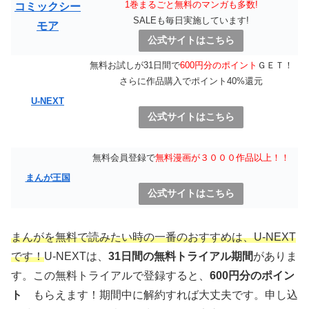
1巻まるごと無料のマンガも多数!
コミックシー
SALEも毎日実施しています!
モア
公式サイトはこちら
無料お試しが31日間で
600円分のポイント
ＧＥＴ！
さらに作品購入でポイント40%還元
U-NEXT
公式サイトはこちら
無料会員登録で
無料漫画が３０００作品以上！！
まんが王国
公式サイトはこちら
まんがを無料で読みたい時の一番のおすすめは、U-NEXT
です！
U-NEXTは、
31日間の無料トライアル期間
がありま
す。この無料トライアルで登録すると、
600円分のポイン
ト
もらえます！期間中に解約すれば大丈夫です。申し込