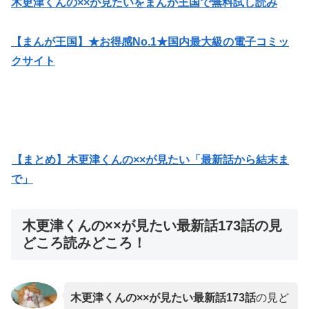
木更津くんの××が見たいをまんが王国で無料試し読み
【まんが王国】★お得感No.1★国内最大級の電子コミッ
クサイト
【まとめ】木更津くんの××が見たい「最新話から結末ま
で」
木更津くんの××が見たい最新話173話の見
どころ読みどころ！
木更津くんの××が見たい最新話
173話
の見ど