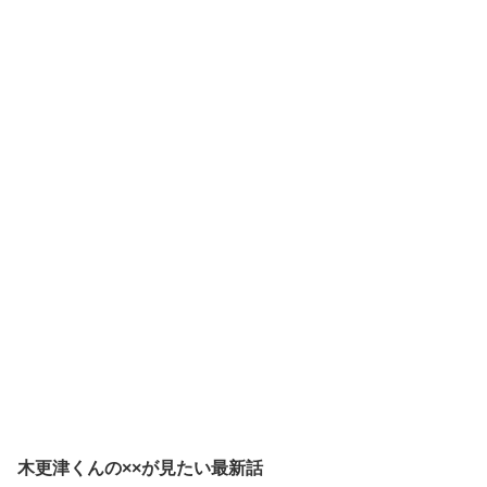
木更津くんの××が見たい最新話