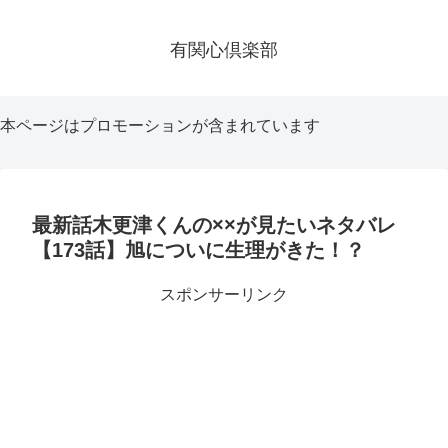
有関心倶楽部
本ページはプロモーションが含まれています
最新話木更津くんの××が見たいネタバレ
【173話】旭についに生理がきた！？
スポンサーリンク