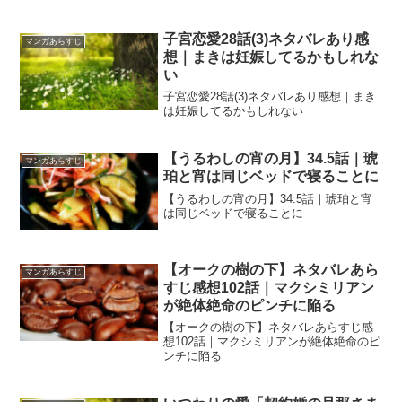
子宮恋愛28話(3)ネタバレあり感
マンガあらすじ
想｜まきは妊娠してるかもしれな
い
子宮恋愛28話(3)ネタバレあり感想｜まき
は妊娠してるかもしれない
【うるわしの宵の月】34.5話｜琥
マンガあらすじ
珀と宵は同じベッドで寝ることに
【うるわしの宵の月】34.5話｜琥珀と宵
は同じベッドで寝ることに
【オークの樹の下】ネタバレあら
マンガあらすじ
すじ感想102話｜マクシミリアン
が絶体絶命のピンチに陥る
【オークの樹の下】ネタバレあらすじ感
想102話｜マクシミリアンが絶体絶命のピ
ンチに陥る