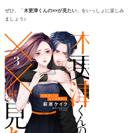
ぜひ、「
木更津くんの××が見たい
」をいっしょに楽しみ
ましょう♪