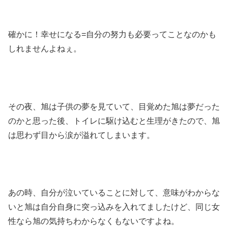
確かに！幸せになる=自分の努力も必要ってことなのかも
しれませんよねぇ。
その夜、旭は子供の夢を見ていて、目覚めた旭は夢だった
のかと思った後、トイレに駆け込むと生理がきたので、旭
は思わず目から涙が溢れてしまいます。
あの時、自分が泣いていることに対して、意味がわからな
いと旭は自分自身に突っ込みを入れてましたけど、同じ女
性なら旭の気持ちわからなくもないですよね。