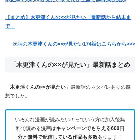
【まとめ】木更津くんの××が見たい「最新話から結末ま
で」
次話の
木更津くんの××が見たい174話はこちらから>>>
「木更津くんの××が見たい」最新話まとめ
「
木更津くんの××が見たい
」最新話のネタバレありの感
想でした。
いろんな漫画が読みたい！っていう方に加入後無
料で読める漫画は
キャンペーンでもらえる600円
分
と
無料で配信している作品も多数
あります！