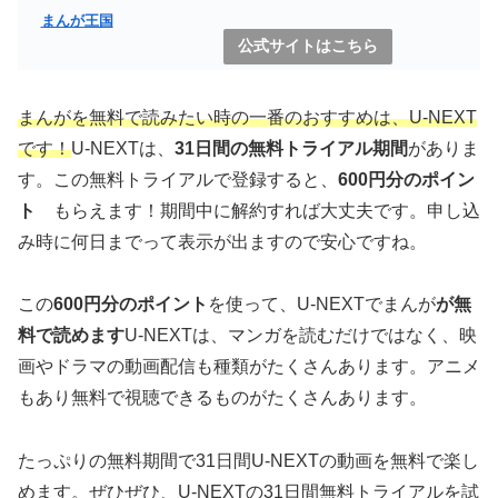
まんが王国
公式サイトはこちら
まんがを無料で読みたい時の一番のおすすめは、U-NEXT
です！
U-NEXTは、
31日間の無料トライアル期間
がありま
す。この無料トライアルで登録すると、
600円分のポイン
ト
もらえます！期間中に解約すれば大丈夫です。申し込
み時に何日までって表示が出ますので安心ですね。
この
600円分のポイント
を使って、U-NEXTでまんが
が無
料で読めます
U-NEXTは、マンガを読むだけではなく、映
画やドラマの動画配信も種類がたくさんあります。アニメ
もあり無料で視聴できるものがたくさんあります。
たっぷりの無料期間で31日間U-NEXTの動画を無料で楽し
めます。ぜひぜひ、U-NEXTの31日間無料トライアルを試