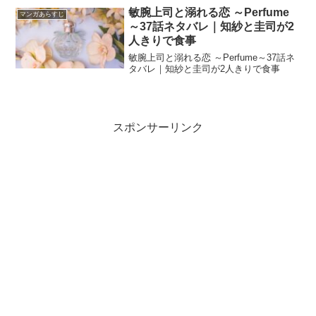
敏腕上司と溺れる恋 ～Perfume
マンガあらすじ
～37話ネタバレ｜知紗と圭司が2
人きりで食事
敏腕上司と溺れる恋 ～Perfume～37話ネ
タバレ｜知紗と圭司が2人きりで食事
スポンサーリンク