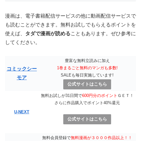
漫画は、電子書籍配信サービスの他に動画配信サービスで
も読むことができます。無料お試しでもらえるポイントを
使えば、
タダで漫画が読める
こともあります。ぜひ参考に
してください。
豊富な無料立読みに加え
1巻まるごと無料のマンガも多数!
コミックシー
SALEも毎日実施しています!
モア
公式サイトはこちら
無料お試しが31日間で
600円分のポイント
ＧＥＴ！
さらに作品購入でポイント40%還元
U-NEXT
公式サイトはこちら
無料会員登録で
無料漫画が３０００作品以上！！