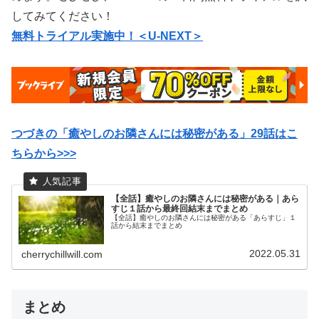
してみてください！
無料トライアル実施中！＜U-NEXT＞
つづきの「癒やしのお隣さんには秘密がある」29話はこ
ちらから>>>
【全話】癒やしのお隣さんには秘密がある｜あら
すじ１話から最終回結末までまとめ
【全話】癒やしのお隣さんには秘密がある「あらすじ」１
話から結末までまとめ
2022.05.31
cherrychillwill.com
まとめ