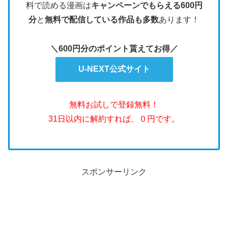
料で読める漫画は
キャンペーンでもらえる600円
分
と
無料で配信している作品も多数
あります！
＼600円分のポイント貰えてお得／
U-NEXT公式サイト
無料お試しで登録無料！
31日以内に解約すれば、０円です。
スポンサーリンク