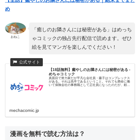
【全話】癒やしのお隣さんには秘密がある｜結末までまと
め
「癒しのお隣さんには秘密がある」はめっち
おねこ
ゃコミックの独占先行配信で読めます。ぜひ
絵を見てマンガを楽しんでください！
【18話無料】癒やしのお隣さんには秘密がある -
めちゃコミック
真面目で努力家だが平凡な会社員・藤子はコンプレックス
がある。それは高卒であるということ。それでも懸命に働
いて保険会社の事務職として正社員になったのだが、頼ま
れる仕事を断れず笑...
mechacomic.jp
漫画を無料で読む方法は？