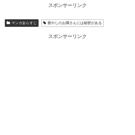
スポンサーリンク
マンガあらすじ
癒やしのお隣さんには秘密がある
スポンサーリンク