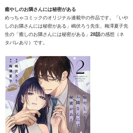
癒やしのお隣さんには秘密がある
めっちゃコミックのオリジナル連載中の作品です。「いや
しのお隣さんには秘密がある」嶋伏ろう先生、梅澤夏子先
生の「癒しのお隣さんには秘密がある」
28話
の感想（ネ
タバレあり）です。