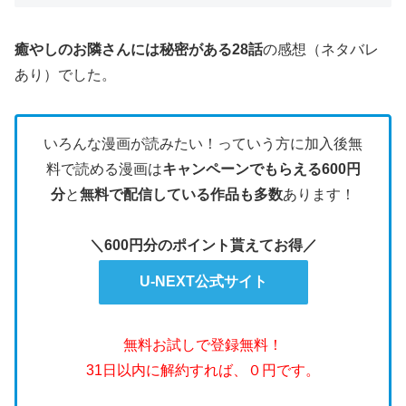
癒やしのお隣さんには秘密がある28話
の感想（ネタバレ
あり）でした。
いろんな漫画が読みたい！っていう方に加入後無
料で読める漫画は
キャンペーンでもらえる600円
分
と
無料で配信している作品も多数
あります！
＼600円分のポイント貰えてお得／
U-NEXT公式サイト
無料お試しで登録無料！
31日以内に解約すれば、０円です。