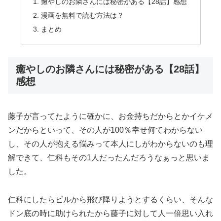
癒やしのお隣さんには秘密がある【28話】感想
漫画を無料で読む方法は？
まとめ
癒やしのお隣さんには秘密がある【28話】
感想
藤子が言ってたように確かに、お金持ちだからとかイケメ
ンだからといって、その人が100％幸せ何てわからない
し、その人が抱える悩みって本人にしがわからないのも理
解できて、仁科もその1人だったんだろうなぁっと思いま
した。
仁科にしたらビルから飛び降りようとするくらい、そんな
ドン底の時に助けられたから藤子に対して人一倍思い入れ