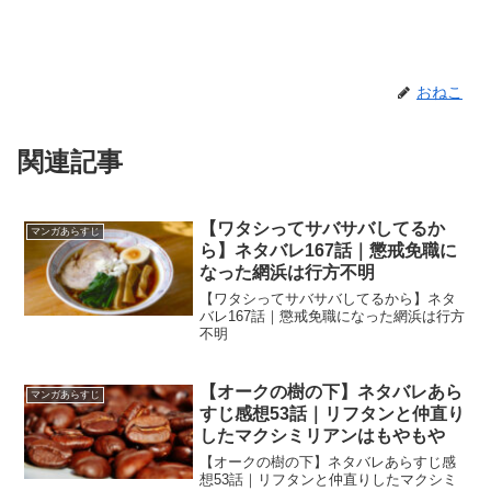
おねこ
関連記事
【ワタシってサバサバしてるか
マンガあらすじ
ら】ネタバレ167話｜懲戒免職に
なった網浜は行方不明
【ワタシってサバサバしてるから】ネタ
バレ167話｜懲戒免職になった網浜は行方
不明
【オークの樹の下】ネタバレあら
マンガあらすじ
すじ感想53話｜リフタンと仲直り
したマクシミリアンはもやもや
【オークの樹の下】ネタバレあらすじ感
想53話｜リフタンと仲直りしたマクシミ