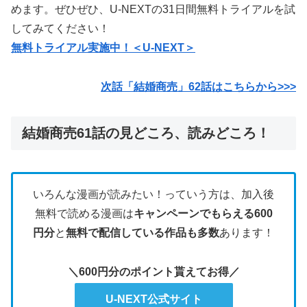
めます。ぜひぜひ、U-NEXTの31日間無料トライアルを試
してみてください！
無料トライアル実施中！＜U-NEXT＞
次話「結婚商売」62話はこちらから>>>
結婚商売61話の見どころ、読みどころ！
いろんな漫画が読みたい！っていう方は、加入後
無料で読める漫画は
キャンペーンでもらえる600
円分
と
無料で配信している作品も多数
あります！
＼600円分のポイント貰えてお得／
U-NEXT公式サイト