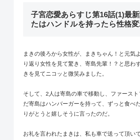
子宮恋愛あらすじ第16話(1)
たはハンドルを持ったら性格変
まきの後ろから女性が、まきちゃん！と元気
り返り女性を見て驚き、寄島先輩！？と思わ
きを見てニコッと微笑みました。
そして、2人は寄島の車で移動し、ファース
だ寄島はハンバーガーを持って、ずっと食べ
りがとうと嬉しそうに言ったのだ。
お礼を言われたまきは、私も車で送って頂い