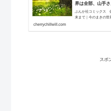
界は全部、山手さ
ぶんか社コミックス 佐
末まで｜今のまきの世
cherrychillwill.com
スポ