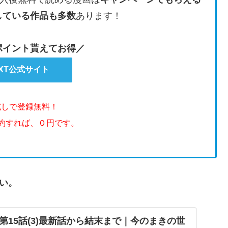
している作品も多数
あります！
のポイント貰えてお得／
EXT公式サイト
試しで登録無料！
解約すれば、０円です。
い。
第15話(3)最新話から結末まで｜今のまきの世