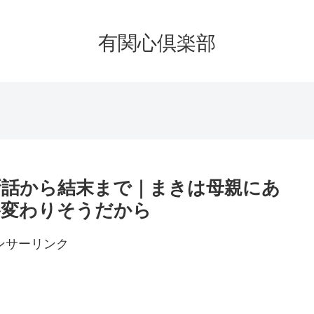
有関心倶楽部
最新話から結末まで｜まきは母親にあ
格変わりそうだから
ンサーリンク