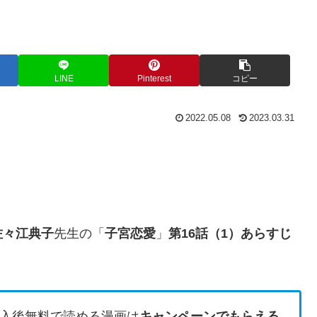
LINE
Pinterest
コピー
2022.05.08
2023.03.31
佐々江典子
先生の「
子宮恋愛
」
第16話（1）あらすじ
入後無料で読める漫画は
キャンペーンでもらえる