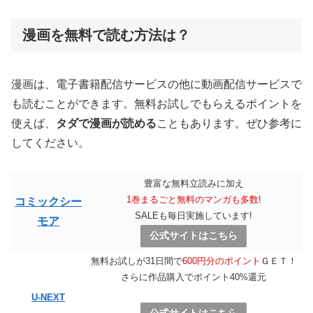
漫画を無料で読む方法は？
漫画は、電子書籍配信サービスの他に動画配信サービスで
も読むことができます。無料お試しでもらえるポイントを
使えば、
タダで漫画が読める
こともあります。ぜひ参考に
してください。
豊富な無料立読みに加え
1巻まるごと無料のマンガも多数!
コミックシー
SALEも毎日実施しています!
モア
公式サイトはこちら
無料お試しが31日間で
600円分のポイント
ＧＥＴ！
さらに作品購入でポイント40%還元
U-NEXT
公式サイトはこちら