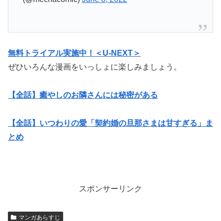
無料トライアル実施中！＜U-NEXT＞
ぜひいろんな漫画をいっしょに楽しみましょう。
【全話】癒やしのお隣さんには秘密がある
【全話】いつわりの愛「契約婚の旦那さまは甘すぎる」ま
とめ
スポンサーリンク
マンガあらすじ