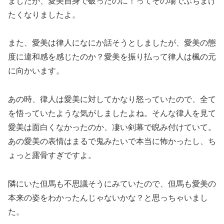
ましたが、愛美自身で破ったのに！ってその場でぶちまけ
たくなりましたよ。
また、愛美は律人になにか話そうとしましたが、愛美の態
度に違和感を感じたのか？愛美を振り払って律人は楓の元
に向かいます。
あの時、律人は愛美に対してかなり怒っていたので、全て
を悟っていたような気がしましたよね。そんな律人を見て
愛美は面白くなかったのか、凄い剣幕で睨み付けていて。
あの愛美の表情はまるで鬼みたいで本当に怖かったし、ち
ょっと露骨すぎですよ。
隣にいた但馬も不思議そうにみていたので、但馬も愛美の
本来の姿をわかったんじゃないかな？と思っちゃいまし
た。