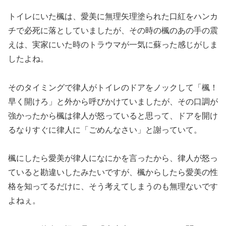
トイレにいた楓は、愛美に無理矢理塗られた口紅をハンカ
チで必死に落としていましたが、その時の楓のあの手の震
えは、実家にいた時のトラウマが一気に蘇った感じがしま
したよね。
そのタイミングで律人がトイレのドアをノックして「楓！
早く開けろ」と外から呼びかけていましたが、その口調が
強かったから楓は律人が怒っていると思って、ドアを開け
るなりすぐに律人に「ごめんなさい」と謝っていて。
楓にしたら愛美が律人になにかを言ったから、律人が怒っ
ていると勘違いしたみたいですが、楓からしたら愛美の性
格を知ってるだけに、そう考えてしまうのも無理ないです
よねぇ。