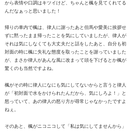
から表情や口調はキツイけど、ちゃんと楓を見てくれてる
んだなぁっと思いました！
帰りの車内で楓は、律人に謝ったあと但馬や愛美に挨拶せ
ずに黙ったまま帰ったことを気にしていましたが、律人が
それは気にしなくても大丈夫だと話をしたあと、自分も初
対面の時に楓に失礼な態度を取ったことを謝っていました
が、まさか律人があんな風に改まって頭を下げるとか楓が
驚くのも当然ですよね。
楓がその時に律人になにも気にしてないからと言うと律人
が「初対面で水をかけられたんだから、気にしろよ！」と
怒っていて、あの律人の怒り方が尋常じゃなかったですよ
ねぇ。
そのあと、楓がニコニコして「私は気にしてませんから」