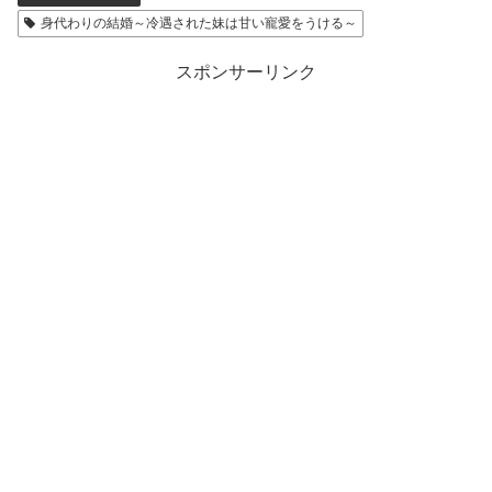
身代わりの結婚～冷遇された妹は甘い寵愛をうける～
スポンサーリンク