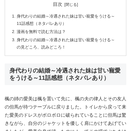
目次
身代わりの結婚～冷遇された妹は甘い寵愛をうける～
11話感想（ネタバレあり）
漫画を無料で読む方法は？
身代わりの結婚～冷遇された妹は甘い寵愛をうける～
の見どころ、読みどころ！
身代わりの結婚～冷遇された妹は甘い寵愛
をうける～11話感想（ネタバレあり）
楓の姉の愛美は楓を置いて先に、楓の夫の律人とその友人
の但馬が待つテーブルに戻りました。トイレから戻って来
た愛美のドレスがボロボロに破られていることに但馬は驚
きながら、自分のジャケットを優しく肩にかけてあげてい