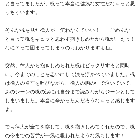
と言ってましたが、楓って本当に健気な女性だなぁっと思
っちゃいます。
そんな楓を見た律人が「笑わなくていい！」「ごめんな」
と言って楓をギュッと思わず抱きしめたから楓が、えっ！
なに？って固まってしまうのもわかりますよね。
突然、律人から抱きしめられた楓はビックリすると同時
に、今までのことを思い出して涙を浮かべていました。楓
は律人の名前を呼びながら、律人の胸の中で泣いていて、
あのシーンの楓の涙には自分まで読みながらジーンとして
しまいました。本当に辛かったんだろうなぁっと感じます
よ。
でも律人が全てを察して、楓を抱きしめてくれたので、楓
の今までの苦労が一気に報われたような気もします！