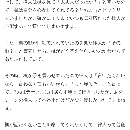
そして、律人は楓を見て「大丈夫だったか？」と聞いたの
で、楓は自分を心配してくれてる？とちょっとビックリし
ていましたが、確かに！今までいつも塩対応だった律人が
心配するって驚いてしまいますよ。
また、楓の顔が口紅で汚れていたのを見た律人が「その
顔？」と質問したら、楓がどう答えたらいいのかわからず
あたふたしていて。
その時、楓が手を震わせていたので律人は「言いたくない
なら、言わなくてもいいから」「もう帰るぞ！」と言っ
て、2人はテーブルには戻らず帰って行きましたが、あの
シーンの律人って不器用だけどかなり優しかったですよね
ぇ。
楓が話たくないことを察してくれたりして、律人って普段