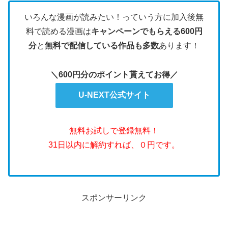
いろんな漫画が読みたい！っていう方に加入後無
料で読める漫画は
キャンペーンでもらえる600円
分
と
無料で配信している作品も多数
あります！
＼600円分のポイント貰えてお得／
U-NEXT公式サイト
無料お試しで登録無料！
31日以内に解約すれば、０円です。
スポンサーリンク