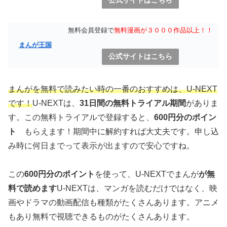
無料会員登録で
無料漫画が３０００作品以上！！
まんが王国
公式サイトはこちら
まんがを無料で読みたい時の一番のおすすめは、U-NEXT
です！
U-NEXTは、
31日間の無料トライアル期間
がありま
す。この無料トライアルで登録すると、
600円分のポイン
ト
もらえます！期間中に解約すれば大丈夫です。申し込
み時に何日までって表示が出ますので安心ですね。
この
600円分のポイント
を使って、U-NEXTでまんが
が無
料で読めます
U-NEXTは、マンガを読むだけではなく、映
画やドラマの動画配信も種類がたくさんあります。アニメ
もあり無料で視聴できるものがたくさんあります。