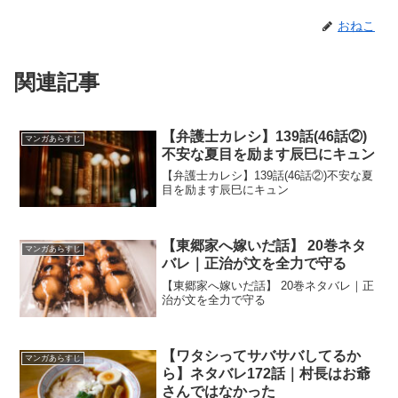
おねこ
関連記事
【弁護士カレシ】139話(46話②)
マンガあらすじ
不安な夏目を励ます辰巳にキュン
【弁護士カレシ】139話(46話②)不安な夏
目を励ます辰巳にキュン
【東郷家へ嫁いだ話】 20巻ネタ
マンガあらすじ
バレ｜正治が文を全力で守る
【東郷家へ嫁いだ話】 20巻ネタバレ｜正
治が文を全力で守る
【ワタシってサバサバしてるか
マンガあらすじ
ら】ネタバレ172話｜村長はお爺
さんではなかった