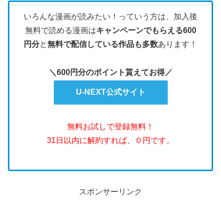
いろんな漫画が読みたい！っていう方は、加入後
無料で読める漫画は
キャンペーンでもらえる600
円分
と
無料で配信している作品も多数
あります！
＼600円分のポイント貰えてお得／
U-NEXT公式サイト
無料お試しで登録無料！
31日以内に解約すれば、０円です。
スポンサーリンク