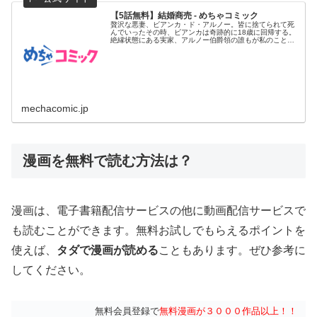
【5話無料】結婚商売 - めちゃコミック
贅沢な悪妻、ビアンカ・ド・アルノー。皆に捨てられて死
んでいったその時、ビアンカは奇跡的に18歳に回帰する。
絶縁状態にある実家、アルノー伯爵領の誰もが私のことを
好きではなかった...
mechacomic.jp
漫画を無料で読む方法は？
漫画は、電子書籍配信サービスの他に動画配信サービスで
も読むことができます。無料お試しでもらえるポイントを
使えば、
タダで漫画が読める
こともあります。ぜひ参考に
してください。
無料会員登録で
無料漫画が３０００作品以上！！