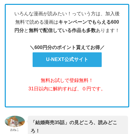
いろんな漫画が読みたい！っていう方は、加入後
無料で読める漫画は
キャンペーンでもらえる600
円分
と
無料で配信している作品も多数
あります！
＼600円分のポイント貰えてお得／
U-NEXT公式サイト
無料お試しで登録無料！
31日以内に解約すれば、０円です。
「結婚商売35話」の見どころ、読みどこ
おねこ
ろ！