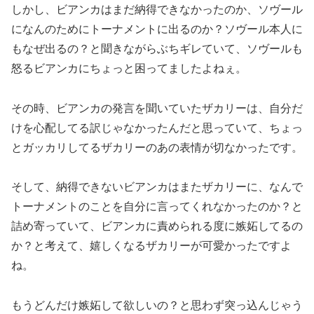
しかし、ビアンカはまだ納得できなかったのか、ソヴール
になんのためにトーナメントに出るのか？ソヴール本人に
もなぜ出るの？と聞きながらぶちギレていて、ソヴールも
怒るビアンカにちょっと困ってましたよねぇ。
その時、ビアンカの発言を聞いていたザカリーは、自分だ
けを心配してる訳じゃなかったんだと思っていて、ちょっ
とガッカリしてるザカリーのあの表情が切なかったです。
そして、納得できないビアンカはまたザカリーに、なんで
トーナメントのことを自分に言ってくれなかったのか？と
詰め寄っていて、ビアンカに責められる度に嫉妬してるの
か？と考えて、嬉しくなるザカリーが可愛かったですよ
ね。
もうどんだけ嫉妬して欲しいの？と思わず突っ込んじゃう