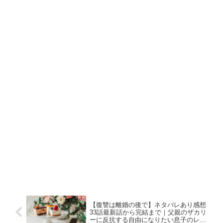
【復讐は離婚の後で】ネタバレあり感想
33話最新話から完結まで｜父親のザカリ
ーに反抗する自由になりたい息子のレナ