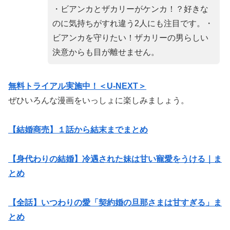
・ビアンカとザカリーがケンカ！？好きな
のに気持ちがすれ違う2人にも注目です。・
ビアンカを守りたい！ザカリーの男らしい
決意からも目が離せません。
無料トライアル
実施中！＜U-NEXT＞
ぜひいろんな漫画をいっしょに楽しみましょう。
【結婚商売】１話から結末までまとめ
【身代わりの結婚】冷遇された妹は甘い寵愛をうける｜ま
とめ
【全話】いつわりの愛「契約婚の旦那さまは甘すぎる」ま
とめ