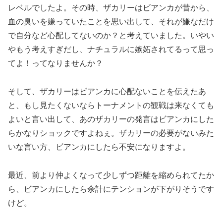
レベルでしたよ。その時、ザカリーはビアンカが昔から、
血の臭いを嫌っていたことを思い出して、それが嫌なだけ
で自分など心配してないのか？と考えていました。いやい
やもう考えすぎだし、ナチュラルに嫉妬されてるって思っ
てよ！ってなりませんか？
そして、ザカリーはビアンカに心配ないことを伝えたあ
と、もし見たくないならトーナメントの観戦は来なくても
よいと言い出して、あのザカリーの発言はビアンカにした
らかなりショックですよねぇ。ザカリーの必要がないみた
いな言い方、ビアンカにしたら不安になりますよ。
最近、前より仲よくなって少しずつ距離を縮められてたか
ら、ビアンカにしたら余計にテンションが下がりそうです
けど。