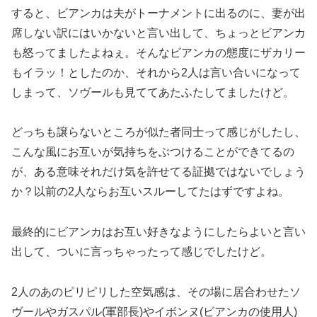
すると、ビアンカは夫がトーナメントに出るのに、妻が出
席しない訳にはいかないと言い出して、ちょっとビアンカ
も怒ってましたよねぇ。そんなビアンカの態度にザカリー
もイラッ！としたのか、それから2人は言い合いになって
しまって、ソヴールも見ててあたふたしてましたけど。
どっちも譲らないところが似た者同士って感じがしたし、
こんな風にお互いが気持ちをぶつけることができてるの
が、ある意味それだけ気を許せてる証拠ではないでしょう
か？以前の2人ならお互いスルーしてたはずですよね。
最終的にビアンカはお互い好きなようにしたらよいと言い
出して、ついに言っちゃったって感じでしたけど。
2人のあのピリピリした空気感は、その場に居合わせたソ
ヴールやガスパル(軍部長)やイボンヌ(ビアンカの使用人)