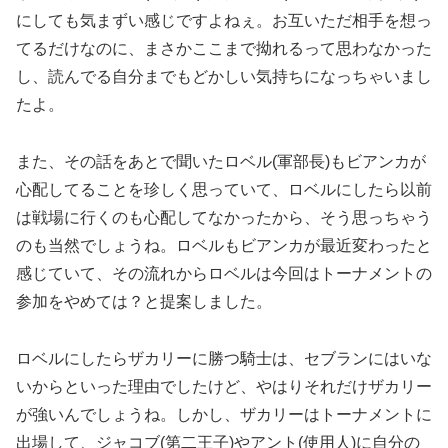
にしても気まずい感じですよねぇ。お互いただ相手を想っ
てるだけなのに、まさかここまで拗れるって思わなかった
し、読んでる自分までもどかしい気持ちになっちゃいまし
たよ。
また、その話をあとで聞いたロベル(軍部長)もビアンカが
心配してることを珍しく思っていて、ロベルにしたら以前
は戦場に行くのも心配してなかったから、そう思っちゃう
のも当然でしょうね。ロベルもビアンカが最近変わったと
感じていて、その流れからロベルは今回はトーナメントの
参加をやめては？と提案しました。
ロベルにしたらザカリーに勝つ騎士は、セブランにはいな
いからといった理由でしたけど、やはりそれだけザカリー
が強いんでしょうね。しかし、ザカリーはトーナメントに
出場して、ジャコブ(第二王子)やアント(使用人)に自分の