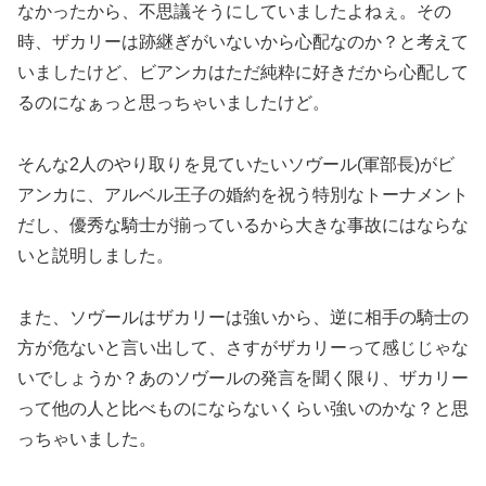
なかったから、不思議そうにしていましたよねぇ。その
時、ザカリーは跡継ぎがいないから心配なのか？と考えて
いましたけど、ビアンカはただ純粋に好きだから心配して
るのになぁっと思っちゃいましたけど。
そんな2人のやり取りを見ていたいソヴール(軍部長)がビ
アンカに、アルベル王子の婚約を祝う特別なトーナメント
だし、優秀な騎士が揃っているから大きな事故にはならな
いと説明しました。
また、ソヴールはザカリーは強いから、逆に相手の騎士の
方が危ないと言い出して、さすがザカリーって感じじゃな
いでしょうか？あのソヴールの発言を聞く限り、ザカリー
って他の人と比べものにならないくらい強いのかな？と思
っちゃいました。