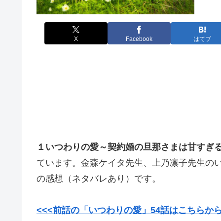
X
Facebook
はてブ
１いつわりの愛～契約婚の旦那さまは甘すぎ
ています。金森ケイタ先生、上乃凛子先生のい
の感想（ネタバレあり）です。
<<<前話の「いつわりの愛」54話はこちらか