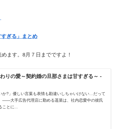
！
甘すぎる」まとめ
読めます。8月７日までですよ！
つわりの愛～契約婚の旦那さまは甘すぎる～ -
いか?」優しい言葉も表情も勘違いしちゃいけない…だって
。――大手広告代理店に勤める遥菜は、社内恋愛中の彼氏
ことに...