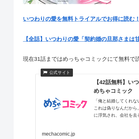
いつわりの愛を無料トライアルでお得に読む
【全話】いつわりの愛「契約婚の旦那さまは
現在31話まではめっちゃコミックにて無料で
【42話無料】い
めちゃコミック
「俺と結婚してくれな
これは偽りなんだから
に浮気され、会社を去る
mechacomic.jp