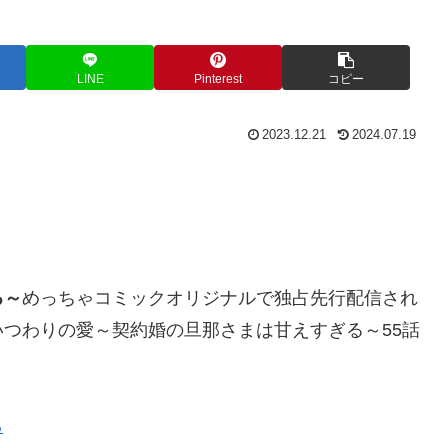
LINE
Pinterest
コピー
2023.12.21
2024.07.19
る～
めっちゃコミックオリジナルで独占先行配信され
つわりの愛～契約婚の旦那さまは甘えすぎる～55話
ら