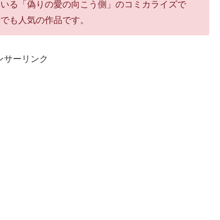
ている「偽りの愛の向こう側」のコミカライズで
告でも人気の作品です。
ンサーリンク