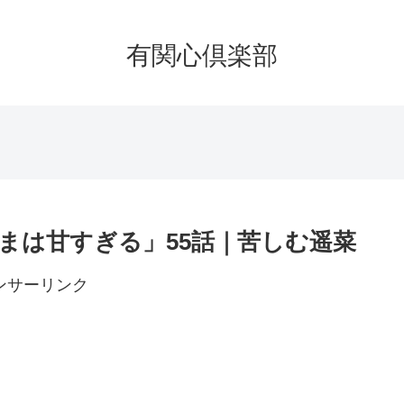
有関心倶楽部
まは甘すぎる」55話｜苦しむ遥菜
ンサーリンク