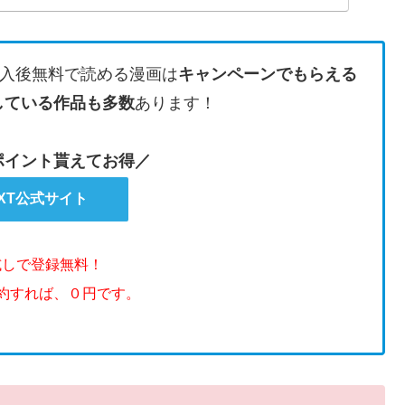
入後無料で読める漫画は
キャンペーンでもらえる
している作品も多数
あります！
のポイント貰えてお得／
EXT公式サイト
試しで登録無料！
解約すれば、０円です。