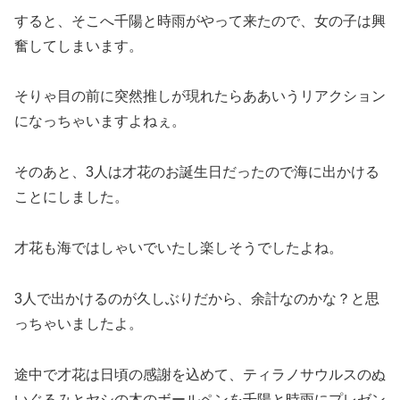
すると、そこへ千陽と時雨がやって来たので、女の子は興
奮してしまいます。
そりゃ目の前に突然推しが現れたらああいうリアクション
になっちゃいますよねぇ。
そのあと、3人は才花のお誕生日だったので海に出かける
ことにしました。
才花も海ではしゃいでいたし楽しそうでしたよね。
3人で出かけるのが久しぶりだから、余計なのかな？と思
っちゃいましたよ。
途中で才花は日頃の感謝を込めて、ティラノサウルスのぬ
いぐるみとヤシの木のボールペンを千陽と時雨にプレゼン