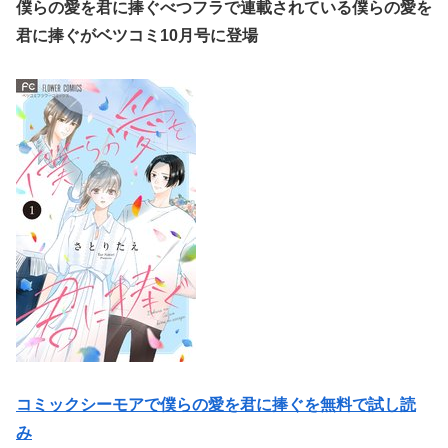
僕らの愛を君に捧ぐべつフラで連載されている僕らの愛を
君に捧ぐがベツコミ10月号に登場
コミックシーモアで僕らの愛を君に捧ぐを無料で試し読
み