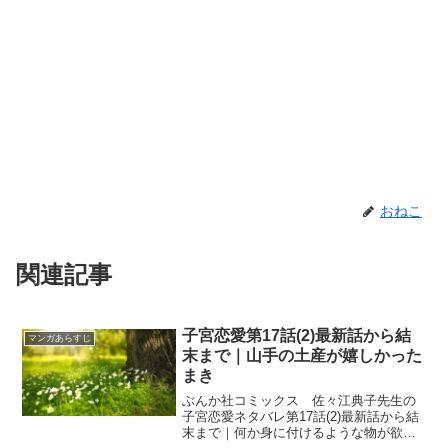
おねこ
関連記事
子宮恋愛第17話(2)最新話から結
マンガあらすじ
末まで｜山手の土産が嬉しかった
まき
ぶんか社コミックス 佐々江典子先生の
子宮恋愛ネタバレ第17話(2)最新話から結
末まで｜何か身に付けるような物が欲し