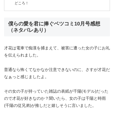
どころ！
僕らの愛を君に捧ぐベツコミ10月号感想
（ネタバレあり）
才花は電車で痴漢を捕まえて、被害に遭った女の子にお礼
を伝えられました。
普通なら怖くてなかなか注意できないのに、さすが才花だ
なぁっと感じましたよ。
その女の子が持っていた雑誌の表紙が千陽(モデル)だった
ので才花が好きなのか？聞いたら、女の子は千陽と時雨
(千陽の従兄弟)が推しだと嬉しそうに言いました。