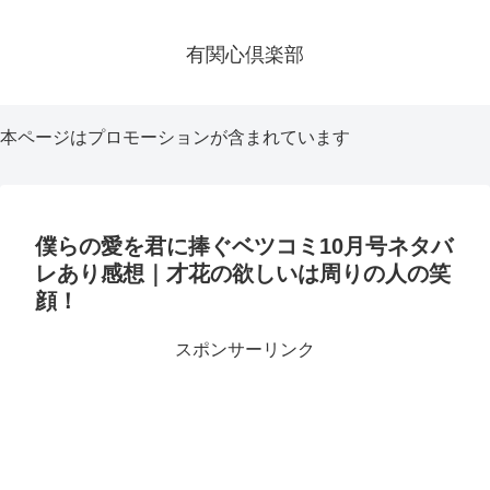
有関心倶楽部
本ページはプロモーションが含まれています
僕らの愛を君に捧ぐベツコミ10月号ネタバ
レあり感想｜才花の欲しいは周りの人の笑
顔！
スポンサーリンク