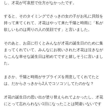
し、才花が可哀想で仕方がなかったです。
すると、そのタイミングでさっきの女の子がお礼に貝殻を
持って来てくれて、才花はやって来た千陽と時雨に「私が
欲しいものは周りの人の笑顔です」と言いました。
そのあと、お店に行くとみんなが才花の誕生日のために集
まってくれていて、みんなにお祝いされた才花は泣きなが
らこんな幸せな誕生日は初めてですと嬉しそうに言いまし
た。
まさか、千陽と時雨がサプライズを用意してくれてたと
は、だからさっきから2人でコソコソしてたのかな？
才花の誕生日の思い出が塗り替えられてよかったし、才花
にとって忘れられない1日になったことは間違いないです