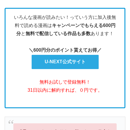
いろんな漫画が読みたい！っていう方に加入後無
料で読める漫画は
キャンペーンでもらえる600円
分
と
無料で配信している作品も多数
あります！
＼600円分のポイント貰えてお得／
U-NEXT公式サイト
無料お試しで登録無料！
31日以内に解約すれば、０円です。