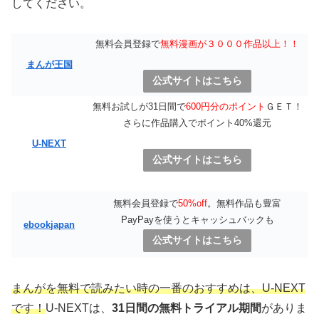
してください。
無料会員登録で
無料漫画が３０００作品以上！！
まんが王国
公式サイトはこちら
無料お試しが31日間で
600円分のポイント
ＧＥＴ！
さらに作品購入でポイント40%還元
U-NEXT
公式サイトはこちら
無料会員登録で
50%off
。無料作品も豊富
PayPayを使うとキャッシュバックも
ebookjapan
公式サイトはこちら
まんがを無料で読みたい時の一番のおすすめは、U-NEXT
です！
U-NEXTは、
31日間の無料トライアル期間
がありま