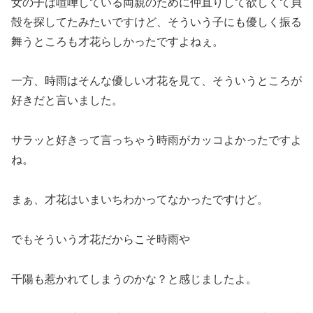
女の子は喧嘩している両親のために仲直りして欲しくて貝
殻を探してたみたいですけど、そういう子にも優しく振る
舞うところも才花らしかったですよねぇ。
一方、時雨はそんな優しい才花を見て、そういうところが
好きだと言いました。
サラッと好きって言っちゃう時雨がカッコよかったですよ
ね。
まぁ、才花はいまいちわかってなかったですけど。
でもそういう才花だからこそ時雨や
千陽も惹かれてしまうのかな？と感じましたよ。