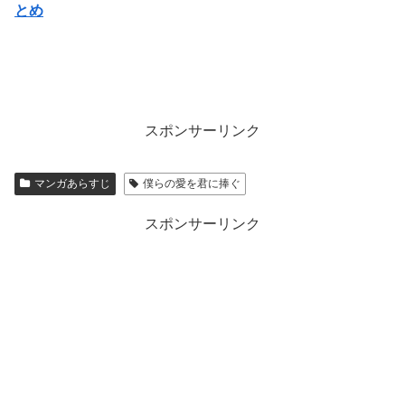
とめ
スポンサーリンク
マンガあらすじ
僕らの愛を君に捧ぐ
スポンサーリンク