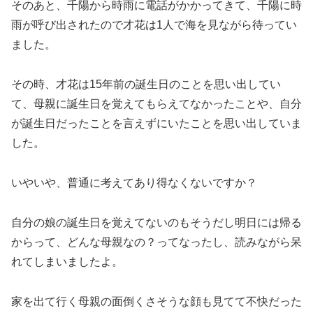
そのあと、千陽から時雨に電話がかかってきて、千陽に時
雨が呼び出されたので才花は1人で海を見ながら待ってい
ました。
その時、才花は15年前の誕生日のことを思い出してい
て、母親に誕生日を覚えてもらえてなかったことや、自分
が誕生日だったことを言えずにいたことを思い出していま
した。
いやいや、普通に考えてあり得なくないですか？
自分の娘の誕生日を覚えてないのもそうだし明日には帰る
からって、どんな母親なの？ってなったし、読みながら呆
れてしまいましたよ。
家を出て行く母親の面倒くさそうな顔も見てて不快だった