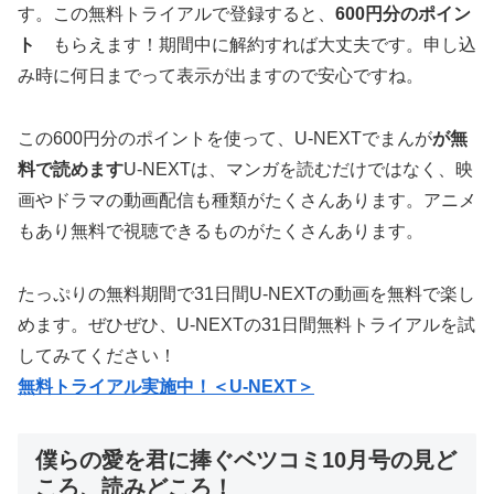
す。この無料トライアルで登録すると、
600円分のポイン
ト
もらえます！期間中に解約すれば大丈夫です。申し込
み時に何日までって表示が出ますので安心ですね。
この600円分のポイントを使って、U-NEXTでまんが
が無
料で読めます
U-NEXTは、マンガを読むだけではなく、映
画やドラマの動画配信も種類がたくさんあります。アニメ
もあり無料で視聴できるものがたくさんあります。
たっぷりの無料期間で31日間U-NEXTの動画を無料で楽し
めます。ぜひぜひ、U-NEXTの31日間無料トライアルを試
してみてください！
無料トライアル実施中！＜U-NEXT＞
僕らの愛を君に捧ぐベツコミ10月号の見ど
ころ、読みどころ！