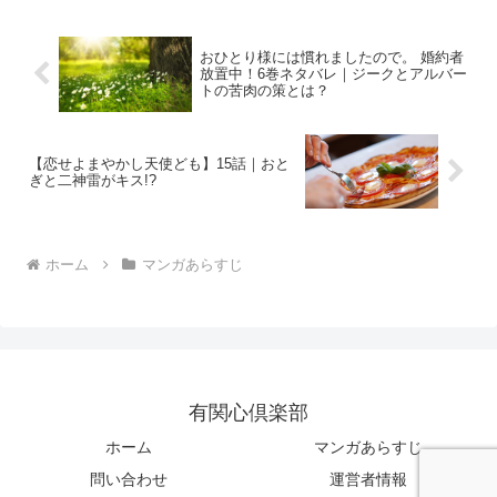
おひとり様には慣れましたので。 婚約者
放置中！6巻ネタバレ｜ジークとアルバー
トの苦肉の策とは？
【恋せよまやかし天使ども】15話｜おと
ぎと二神雷がキス!?
ホーム
マンガあらすじ
有関心倶楽部
ホーム
マンガあらすじ
問い合わせ
運営者情報