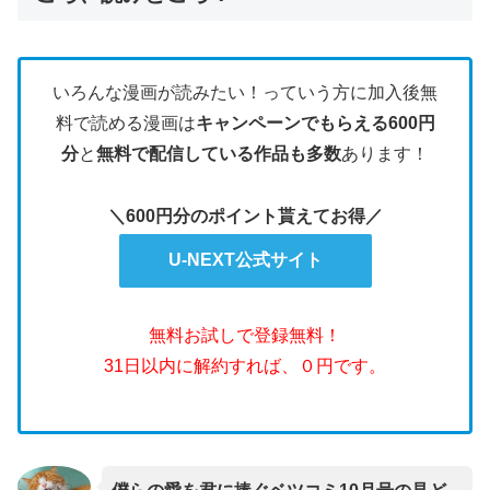
いろんな漫画が読みたい！っていう方に加入後無
料で読める漫画は
キャンペーンでもらえる600円
分
と
無料で配信している作品も多数
あります！
＼600円分のポイント貰えてお得／
U-NEXT公式サイト
無料お試しで登録無料！
31日以内に解約すれば、０円です。