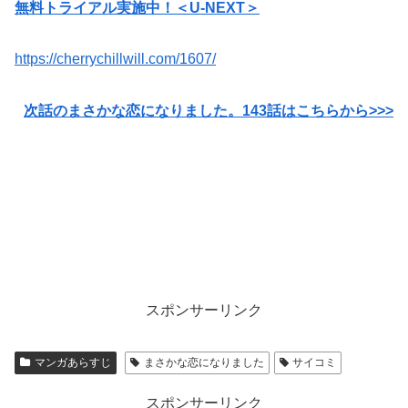
無料トライアル実施中！＜U-NEXT＞
https://cherrychillwill.com/1607/
次話のまさかな恋になりました。143
話はこちらから>>>
スポンサーリンク
マンガあらすじ
まさかな恋になりました
サイコミ
スポンサーリンク