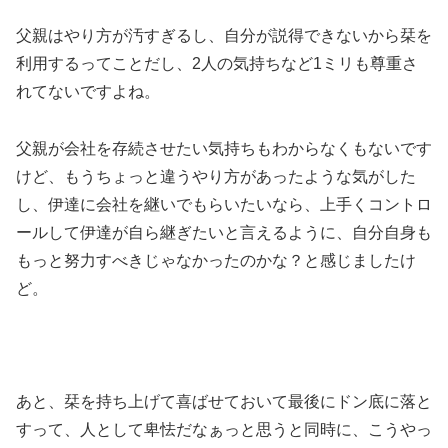
父親はやり方が汚すぎるし、自分が説得できないから栞を
利用するってことだし、2人の気持ちなど1ミリも尊重さ
れてないですよね。
父親が会社を存続させたい気持ちもわからなくもないです
けど、もうちょっと違うやり方があったような気がした
し、伊達に会社を継いでもらいたいなら、上手くコントロ
ールして伊達が自ら継ぎたいと言えるように、自分自身も
もっと努力すべきじゃなかったのかな？と感じましたけ
ど。
あと、栞を持ち上げて喜ばせておいて最後にドン底に落と
すって、人として卑怯だなぁっと思うと同時に、こうやっ