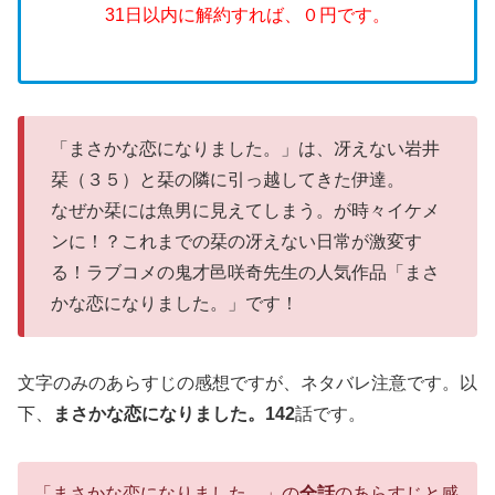
31日以内に解約すれば、０円です。
「まさかな恋になりました。」は、冴えない岩井
栞（３５）と栞の隣に引っ越してきた伊達。
なぜか栞には魚男に見えてしまう。が時々イケメ
ンに！？これまでの栞の冴えない日常が激変す
る！ラブコメの鬼才邑咲奇先生の人気作品「まさ
かな恋になりました。」です！
文字のみのあらすじの感想ですが、ネタバレ注意です。以
下、
まさかな恋になりました。142
話です。
「まさかな恋になりました。」の
全話
のあらすじと感