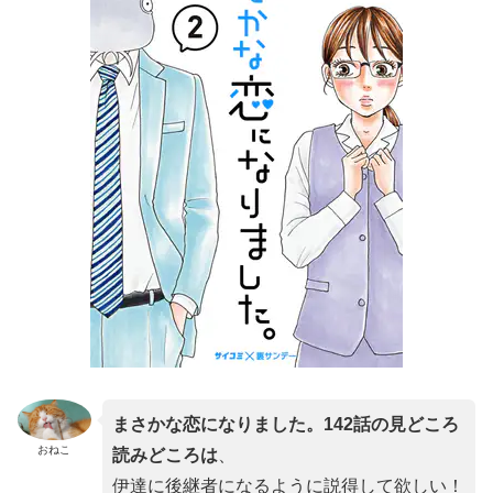
まさかな恋になりました。142話の見どころ
おねこ
読みどころは
、
伊達に後継者になるように説得して欲しい！