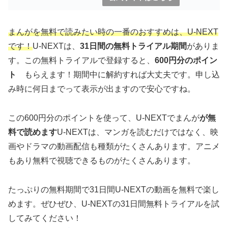
まんがを無料で読みたい時の一番のおすすめは、U-NEXT
です！
U-NEXTは、
31日間の無料トライアル期間
がありま
す。この無料トライアルで登録すると、
600円分のポイン
ト
もらえます！期間中に解約すれば大丈夫です。申し込
み時に何日までって表示が出ますので安心ですね。
この600円分のポイントを使って、U-NEXTでまんが
が無
料で読めます
U-NEXTは、マンガを読むだけではなく、映
画やドラマの動画配信も種類がたくさんあります。アニメ
もあり無料で視聴できるものがたくさんあります。
たっぷりの無料期間で31日間U-NEXTの動画を無料で楽し
めます。ぜひぜひ、U-NEXTの31日間無料トライアルを試
してみてください！