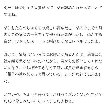
えー！嘘でしょ？大賛成って、栞が認められたってことで
すよね。
栞にしたらめちゃくちゃ嬉しい言葉だし、栞の今までの努
力がこの父親の一言で全て報われた気がしたし、読んでる
自分までやったぁー！って叫びたくなるレベルでしたよ。
続けて、父親はだから君にお願いがあるんだよ、瑞貴は会
社を継ぐ気がないみたいだから、君からお願いしてくれな
いかな？、もし説得できなくて君と瑞貴が結婚するなら
「親子の縁を切ろうと思っている」と真剣な顔で伝えまし
た。
いやいや、ちょっと待って！これってズルくないですか？
ただの脅しみたいになってましたよねぇ。