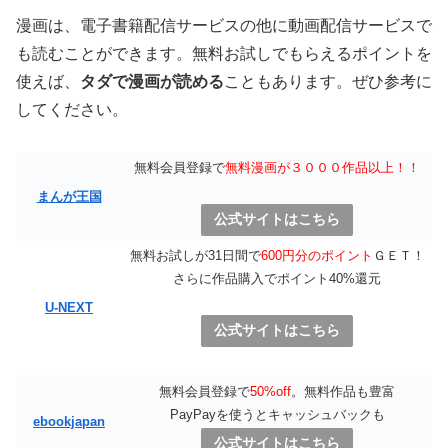
漫画は、電子書籍配信サービスの他に動画配信サービスで
も読むことができます。無料お試しでもらえるポイントを
使えば、
タダで漫画が読める
こともあります。ぜひ参考に
してください。
無料会員登録で
無料漫画が３０００作品以上！！
まんが王国
公式サイトはこちら
無料お試しが31日間で
600円分のポイント
ＧＥＴ！
さらに作品購入でポイント40%還元
U-NEXT
公式サイトはこちら
無料会員登録で
50%off
。無料作品も豊富
PayPayを使うとキャッシュバックも
ebookjapan
公式サイトはこちら