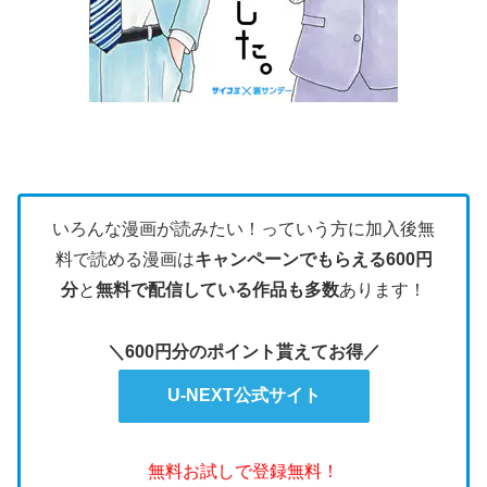
いろんな漫画が読みたい！っていう方に加入後無
料で読める漫画は
キャンペーンでもらえる600円
分
と
無料で配信している作品も多数
あります！
＼600円分のポイント貰えてお得／
U-NEXT公式サイト
無料お試しで登録無料！