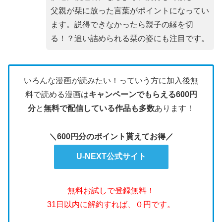
父親が栞に放った言葉がポイントになってい
ます。説得できなかったら親子の縁を切
る！？追い詰められる栞の姿にも注目です。
いろんな漫画が読みたい！っていう方に加入後無
料で読める漫画は
キャンペーンでもらえる600円
分
と
無料で配信している作品も多数
あります！
＼600円分のポイント貰えてお得／
U-NEXT公式サイト
無料お試しで登録無料！
31日以内に解約すれば、０円です。