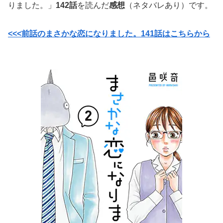
りました。」
142話
を読んだ
感想
（ネタバレあり）です。
<<<前話のまさかな恋になりました。141話はこちらから