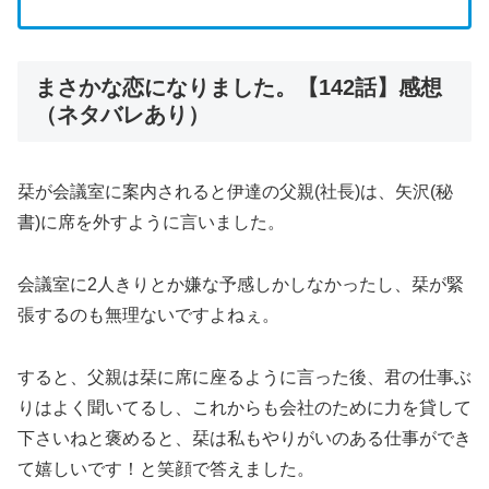
まさかな恋になりました。【142話】感想
（ネタバレあり）
栞が会議室に案内されると伊達の父親(社長)は、矢沢(秘
書)に席を外すように言いました。
会議室に2人きりとか嫌な予感しかしなかったし、栞が緊
張するのも無理ないですよねぇ。
すると、父親は栞に席に座るように言った後、君の仕事ぶ
りはよく聞いてるし、これからも会社のために力を貸して
下さいねと褒めると、栞は私もやりがいのある仕事ができ
て嬉しいです！と笑顔で答えました。