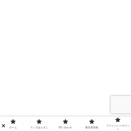
プライバシーポリシ
ホーム
マンガあらすじ
問い合わせ
運営者情報
ー