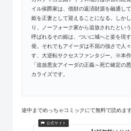
イル侯爵家は、借財の返済財源を融通し
姫を正妻として迎えることになる。しか
り、ノーフォーク家から追放されたという
呼ばれるその姫は、ついに城へと姿を現す
発。それでもアイーダは不屈の強さで人
す、大逆転サクセスファンタジー。※本
「追放悪女アイーダの正義～死亡確定の
カライズです。
途中までめっちゃコミックにて無料で読めま