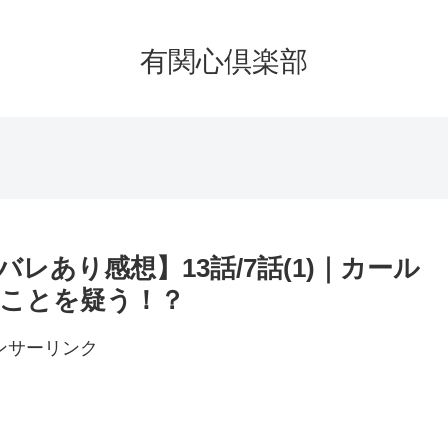
有関心倶楽部
あり感想】13話/7話(1)｜カール
ことを疑う！？
ンサーリンク