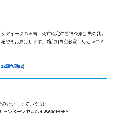
悪女アイーダの正義～死亡確定の悪役令嬢は夫の愛よ
じ感想をお届けします。
7話(1)
青空教室 めちゃコミ
話/6話(2)
読みたい！っていう方は
キャンペーンでもらえる600円分
と