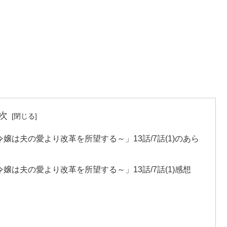
次
は夫の愛より改革を所望する～」13話/7話(1)のあら
は夫の愛より改革を所望する～」13話/7話(1)感想