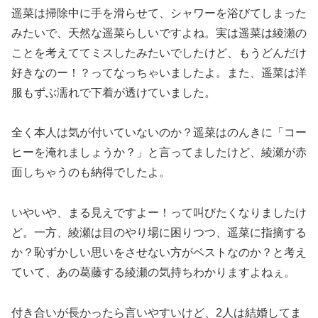
遥菜は掃除中に手を滑らせて、シャワーを浴びてしまった
みたいで、天然な遥菜らしいですよね。実は遥菜は綾瀬の
ことを考えててミスしたみたいでしたけど、もうどんだけ
好きなのー！？ってなっちゃいましたよ。また、遥菜は洋
服もずぶ濡れで下着が透けていました。
全く本人は気が付いていないのか？遥菜はのんきに「コー
ヒーを淹れましょうか？」と言ってましたけど、綾瀬が赤
面しちゃうのも納得でしたよ。
いやいや、まる見えですよー！って叫びたくなりましたけ
ど。一方、綾瀬は目のやり場に困りつつ、遥菜に指摘する
か？恥ずかしい思いをさせない方がベストなのか？と考え
ていて、あの葛藤する綾瀬の気持ちわかりますよねぇ。
付き合いが長かったら言いやすいけど、2人は結婚してま