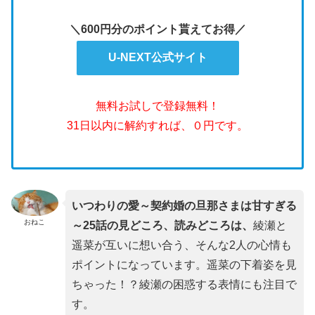
＼600円分のポイント貰えてお得／
U-NEXT公式サイト
無料お試しで登録無料！
31日以内に解約すれば、０円です。
いつわりの愛～契約婚の旦那さまは甘すぎる
おねこ
～25話の見どころ、読みどころは、
綾瀬と
遥菜が互いに想い合う、そんな2人の心情も
ポイントになっています。遥菜の下着姿を見
ちゃった！？綾瀬の困惑する表情にも注目で
す。