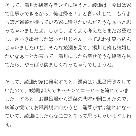
そして、湯川が綾瀬をランチに誘うと、綾瀬は「今日は家
で仕事ができるから、俺は帰る！」と言い出して、もうよ
っぽど遥菜が待っている家に帰りたいんだろうなぁっと思
っちゃいましたよ。しかも、よくよく考えたらまだお昼だ
し、さっき出社したばっかりじゃん！って思わず突っ込ん
じゃいましたけど。そんな綾瀬を見て、湯川も俺も結婚し
たいなぁーとか言って。湯川にしたら幸せそうな綾瀬を見
てたら、やっぱり羨ましくなっちゃうでしょうね。
そして、綾瀬が家に帰宅すると、遥菜はお風呂掃除をして
いたので、綾瀬は1人でキッチンでコーヒーを淹れていま
した。すると、お風呂場から遥菜の悲鳴が聞こえたので、
綾瀬が慌ててお風呂場に向かうと、遥菜がずぶ濡れになっ
ていて、綾瀬にしたらなにごと？って思っちゃいますよね
ぇ。