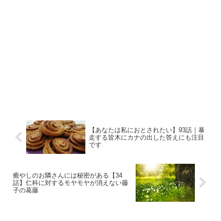
【あなたは私におとされたい】93話｜暴
走する皆木にカナの出した答えにも注目
です
癒やしのお隣さんには秘密がある【34
話】仁科に対するモヤモヤが消えない藤
子の葛藤