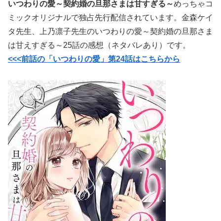
いつわりの愛～契約婚の旦那さまは甘すぎる～
めっちゃコ
ミックオリジナルで独占先行配信されています。金森ケイ
タ先生、上乃凛子先生のいつわりの愛～契約婚の旦那さま
は甘えすぎる～25話の感想（ネタバレあり）です。
<<<前話の「いつわりの愛」第24話はこちらから