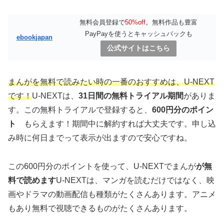
無料会員登録で
50%off
。無料作品も豊富
PayPayを使うとキャッシュバックも
ebookjapan
公式サイトはこちら
まんがを無料で読みたい時の一番のおすすめは、U-NEXT
です！
U-NEXTは、
31日間の無料トライアル期間
がありま
す。この無料トライアルで登録すると、
600円分のポイン
ト
もらえます！期間中に解約すれば大丈夫です。申し込
み時に何日までって表示が出ますので安心ですね。
この600円分のポイントを使って、U-NEXTでまんが
が無
料で読めます
U-NEXTは、マンガを読むだけではなく、映
画やドラマの動画配信も種類がたくさんあります。アニメ
もあり無料で視聴できるものがたくさんあります。