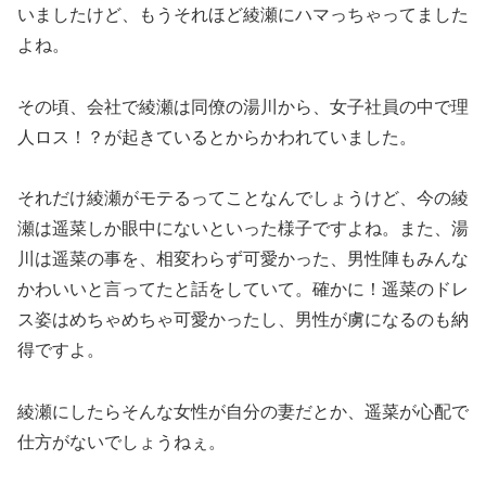
いましたけど、もうそれほど綾瀬にハマっちゃってました
よね。
その頃、会社で綾瀬は同僚の湯川から、女子社員の中で理
人ロス！？が起きているとからかわれていました。
それだけ綾瀬がモテるってことなんでしょうけど、今の綾
瀬は遥菜しか眼中にないといった様子ですよね。また、湯
川は遥菜の事を、相変わらず可愛かった、男性陣もみんな
かわいいと言ってたと話をしていて。確かに！遥菜のドレ
ス姿はめちゃめちゃ可愛かったし、男性が虜になるのも納
得ですよ。
綾瀬にしたらそんな女性が自分の妻だとか、遥菜が心配で
仕方がないでしょうねぇ。