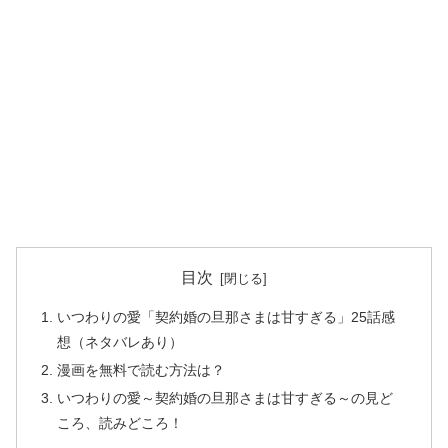
目次
いつわりの愛「契約婚の旦那さまは甘すぎる」25話感
想（ネタバレあり）
漫画を無料で読む方法は？
いつわりの愛～契約婚の旦那さまは甘すぎる～の見ど
ころ、読みどころ！