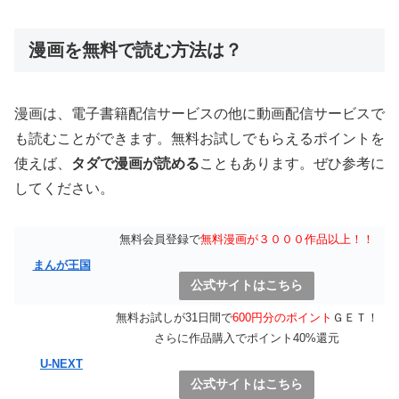
漫画を無料で読む方法は？
漫画は、電子書籍配信サービスの他に動画配信サービスで
も読むことができます。無料お試しでもらえるポイントを
使えば、
タダで漫画が読める
こともあります。ぜひ参考に
してください。
無料会員登録で
無料漫画が３０００作品以上！！
まんが王国
公式サイトはこちら
無料お試しが31日間で
600円分のポイント
ＧＥＴ！
さらに作品購入でポイント40%還元
U-NEXT
公式サイトはこちら