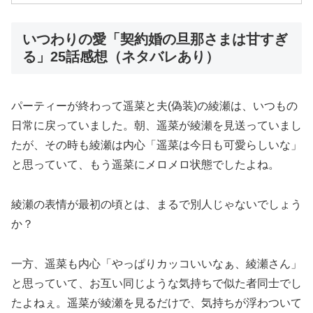
いつわりの愛「契約婚の旦那さまは甘すぎ
る」25話感想（ネタバレあり）
パーティーが終わって遥菜と夫(偽装)の綾瀬は、いつもの
日常に戻っていました。朝、遥菜が綾瀬を見送っていまし
たが、その時も綾瀬は内心「遥菜は今日も可愛らしいな」
と思っていて、もう遥菜にメロメロ状態でしたよね。
綾瀬の表情が最初の頃とは、まるで別人じゃないでしょう
か？
一方、遥菜も内心「やっぱりカッコいいなぁ、綾瀬さん」
と思っていて、お互い同じような気持ちで似た者同士でし
たよねぇ。遥菜が綾瀬を見るだけで、気持ちが浮わついて