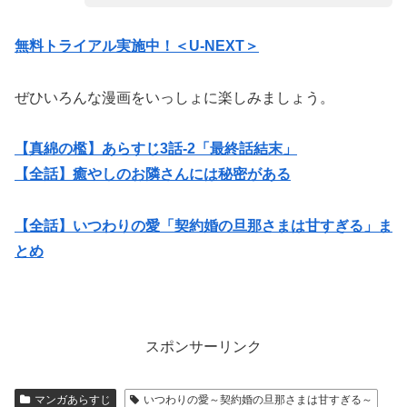
無料トライアル実施中！＜U-NEXT＞
ぜひいろんな漫画をいっしょに楽しみましょう。
【真綿の檻】あらすじ3話-2「最終話結末」
【全話】癒やしのお隣さんには秘密がある
【全話】いつわりの愛「契約婚の旦那さまは甘すぎる」ま
とめ
スポンサーリンク
マンガあらすじ
いつわりの愛～契約婚の旦那さまは甘すぎる～