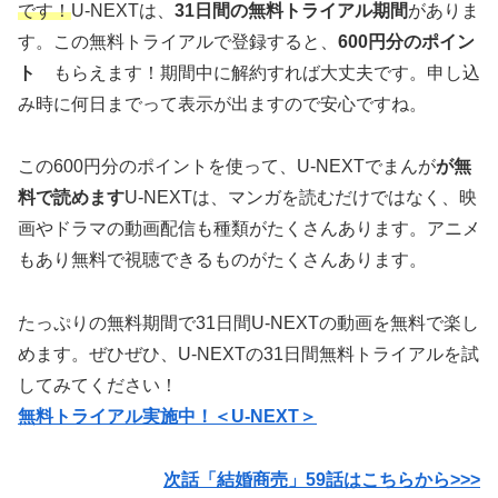
です！
U-NEXTは、
31日間の無料トライアル期間
がありま
す。この無料トライアルで登録すると、
600円分のポイン
ト
もらえます！期間中に解約すれば大丈夫です。申し込
み時に何日までって表示が出ますので安心ですね。
この600円分のポイントを使って、U-NEXTでまんが
が無
料で読めます
U-NEXTは、マンガを読むだけではなく、映
画やドラマの動画配信も種類がたくさんあります。アニメ
もあり無料で視聴できるものがたくさんあります。
たっぷりの無料期間で31日間U-NEXTの動画を無料で楽し
めます。ぜひぜひ、U-NEXTの31日間無料トライアルを試
してみてください！
無料トライアル実施中！＜U-NEXT＞
次話「結婚商売」59話はこちらから>>>