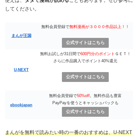
使えば、
タダで漫画が読める
こともあります。ぜひ参考に
してください。
無料会員登録で
無料漫画が３０００作品以上！！
まんが王国
公式サイトはこちら
無料お試しが31日間で
600円分のポイント
ＧＥＴ！
さらに作品購入でポイント40%還元
U-NEXT
公式サイトはこちら
無料会員登録で
50%off
。無料作品も豊富
PayPayを使うとキャッシュバックも
ebookjapan
公式サイトはこちら
まんがを無料で読みたい時の一番のおすすめは、U-NEXT