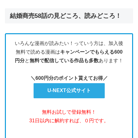
結婚商売58話の見どころ、読みどころ！
いろんな漫画が読みたい！っていう方は、加入後
無料で読める漫画は
キャンペーンでもらえる600
円分
と
無料で配信している作品も多数
あります！
＼600円分のポイント貰えてお得／
U-NEXT公式サイト
無料お試しで登録無料！
31日以内に解約すれば、０円です。