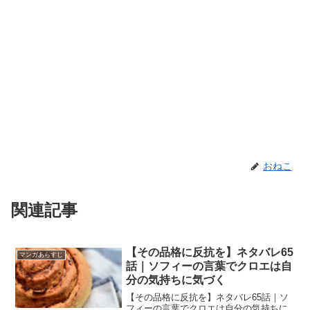
おねこ
関連記事
【その品格に反抗を】ネタバレ65
マンガあらすじ
話｜ソフィーの言葉でクロエは自
分の気持ちに気づく
【その品格に反抗を】ネタバレ65話｜ソ
フィーの言葉でクロエは自分の気持ちに