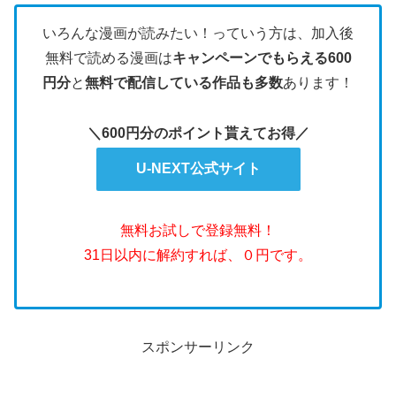
いろんな漫画が読みたい！っていう方は、加入後
無料で読める漫画は
キャンペーンでもらえる600
円分
と
無料で配信している作品も多数
あります！
＼600円分のポイント貰えてお得／
U-NEXT公式サイト
無料お試しで登録無料！
31日以内に解約すれば、０円です。
スポンサーリンク