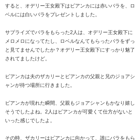
すると、オデリー王女殿下はビアンカには赤いバラを、ロ
ベルには白いバラをプレゼントしました。
サプライズでバラをもらった2人は、オデリー王女殿下に
メロメロになってたし、ロベルなんてもらったバラをずっ
と見てませんでしたか？オデリー王女殿下にすっかり魅了
されてましたけど。
ビアンカは夫のザカリーとビアンカの父親と兄のジョアシ
ャンが待つ場所に行きました。
ビアンカが現れた瞬間、父親もジョアシャンもかなり嬉し
そうでしたよね。2人はビアンカが可愛くて仕方がないと
いった感じでしたよ。
その時、ザカリーはビアンカに向かって、誰にバラをもら