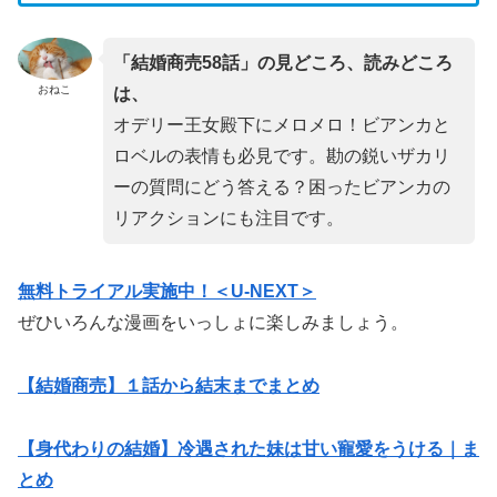
「結婚商売58話」の見どころ、読みどころ
おねこ
は、
オデリー王女殿下にメロメロ！ビアンカと
ロベルの表情も必見です。勘の鋭いザカリ
ーの質問にどう答える？困ったビアンカの
リアクションにも注目です。
無料トライアル
実施中！＜U-NEXT＞
ぜひいろんな漫画をいっしょに楽しみましょう。
【結婚商売】１話から結末までまとめ
【身代わりの結婚】冷遇された妹は甘い寵愛をうける｜ま
とめ