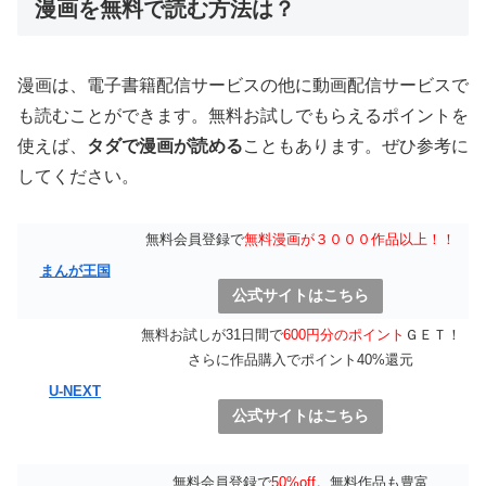
漫画を無料で読む方法は？
漫画は、電子書籍配信サービスの他に動画配信サービスで
も読むことができます。無料お試しでもらえるポイントを
使えば、
タダで漫画が読める
こともあります。ぜひ参考に
してください。
無料会員登録で
無料漫画が３０００作品以上！！
まんが王国
公式サイトはこちら
無料お試しが31日間で
600円分のポイント
ＧＥＴ！
さらに作品購入でポイント40%還元
U-NEXT
公式サイトはこちら
無料会員登録で
50%off
。無料作品も豊富