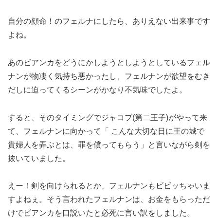
自分の顔命！のフェルナにしたら、ありえない出来事です
よね。
あのビアンカをどうにかしようとしようとしているフェル
ナンが物凄く気持ち悪かったし、フェルナンが欲望をむき
だしに迫ってくるシーンがかなり不気味でしたよ。
すると、そのタイミングでジャコブ(第二王子)がやって来
て、フェルナンに向かって「 こんな大切な日に王の城で
貴婦人を弄ぶとは、罪を償ってもらう」と言いながら剣を
抜いていました。
えー！剣を向けられるとか、フェルナンもビビッちゃいま
すよねぇ。そう言われたフェルナンは、お金をもらっただ
けでビアンカを口説いたと必死に言い訳をしました。