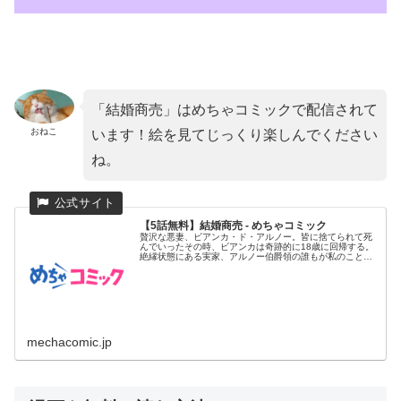
「結婚商売」はめちゃコミックで配信されて
おねこ
います！絵を見てじっくり楽しんでください
ね。
【5話無料】結婚商売 - めちゃコミック
贅沢な悪妻、ビアンカ・ド・アルノー。皆に捨てられて死
んでいったその時、ビアンカは奇跡的に18歳に回帰する。
絶縁状態にある実家、アルノー伯爵領の誰もが私のことを
好きではなかった...
mechacomic.jp