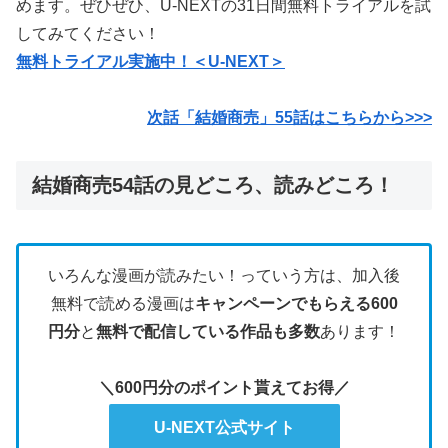
めます。ぜひぜひ、U-NEXTの31日間無料トライアルを試
してみてください！
無料トライアル実施中！＜U-NEXT＞
次話「結婚商売」55話はこちらから>>>
結婚商売54話の見どころ、読みどころ！
いろんな漫画が読みたい！っていう方は、加入後
無料で読める漫画は
キャンペーンでもらえる600
円分
と
無料で配信している作品も多数
あります！
＼600円分のポイント貰えてお得／
U-NEXT公式サイト