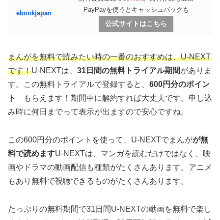
PayPayを使うとキャッシュバックも
ebookjapan
公式サイトはこちら
まんがを無料で読みたい時の一番のおすすめは、U-NEXT
です！
U-NEXTは、
31日間の無料トライアル期間
がありま
す。この無料トライアルで登録すると、
600円分のポイン
ト
もらえます！期間中に解約すれば大丈夫です。申し込
み時に何日までって表示が出ますので安心ですね。
この600円分のポイントを使って、U-NEXTでまんが
が無
料で読めます
U-NEXTは、マンガを読むだけではなく、映
画やドラマの動画配信も種類がたくさんあります。アニメ
もあり無料で視聴できるものがたくさんあります。
たっぷりの無料期間で31日間U-NEXTの動画を無料で楽し