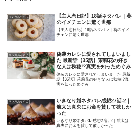
【主人恋日記】18話ネタバレ｜葵
マンガあらすじ
のイメチェンに驚く世那
【主人恋日記】18話ネタバレ｜葵のイメ
チェンに驚く世那
偽装カレシに愛されてしまいまし
マンガあらすじ
た 最新話【35話】茉莉花の好き
な人は秋穂!?真実を知っためぐみ
偽装カレシに愛されてしまいました 最新
話【35話】茉莉花の好きな人は秋穂!?真
実を知っためぐみ
いきなり婚ネタバレ感想27話-2｜
マンガあらすじ
航太は真央にお金を貸して欲しか
った
いきなり婚ネタバレ感想27話-2｜航太は
真央にお金を貸して欲しかった