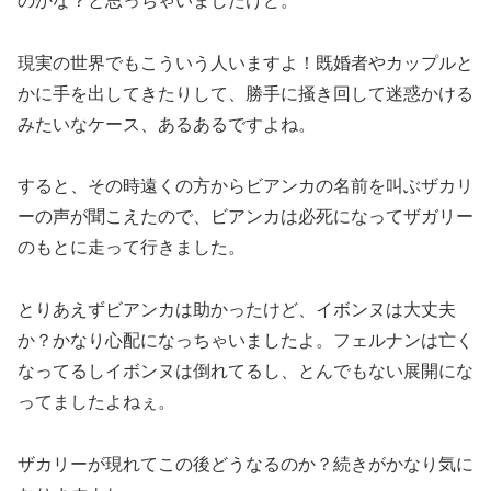
のかな？と思っちゃいましたけど。
現実の世界でもこういう人いますよ！既婚者やカップルと
かに手を出してきたりして、勝手に掻き回して迷惑かける
みたいなケース、あるあるですよね。
すると、その時遠くの方からビアンカの名前を叫ぶザカリ
ーの声が聞こえたので、ビアンカは必死になってザガリー
のもとに走って行きました。
とりあえずビアンカは助かったけど、イボンヌは大丈夫
か？かなり心配になっちゃいましたよ。フェルナンは亡く
なってるしイボンヌは倒れてるし、とんでもない展開にな
ってましたよねぇ。
ザカリーが現れてこの後どうなるのか？続きがかなり気に