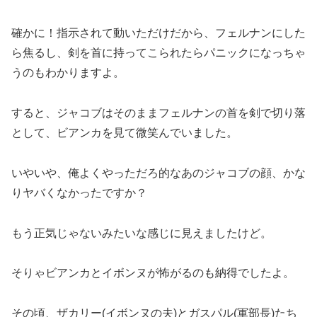
確かに！指示されて動いただけだから、フェルナンにした
ら焦るし、剣を首に持ってこられたらパニックになっちゃ
うのもわかりますよ。
すると、ジャコブはそのままフェルナンの首を剣で切り落
として、ビアンカを見て微笑んでいました。
いやいや、俺よくやっただろ的なあのジャコブの顔、かな
りヤバくなかったですか？
もう正気じゃないみたいな感じに見えましたけど。
そりゃビアンカとイボンヌが怖がるのも納得でしたよ。
その頃、ザカリー(イボンヌの夫)とガスパル(軍部長)たち