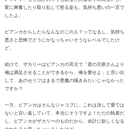
変に興奮したり取り乱して怒る姿も、気持ち悪いの一言で
したよ。
ビアンカからしたらなんなのこの人？ってなるし、気持ち
悪さと恐怖でどうにかなっちゃいそうなレベルでしたけ
ど。
続けて、ザカリーはビアンカの耳元で「君の旦那さんより
俺は満足させることができるから、俺を愛せよ」と言い出
して、あのセリフはまるで悪魔の囁きみたいじゃなかった
ですか？
一方、ビアンカはそんなジャコブに、これは決して愛では
ないと言い返していて、本当にそうですよ！ただの執着だ
し、ビアンカがザカリーのものだから、余計に欲しくなる