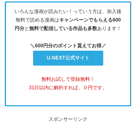
いろんな漫画が読みたい！っていう方は、加入後
無料で読める漫画は
キャンペーンでもらえる600
円分
と
無料で配信している作品も多数
あります！
＼600円分のポイント貰えてお得／
U-NEXT公式サイト
無料お試しで登録無料！
31日以内に解約すれば、０円です。
スポンサーリンク