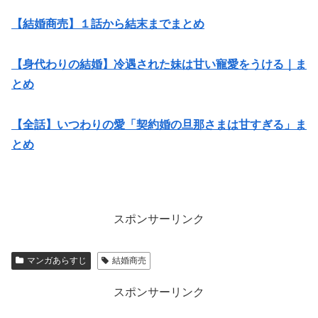
【結婚商売】１話から結末までまとめ
【身代わりの結婚】冷遇された妹は甘い寵愛をうける｜ま
とめ
【全話】いつわりの愛「契約婚の旦那さまは甘すぎる」ま
とめ
スポンサーリンク
マンガあらすじ
結婚商売
スポンサーリンク