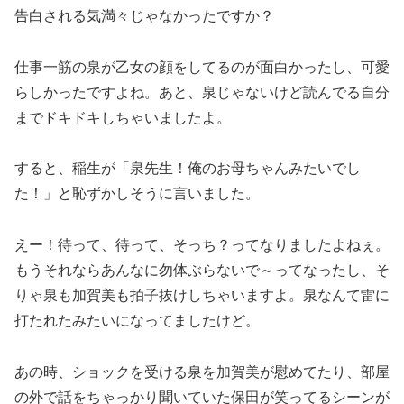
告白される気満々じゃなかったですか？
仕事一筋の泉が乙女の顔をしてるのが面白かったし、可愛
らしかったですよね。あと、泉じゃないけど読んでる自分
までドキドキしちゃいましたよ。
すると、稲生が「泉先生！俺のお母ちゃんみたいでし
た！」と恥ずかしそうに言いました。
えー！待って、待って、そっち？ってなりましたよねぇ。
もうそれならあんなに勿体ぶらないで～ってなったし、そ
りゃ泉も加賀美も拍子抜けしちゃいますよ。泉なんて雷に
打たれたみたいになってましたけど。
あの時、ショックを受ける泉を加賀美が慰めてたり、部屋
の外で話をちゃっかり聞いていた保田が笑ってるシーンが