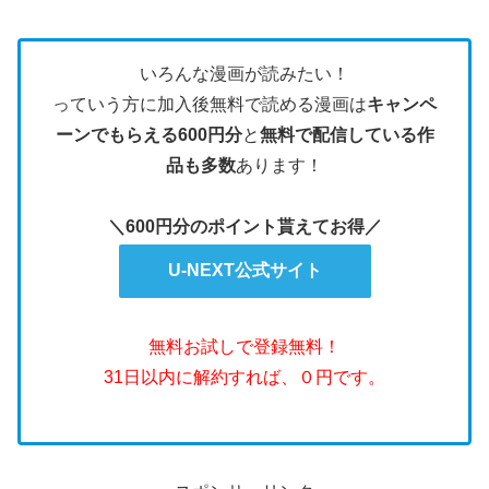
いろんな漫画が読みたい！
っていう方に加入後無料で読める漫画は
キャンペ
ーンでもらえる600円分
と
無料で配信している作
品も多数
あります！
＼600円分のポイント貰えてお得／
U-NEXT公式サイト
無料お試しで登録無料！
31日以内に解約すれば、０円です。