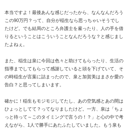
本当ですよ！最後あんな感じだったから、なんなんだろう
この90万円？って、自分が稲生なら思っちゃいそうでし
たけど。でも結局のところ弁護士を雇ったり、人の手を借
りるということはこういうことなんだろうな？と感じまし
たよねぇ。
また、稲生は泉に今回は色々と助けてもらったり、生活の
指導までしてもらって感謝していると頭を下げていて、そ
の時稲生が言葉に詰まったので、泉と加賀美はまさか愛の
告白？と思ってしまいます。
確かに！稲生もモジモジしてたし、あの空気感とあの間は
ひょっとしてて？ってなりましたけど。一方、泉は「ちょ
っと待って～このタイミングで言うの！？」と心の中で考
えながら、1人で勝手にあたふたしていました。もう泉も