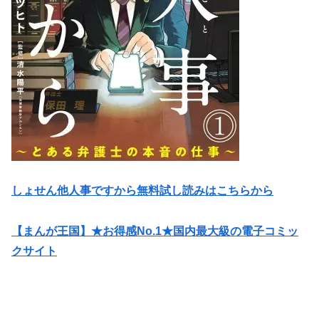
しょせん他人事ですから無料試し読みはこちらから
【まんが王国】★お得感No.1★国内最大級の電子コミッ
クサイト