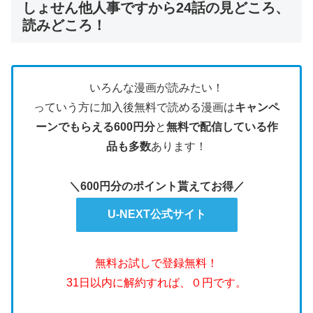
しょせん他人事ですから24話の見どころ、
読みどころ！
いろんな漫画が読みたい！
っていう方に加入後無料で読める漫画は
キャンペ
ーンでもらえる600円分
と
無料で配信している作
品も多数
あります！
＼600円分のポイント貰えてお得／
U-NEXT公式サイト
無料お試しで登録無料！
31日以内に解約すれば、０円です。