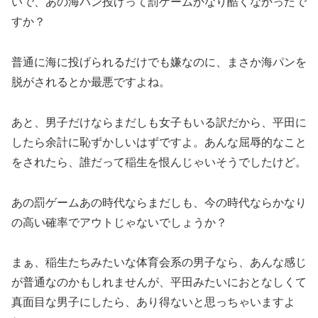
いで、あの海パン投げって罰ゲームかなり酷くなかったで
すか？
普通に海に投げられるだけでも嫌なのに、まさか海パンを
脱がされるとか最悪ですよね。
あと、男子だけならまだしも女子もいる訳だから、平田に
したら余計に恥ずかしいはずですよ。あんな屈辱的なこと
をされたら、誰だって稲生を恨んじゃいそうでしたけど。
あの罰ゲームあの時代ならまだしも、今の時代ならかなり
の高い確率でアウトじゃないでしょうか？
まぁ、稲生たちみたいな体育会系の男子なら、あんな感じ
が普通なのかもしれませんが、平田みたいにおとなしくて
真面目な男子にしたら、あり得ないと思っちゃいますよ