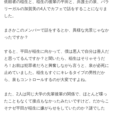
依頼者の稲生と、稲生の後輩の平田と、弁護士の泉、パラ
リーガルの加賀美の4人でカフェで話をすることになりま
した。
まさかこのメンバーで話をするとか、異様な光景じゃなか
ったですか？
すると、平田が稲生に向かって、僕は悪人で自分は善人だ
と思ってるんですか？と聞いたら、稲生はそりゃそうだ
ろ！お前は犯罪者だろと興奮しながら言うと、泉が必死に
止めていました。稲生もすぐにキレるタイプの男性だか
ら、泉もコントロールするのが大変ですよね。
また、2人は同じ大学の先輩後輩の関係で、ほとんど喋っ
たこともなくて接点もなかったみたいですけど。だからこ
そナゼ平田が稲生に嫌がらせをしていたのか？謎でした