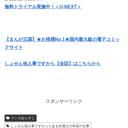
無料トライアル実施中！＜U-NEXT＞
【まんが王国】★お得感No.1★国内最大級の電子コミッ
クサイト
しょせん他人事ですから【全話】はこちらから
スポンサーリンク
マンガあらすじ
しょせん他人事ですからとある弁護士の本音の仕事