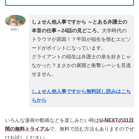
しょせん他人事ですから ～とある弁護士の
おねこ
本音の仕事～24話の見どころ、
大学時代の
トラウマが原因！？平田が稲生を恨むエピソ
ードがポイントになっています。
クライアントの稲生は弁護士の泉を好きじゃ
なかった？まさかの展開と衝撃シーンも見逃
せません。
しょせん他人事ですから無料試し読みはこち
らから
いろんな漫画や動画などを楽しみたい時は
U-NEXTの31日
間の無料トライアル
で、無料で読む方法もありますのでぜ
ひお試しください。