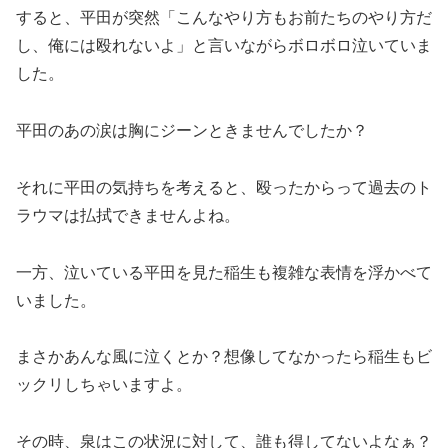
すると、平田が突然「こんなやり方もお前たちのやり方だ
し、俺には殴れないよ」と言いながらボロボロ泣いていま
した。
平田のあの涙は胸にジーンときませんでしたか？
それに平田の気持ちを考えると、殴ったからって過去のト
ラウマは払拭できませんよね。
一方、泣いている平田を見た稲生も複雑な表情を浮かべて
いました。
まさかあんな風に泣くとか？想像してなかったら稲生もビ
ックリしちゃいますよ。
その時、泉はこの状況に対して、誰も得してないよなぁ？