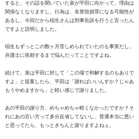
すると、その話を聞いていた泉が平田に向かって、理由は
関係なくなりますし、行為は、名誉毀損罪になる可能性が
あるし、今回だから稲生さんは刑事告訴を行うと言ったん
ですよと説明しました。
稲生もずっとこの数ヶ月苦しめられていたのも事実だし、
弁護士に依頼するまで悩んだってことですよね。
続けて、泉は平田に対して「この場で和解するのもありで
すよ」と提案したら、平田は「謝ればいいんすか？じゃあ
もうやめますから」と軽い感じで謝りました。
あの平田の謝り方、めちゃめちゃ軽くなかったですか？そ
れにあの言い方って多分反省してないし、普通本当に悪い
と思ってたら、もっときちんと謝りますよねぇ。