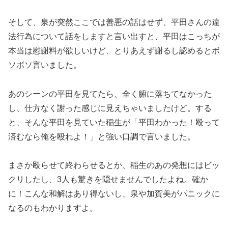
そして、泉が突然ここでは善悪の話はせず、平田さんの違
法行為について話をしますと言い出すと、平田はこっちが
本当は慰謝料が欲しいけど、とりあえず謝るし認めるとボ
ソボソ言いました。
あのシーンの平田を見てたら、全く腑に落ちてなかった
し、仕方なく謝った感じに見えちゃいましたけど。する
と、そんな平田を見ていた稲生が「平田わかった！殴って
済むなら俺を殴れよ！」と強い口調で言いました。
まさか殴らせて終わらせるとか、稲生のあの発想にはビッ
クリしたし、3人も驚きを隠せませんでしたよね。確か
に！こんな和解はあり得ないし、泉や加賀美がパニックに
なるのもわかりますよ。