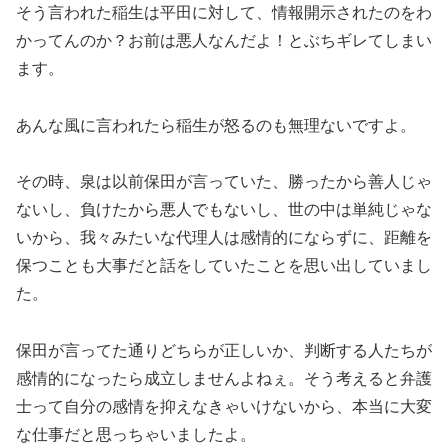
そう言われた稲生は平田に対して、情報開示されたのをわ
かってんのか？お前は悪人なんだよ！とぶちギレてしまい
ます。
あんな風に言われたら稲生が怒るのも無理ないですよ。
その時、泉は以前保田が言っていた、勝ったから善人じゃ
ないし、負けたから悪人でもないし、世の中は単純じゃな
いから、我々みたいな代理人は感情的にならずに、距離を
保つことも大事だと話をしていたことを思い出していまし
た。
保田が言ってた通りどちらが正しいか、判断する人たちが
感情的になったら成立しませんよねぇ。そう考えると弁護
士って自分の感情を抑えなきゃいけないから、本当に大変
な仕事だと思っちゃいましたよ。