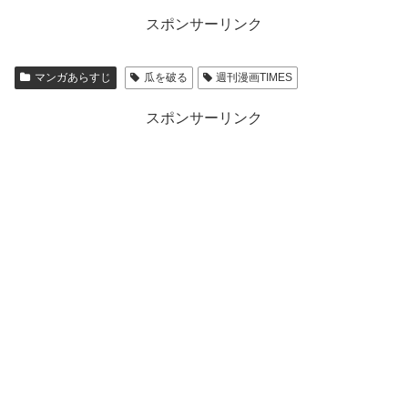
スポンサーリンク
マンガあらすじ
瓜を破る
週刊漫画TIMES
スポンサーリンク