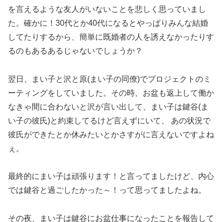
を言えるような友人がいないことを悲しく思っていまし
た。確かに！30代とか40代になるとやっぱりみんな結婚
してたりするから、簡単に既婚者の人を誘えなかったりす
るのもあるあるじゃないでしょうか？
翌日、まい子と沢と原(まい子の同僚)でプロジェクトのミ
ーティングをしていました。その時、お盆も返上して働か
なきゃ間に合わないと沢が言い出して、まい子は鍵谷(ま
い子の彼氏)と約束してるけど言えずにいて、 あの状況で
彼氏ができたとか休みたいとかさすがに言えないですよね
ぇ。
最終的にまい子は頑張ります！と言ってましたけど、内心
では鍵谷と過ごしたかった～！って思ってましたよね。
その夜、まい子は鍵谷にお盆仕事になったことを報告して