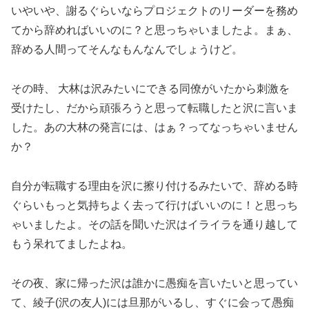
いやいや、謝るぐらいならプロジェクトのリーダーを務め
てから辞めればいいのに？と思っちゃいましたよ。まぁ、
辞める人間ってそんなもんなんでしょうけど。
その時、 大林は沢みたいにできる同僚がいたから刺激を
受けたし、だから頑張ろうと思って転職したと沢に言いま
した。あの大林の発言には、はぁ？ってなっちゃいません
か？
自分が転職する理由を沢に擦り付けるみたいで、辞める時
ぐらいもっと気持ちよく去って行けばいいのに！と思っち
ゃいましたよ。その話を聞いた沢はイライラを通り越して
もう呆れてましたよね。
その夜、家に帰った沢は誰かに愚痴を言いたいと思ってい
て、綾子(沢の友人)には旦那がいるし、すぐに会って愚痴