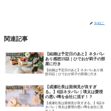
おねこ
関連記事
【結婚は予定日のあと】ネタバレ
マンガあらすじ
あり感想15話｜ひでおが莉子の部
屋に行き
【結婚は予定日のあと】ネタバレあり感
想15話｜ひでおが莉子の部屋に行き
【成瀬社長は面倒見が良すぎ
マンガあらすじ
る。】6話ネタバレ｜瑛太は愛理
の悪い噂を会社に流す！？
【成瀬社長は面倒見が良すぎる。】6話ネ
タバレ｜瑛太は愛理の悪い噂を会社に流
す！？