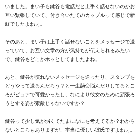
いました。まい子も鍵谷も電話だと上手く話せないのかお
互い緊張していて、付き合いたてのカップルって感じで新
鮮でしたよねぇ。
そのあと、まい子は上手く話せないことをメッセージで送
っていて、お互い文章の方が気持ちが伝えられるみたい
で、鍵谷もどこかホッとしてましたよね。
あと、鍵谷が慣れないメッセージを送ったり、スタンプを
どうやって送るんだろう？と一生懸命悩んだりしてるとこ
ろがピュアで可愛かったし、なにより彼女のために頑張ろ
うとする姿が素敵じゃないですか？
鍵谷って少し気が弱くてたまになにを考えてるか？わから
ないところもありますが、本当に優しい彼氏ですよねぇ。