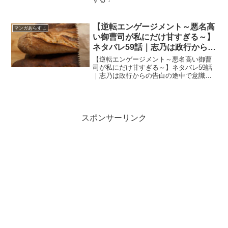
【逆転エンゲージメント～悪名高
マンガあらすじ
い御曹司が私にだけ甘すぎる～】
ネタバレ59話｜志乃は政行からの
告白の途中で意識が朦朧となる
【逆転エンゲージメント～悪名高い御曹
司が私にだけ甘すぎる～】ネタバレ59話
｜志乃は政行からの告白の途中で意識が
朦朧となる
スポンサーリンク