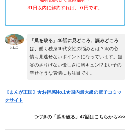
31日以内に解約すれば、０円です。
「瓜を破る」46話に見どころ、読みどころ
おねこ
は、
働く独身40代女性の悩みとは？沢の心
情も見逃せないポイントになっています。鍵
谷のさりげない優しさに胸キュン!?まい子の
幸せそうな表情にも注目です。
【まんが王国】★お得感No.1★国内最大級の電子コミッ
クサイト
つづきの「瓜を破る」47話はこちらから>>>