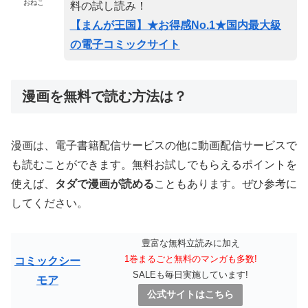
おねこ
料の試し読み！
【まんが王国】★お得感No.1★国内最大級
の電子コミックサイト
漫画を無料で読む方法は？
漫画は、電子書籍配信サービスの他に動画配信サービスで
も読むことができます。無料お試しでもらえるポイントを
使えば、
タダで漫画が読める
こともあります。ぜひ参考に
してください。
豊富な無料立読みに加え
1巻まるごと無料のマンガも多数!
コミックシー
SALEも毎日実施しています!
モア
公式サイトはこちら