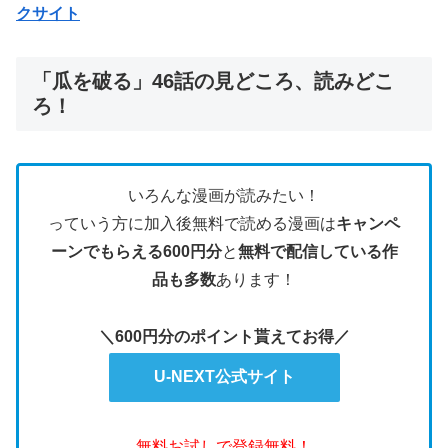
クサイト
「瓜を破る」46話の見どころ、読みどこ
ろ！
いろんな漫画が読みたい！
っていう方に加入後無料で読める漫画は
キャンペ
ーンでもらえる600円分
と
無料で配信している作
品も多数
あります！
＼600円分のポイント貰えてお得／
U-NEXT公式サイト
無料お試しで登録無料！