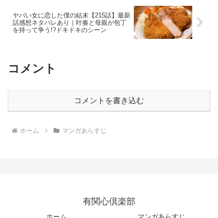
ヤバい女に恋した僕の結末【215話】最新
話感想ネタバレあり｜叶奏と母親が包丁
を持って争う!?ドキドキのシーン
コメント
コメントを書き込む
ホーム
マンガあらすじ
有関心倶楽部
ホーム
マンガあらすじ