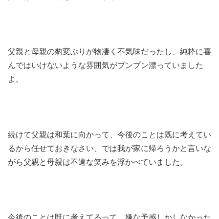
父親と母親の豹変ぶりが物凄く不気味だったし、純粋に喜
んではいけないような雰囲気がプンプン漂っていました
よ。
続けて父親は和葉に向かって、今後のことは既に考えてい
るから任せておきなさい、では我が家に帰ろうかと言いな
がら父親と母親は不適な笑みを浮かべていました。
今後のことは既に考えてるって、嫌な予感しかしなかった