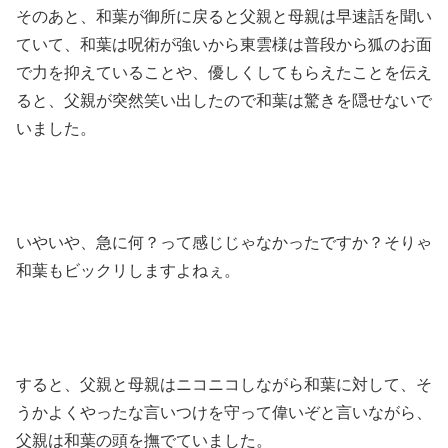
そのあと、和葉が御所に戻ると父親と母親は早速話を聞い
ていて、和葉は呪術が強いから東雲様は普段から狐のお面
で力を抑えていることや、優しくしてもらえたことを伝え
ると、父親が突然笑い出したので和葉は驚きを隠せないで
いました。
いやいや、急に何？って感じじゃなかったですか？そりゃ
和葉もビックリしますよねぇ。
すると、父親と母親はニコニコしながら和葉に対して、そ
うかよくやったな言いつけを守って偉いぞと言いながら、
父親は和葉の頭を撫でていました。