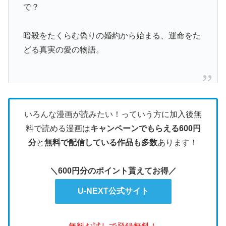
で？
暗殺をたくらむ偽りの婚約から始まる、運命をた
どる真実の愛の物語。
いろんな漫画が読みたい！っていう方に加入後無
料で読める漫画は
キャンペーンでもらえる600円
分
と
無料で配信している作品も多数
あります！
＼600円分のポイント貰えてお得／
U-NEXT公式サイト