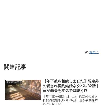
おねこ
関連記事
【年下彼を相続しました】想定外
マンガあらすじ
の愛され契約結婚ネタバレ32話｜
蓮が莉央を本気で口説く!?
【年下彼を相続しました】想定外の愛さ
れ契約結婚ネタバレ32話｜蓮が莉央を本
気で口説く!?