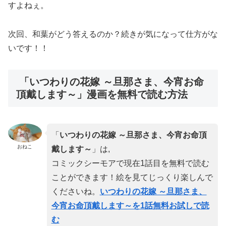
すよねぇ。
次回、和葉がどう答えるのか？続きが気になって仕方がな
いです！！
「いつわりの花嫁 ～旦那さま、今宵お命
頂戴します～」漫画を無料で読む方法
「
いつわりの花嫁 ～旦那さま、今宵お命頂
おねこ
戴します～
」は,
コミックシーモアで現在1話目を無料で読む
ことができます！絵を見てじっくり楽しんで
くださいね。
いつわりの花嫁 ～旦那さま、
今宵お命頂戴します～を1話無料お試しで読
む