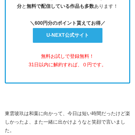
分
と
無料で配信している作品も多数
あります！
＼600円分のポイント貰えてお得／
U-NEXT公式サイト
無料お試しで登録無料！
31日以内に解約すれば、０円です。
東雲玻玖は和葉に向かって、今日は短い時間だったけど楽
しかったよ、また一緒に出かけようなと笑顔で言いまし
た。