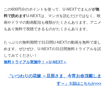
この600円分のポイントを使って、U-NEXTでまんが
が無
料で読めます
U-NEXTは、マンガを読むだけではなく、映
画やドラマの動画配信も種類がたくさんあります。アニメ
もあり無料で視聴できるものがたくさんあります。
たっぷりの無料期間で31日間U-NEXTの動画を無料で楽し
めます。ぜひぜひ、U-NEXTの31日間無料トライアルを試
してみてください！
無料トライアル実施中！＜U-NEXT＞
いつわりの花嫁 ～旦那さま、今宵お命頂戴しま
「
す～
」５
話はこちらか>>>