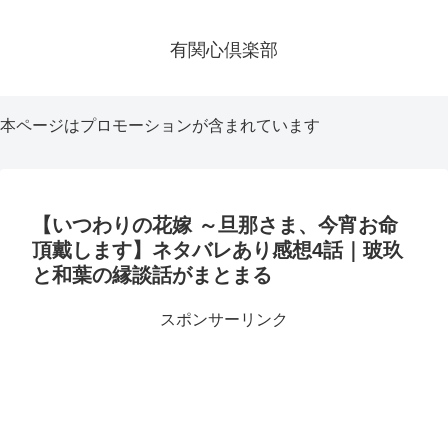
有関心倶楽部
本ページはプロモーションが含まれています
【いつわりの花嫁 ～旦那さま、今宵お命
頂戴します】ネタバレあり感想4話｜玻玖
と和葉の縁談話がまとまる
スポンサーリンク