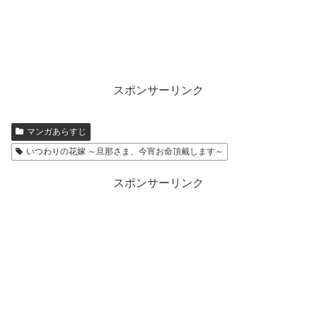
スポンサーリンク
マンガあらすじ
いつわりの花嫁 ～旦那さま、今宵お命頂戴します～
スポンサーリンク