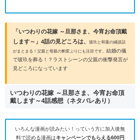
「いつわりの花嫁 ～旦那さま、今宵お命頂戴
します～」4話の見どころは、
玻玖と和葉の縁談話
結婚の儀
がまとまる！父親と母親の豹変ぶりにも注目です。
で玻玖を葬る！？ラストシーンの父親の衝撃発言が
見どころになっています
いつわりの花嫁 ～旦那さま、今宵お命頂
戴します～4話感想（ネタバレあり）
いろんな漫画が読みたい！っていう方に加入後無
料で読める漫画は
キャンペーンでもらえる600円