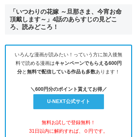
「いつわりの花嫁 ～旦那さま、今宵お命
頂戴します～」4話のあらすじの見どこ
ろ、読みどころ！
いろんな漫画が読みたい！っていう方に加入後無
料で読める漫画は
キャンペーンでもらえる600円
分
と
無料で配信している作品も多数
あります！
＼600円分のポイント貰えてお得／
U-NEXT公式サイト
無料お試しで登録無料！
31日以内に解約すれば、０円です。