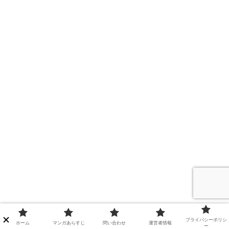
プライバシーポリシ
ホーム
マンガあらすじ
問い合わせ
運営者情報
ー