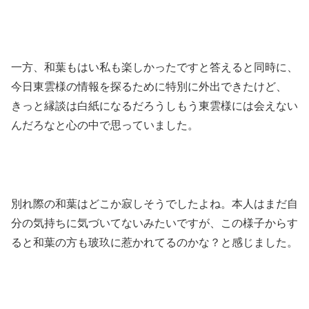
一方、和葉もはい私も楽しかったですと答えると同時に、
今日東雲様の情報を探るために特別に外出できたけど、
きっと縁談は白紙になるだろうしもう東雲様には会えない
んだろなと心の中で思っていました。
別れ際の和葉はどこか寂しそうでしたよね。本人はまだ自
分の気持ちに気づいてないみたいですが、この様子からす
ると和葉の方も玻玖に惹かれてるのかな？と感じました。