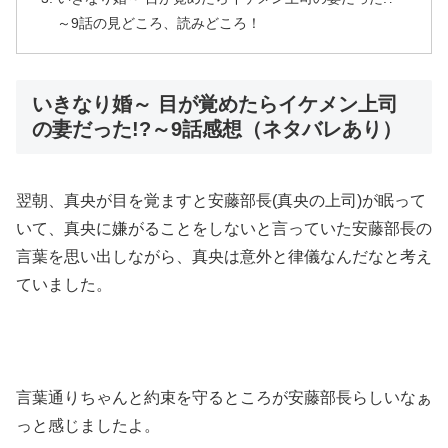
～9話の見どころ、読みどころ！
いきなり婚～ 目が覚めたらイケメン上司
の妻だった!?～9話感想（ネタバレあり）
翌朝、真央が目を覚ますと安藤部長(真央の上司)が眠って
いて、真央に嫌がることをしないと言っていた安藤部長の
言葉を思い出しながら、真央は意外と律儀なんだなと考え
ていました。
言葉通りちゃんと約束を守るところが安藤部長らしいなぁ
っと感じましたよ。