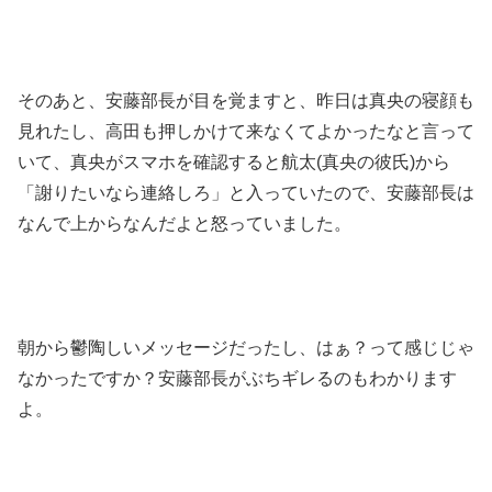
そのあと、安藤部長が目を覚ますと、昨日は真央の寝顔も
見れたし、高田も押しかけて来なくてよかったなと言って
いて、真央がスマホを確認すると航太(真央の彼氏)から
「謝りたいなら連絡しろ」と入っていたので、安藤部長は
なんで上からなんだよと怒っていました。
朝から鬱陶しいメッセージだったし、はぁ？って感じじゃ
なかったですか？安藤部長がぶちギレるのもわかります
よ。