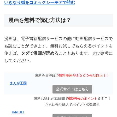
いきなり婚をコミックシーモアで読む
漫画を無料で読む方法は？
漫画は、電子書籍配信サービスの他に動画配信サービスで
も読むことができます。無料お試しでもらえるポイントを
使えば、
タダで漫画が読める
こともあります。ぜひ参考に
してください。
無料会員登録で
無料漫画が３０００作品以上！！
まんが王国
公式サイトはこちら
無料お試しが31日間で
600円分のポイント
ＧＥＴ！
さらに作品購入でポイント40%還元
U-NEXT