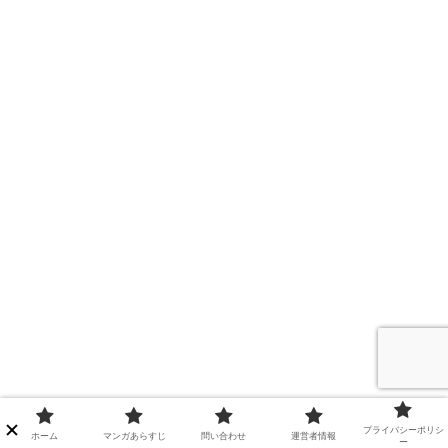
プライバシーポリシ
ホーム
マンガあらすじ
問い合わせ
運営者情報
ー