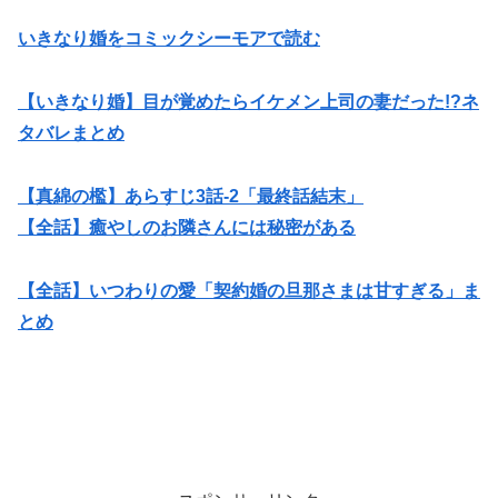
いきなり婚をコミックシーモアで読む
【いきなり婚】目が覚めたらイケメン上司の妻だった!?ネ
タバレまとめ
【真綿の檻】あらすじ3話-2「最終話結末」
【全話】癒やしのお隣さんには秘密がある
【全話】いつわりの愛「契約婚の旦那さまは甘すぎる」ま
とめ