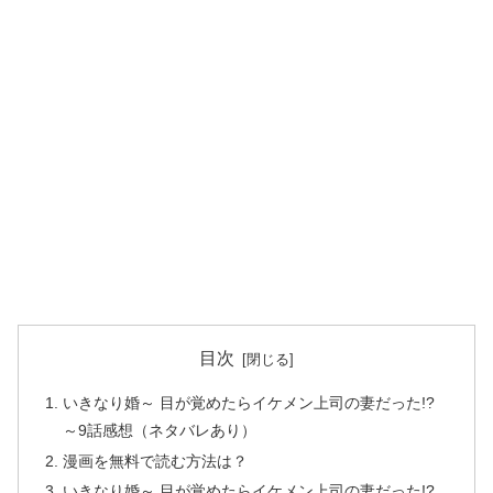
目次
いきなり婚～ 目が覚めたらイケメン上司の妻だった!?
～9話感想（ネタバレあり）
漫画を無料で読む方法は？
いきなり婚～ 目が覚めたらイケメン上司の妻だった!?