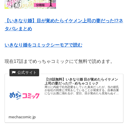
【いきなり婚】目が覚めたらイケメン上司の妻だった!?ネ
タバレまとめ
いきなり婚をコミックシーモアで読む
現在17話までめっちゃコミックにて無料で読めます。
【10話無料】いきなり婚 目が覚めたらイケメン
上司の妻だった!? - めちゃコミック
周りに内緒で社内恋愛をしていた真央だったが、当の彼氏
が会社の同僚と浮気をしていることが発覚する。自暴自棄
になりお酒に溺れるが、翌日、目が覚めたら見知らぬイケ
メンのベッドの中だ...
mechacomic.jp