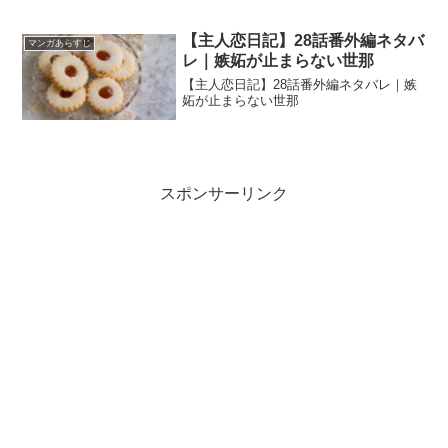
【主人恋日記】28話番外編ネタバ
マンガあらすじ
レ｜嫉妬が止まらない世那
【主人恋日記】28話番外編ネタバレ｜嫉
妬が止まらない世那
スポンサーリンク