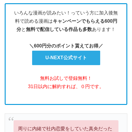
いろんな漫画が読みたい！っていう方に加入後無
料で読める漫画は
キャンペーンでもらえる600円
分
と
無料で配信している作品も多数
あります！
＼600円分のポイント貰えてお得／
U-NEXT公式サイト
無料お試しで登録無料！
31日以内に解約すれば、０円です。
周りに内緒で社内恋愛をしていた真央だった