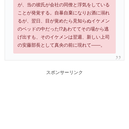
が、当の彼氏が会社の同僚と浮気をしている
ことが発覚する。自暴自棄になりお酒に溺れ
るが、翌日、目が覚めたら見知らぬイケメン
のベッドの中だった!?あわててその場から逃
げ出すも、そのイケメンは翌週、新しい上司
の安藤部長として真央の前に現れて――。
スポンサーリンク