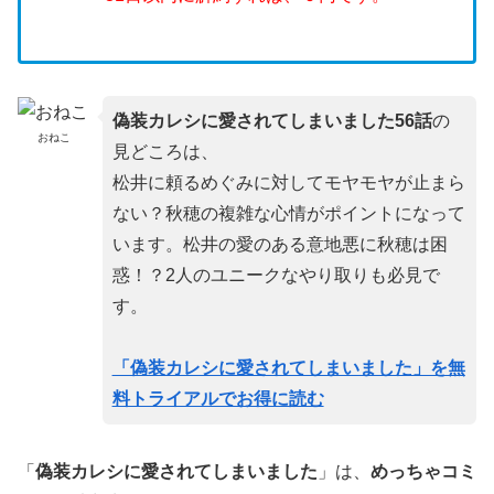
偽装カレシに愛されてしまいました56話
の
おねこ
見どころは、
松井に頼るめぐみに対してモヤモヤが止まら
ない？秋穂の複雑な心情がポイントになって
います。松井の愛のある意地悪に秋穂は困
惑！？2人のユニークなやり取りも必見で
す。
「偽装カレシに愛されてしまいました」を無
料トライアルでお得に読む
「
偽装カレシに愛されてしまいました
」は、
めっちゃコミ