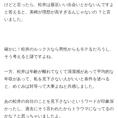
けどと言ったら、松井は最近いい出会いとかないんですよ
と答えると、美崎が理想が高すぎるんじゃないの ？と言
いました。
確かに！松井のルックスなら男性からもモテるだろうし、
そう考えると謎ですよね。
一方、松井は年齢が離れてなくて清潔感があって平均的な
年収があって、私を見下さない人がいいと条件を述べる
と、めぐみは対等って大事よねと共感しました。
あの松井の自分のことを見下さないというワードが印象深
かったし、過去にそう言われたからトラウマになってるの
かな？と思っちゃいましたよ。