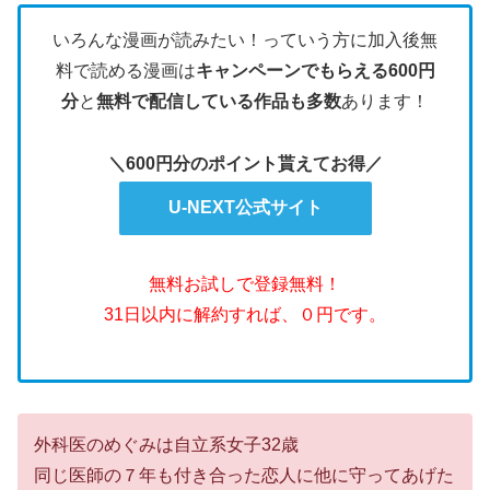
いろんな漫画が読みたい！っていう方に加入後無
料で読める漫画は
キャンペーンでもらえる600円
分
と
無料で配信している作品も多数
あります！
＼600円分のポイント貰えてお得／
U-NEXT公式サイト
無料お試しで登録無料！
31日以内に解約すれば、０円です。
外科医のめぐみは自立系女子32歳
同じ医師の７年も付き合った恋人に他に守ってあげた