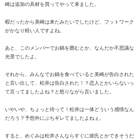
崎は追加の具材を買ってやって来ました。
暇だったから美崎は来たみたいでしたけど、フットワーク
がかなり軽い人ですよね。
あと、このメンバーでお鍋を囲むとか、なんだか不思議な
光景でしたよ。
それから、みんなでお鍋を食べていると美崎が告白された
と言い出して、松井は告白された！？恋人とかいらないっ
て言ってましたよね？と怒りながら言いました。
いやいや、ちょっと待って！松井は一体どういう感情なん
だろう？予想外にぶちギレてましたよねぇ。
すると、めぐみは松井さんならすぐに彼氏とかできそうだ