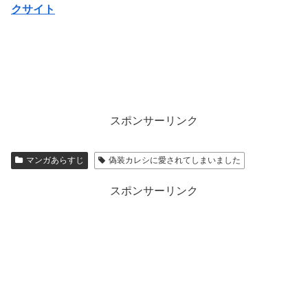
クサイト
スポンサーリンク
マンガあらすじ
偽装カレシに愛されてしまいました
スポンサーリンク