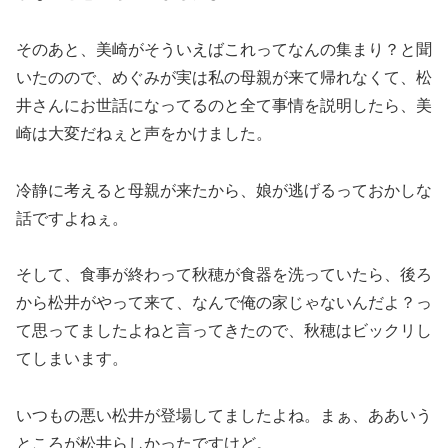
そのあと、美崎がそういえばこれってなんの集まり？と聞
いたのので、めぐみが実は私の母親が来て帰れなくて、松
井さんにお世話になってるのと全て事情を説明したら、美
崎は大変だねぇと声をかけました。
冷静に考えると母親が来たから、娘が逃げるっておかしな
話ですよねぇ。
そして、食事が終わって秋穂が食器を洗っていたら、後ろ
から松井がやって来て、なんで俺の家じゃないんだよ？っ
て思ってましたよねと言ってきたので、秋穂はビックリし
てしまいます。
いつもの悪い松井が登場してましたよね。まぁ、ああいう
ところが松井らしかったですけど。