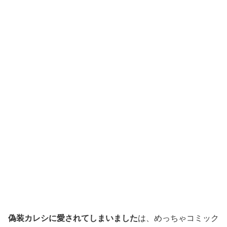
偽装カレシに愛されてしまいました
は、めっちゃコミック