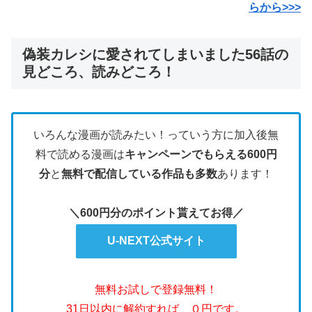
らから>>>
偽装カレシに愛されてしまいました56話の
見どころ、読みどころ！
いろんな漫画が読みたい！っていう方に加入後無
料で読める漫画は
キャンペーンでもらえる600円
分
と
無料で配信している作品も多数
あります！
＼600円分のポイント貰えてお得／
U-NEXT公式サイト
無料お試しで登録無料！
31日以内に解約すれば、０円です。