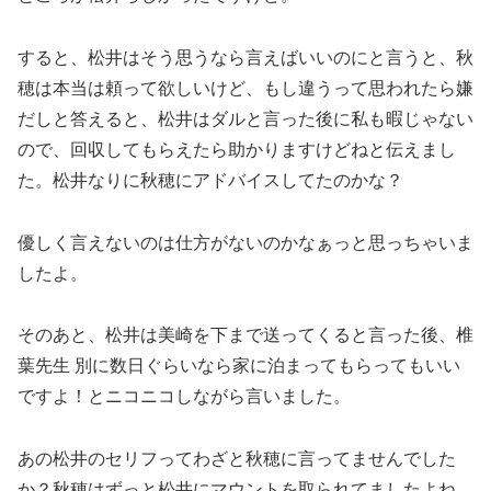
すると、松井はそう思うなら言えばいいのにと言うと、秋
穂は本当は頼って欲しいけど、もし違うって思われたら嫌
だしと答えると、松井はダルと言った後に私も暇じゃない
ので、回収してもらえたら助かりますけどねと伝えまし
た。松井なりに秋穂にアドバイスしてたのかな？
優しく言えないのは仕方がないのかなぁっと思っちゃいま
したよ。
そのあと、松井は美崎を下まで送ってくると言った後、椎
葉先生 別に数日ぐらいなら家に泊まってもらってもいい
ですよ！とニコニコしながら言いました。
あの松井のセリフってわざと秋穂に言ってませんでした
か？秋穂はずっと松井にマウントを取られてましたよね