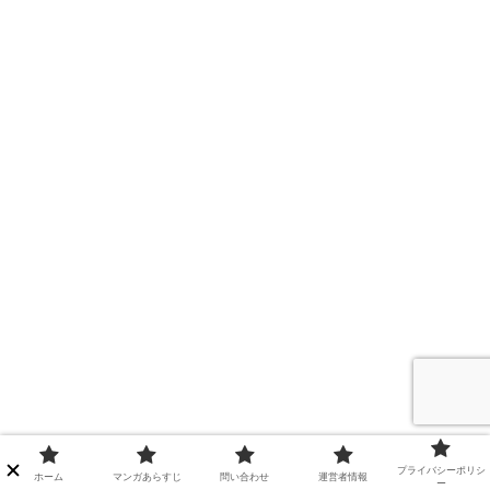
プライバシーポリシ
ホーム
マンガあらすじ
問い合わせ
運営者情報
ー