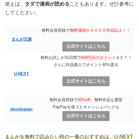
使えば、
タダで漫画が読める
こともあります。ぜひ参考に
してください。
無料会員登録で
無料漫画が３０００作品以上！！
まんが王国
公式サイトはこちら
無料お試しが31日間で
600円分のポイント
ＧＥＴ！
さらに作品購入でポイント40%還元
U-NEXT
公式サイトはこちら
無料会員登録で
50%off
。無料作品も豊富
PayPayを使うとキャッシュバックも
ebookjapan
公式サイトはこちら
まんがを無料で読みたい時の一番のおすすめは、U-NEXT