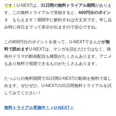
です！
U-NEXTは、
31日間の無料トライアル期間
がありま
す。この無料トライアルで登録すると、
600円分のポイン
ト
もらえます！期間中に解約すれば大丈夫です。申し込
み時に何日までって表示が出ますので安心ですね。
この600円分のポイントを使って、U-NEXTでまんが
が無
料で読めます
U-NEXTは、マンガを読むだけではなく、映
画やドラマの動画配信も種類がたくさんあります。アニメ
もあり無料で視聴できるものがたくさんあります。
たっぷりの無料期間で31日間U-NEXTの動画を無料で楽し
めます。ぜひぜひ、U-NEXTの31日間無料トライアルを試
してみてください！
無料トライアル実施中！＜U-NEXT＞