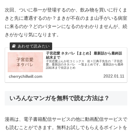
次回、ついに恭一が登場するのか、飲み物を買いに行くま
きと先に遭遇するのか？まきが不在のまま山手がいる病室
に来るのか？どのパターンになるのかわかりませんが、続
きがかなり気になります。
子宮恋愛 ネタバレ【まとめ】 最新話から最終話
結末まで
子宮恋愛ぶんか社コミックス 佐々江典子先生の「子宮恋
愛」最新話のネタバレ 一覧まとめです。 最新話から最終
話結末まで全話まとめ
2022.01.11
cherrychillwill.com
いろんなマンガを無料で読む方法は？
漫画は、電子書籍配信サービスの他に動画配信サービスで
も読むことができます。無料お試しでもらえるポイントを