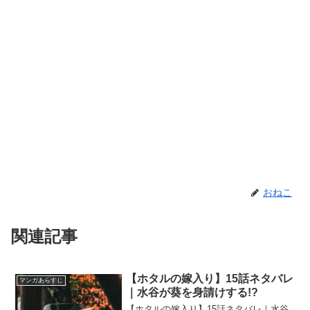
おねこ
関連記事
【ホタルの嫁入り】15話ネタバレ
マンガあらすじ
｜水谷が葵を身請けする!?
【ホタルの嫁入り】15話ネタバレ｜水谷