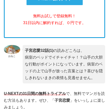
無料お試しで登録無料！
31日以内に解約すれば、０円です。
子宮恋愛32話(1)
の読みどころは、
おねこ
病室のベッドでイチャイチャ！？山手の大胆
な行動がポイントになっています。病室のベ
ッドの上で山手が放った言葉とは？喜びを隠
しきれないまきの表情も見逃せません。
U-NEXTの31日間の無料トライアル
で、無料でマンガを読
む方法もあります。ぜひ、「
子宮恋愛
」をいっしょに楽し
みましょう。