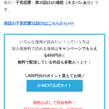
生の「
子宮恋愛
」
第32話(1)の感想（ネタバレあり）
で
す。
前話の子宮恋愛31話(3)はこちらから<<<
いろんな漫画が読みたい！っていう方は
加入後無料で読める漫画は
キャンペーンでもらえ
る600円分
と
無料で配信している作品も多数
あります！
＼600円分のポイント貰えてお得／
U-NEXT公式サイト
無料お試しで登録無料！