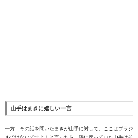
山手はまきに嬉しい一言
一方、その話を聞いたまきが山手に対して、ここはブラジ
ルではないですよ！と言ったら、隣に座っていた山手はそ