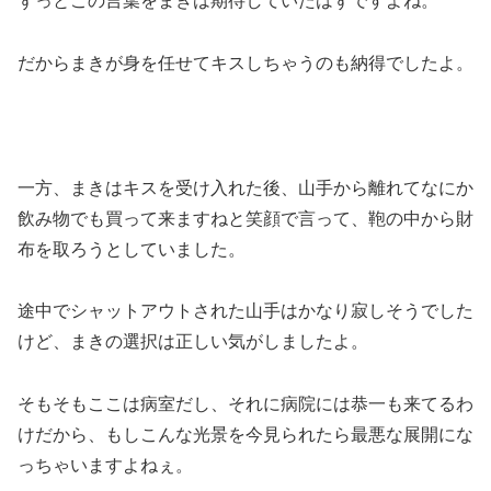
ずっとこの言葉をまきは期待していたはずですよね。
だからまきが身を任せてキスしちゃうのも納得でしたよ。
一方、まきはキスを受け入れた後、山手から離れてなにか
飲み物でも買って来ますねと笑顔で言って、鞄の中から財
布を取ろうとしていました。
途中でシャットアウトされた山手はかなり寂しそうでした
けど、まきの選択は正しい気がしましたよ。
そもそもここは病室だし、それに病院には恭一も来てるわ
けだから、もしこんな光景を今見られたら最悪な展開にな
っちゃいますよねぇ。