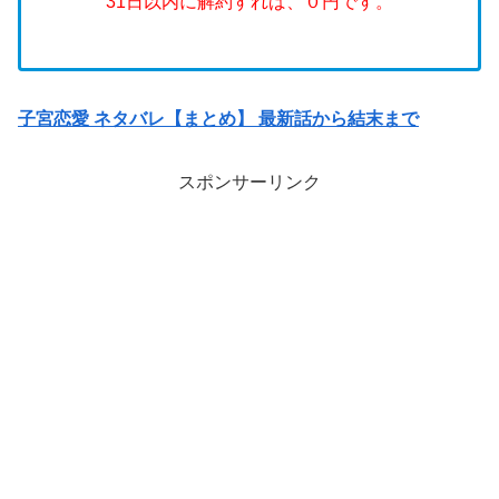
31日以内に解約すれば、０円です。
子宮恋愛 ネタバレ【まとめ】 最新話から結末まで
スポンサーリンク