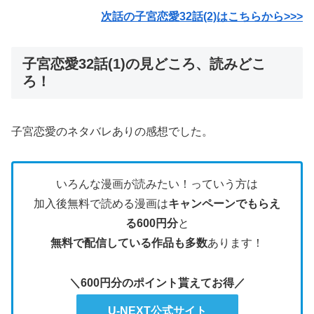
次話の子宮恋愛32話(2)はこちらから>>>
子宮恋愛32話(1)の見どころ、読みどこ
ろ！
子宮恋愛のネタバレありの感想でした。
いろんな漫画が読みたい！っていう方は
加入後無料で読める漫画は
キャンペーンでもらえ
る600円分
と
無料で配信している作品も多数
あります！
＼600円分のポイント貰えてお得／
U-NEXT公式サイト