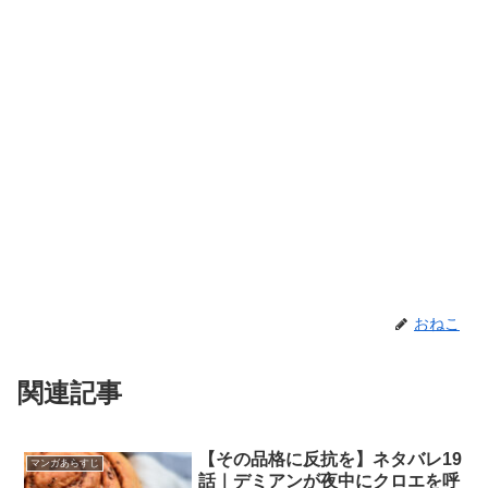
おねこ
関連記事
【その品格に反抗を】ネタバレ19
マンガあらすじ
話｜デミアンが夜中にクロエを呼