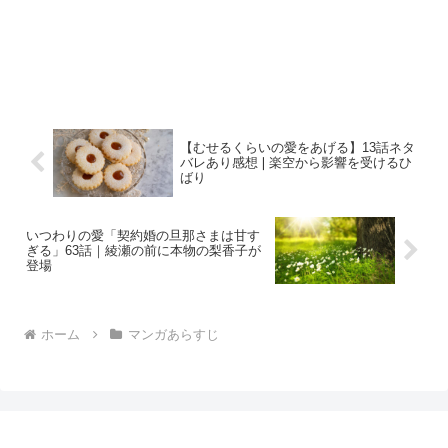
【むせるくらいの愛をあげる】13話ネタ
バレあり感想❘楽空から影響を受けるひ
ばり
いつわりの愛「契約婚の旦那さまは甘す
ぎる」63話｜綾瀬の前に本物の梨香子が
登場
ホーム
マンガあらすじ