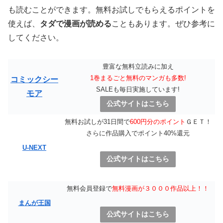
も読むことができます。無料お試しでもらえるポイントを
使えば、
タダで漫画が読める
こともあります。ぜひ参考に
してください。
豊富な無料立読みに加え
1巻まるごと無料のマンガも多数!
コミックシー
SALEも毎日実施しています!
モア
公式サイトはこちら
無料お試しが31日間で
600円分のポイント
ＧＥＴ！
さらに作品購入でポイント40%還元
U-NEXT
公式サイトはこちら
無料会員登録で
無料漫画が３０００作品以上！！
まんが王国
公式サイトはこちら