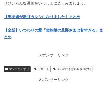
ぜひいろんな漫画をいっしょに楽しみましょう。
【男友達が激甘カレシになりました】まとめ
【全話】いつわりの愛「契約婚の旦那さまは甘すぎる」ま
とめ
スポンサーリンク
マンガあらすじ
デザート
僕らの好きはわりきれない
スポンサーリンク