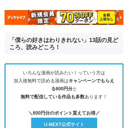
「僕らの好きはわりきれない」13話の見ど
ころ、読みどころ！
いろんな漫画が読みたい！っていう方は
加入後無料で読める漫画は
キャンペーンでもらえ
る600円分
と
無料で配信している作品も多数
あります！
＼600円分のポイント貰えてお得／
U-NEXT公式サイト