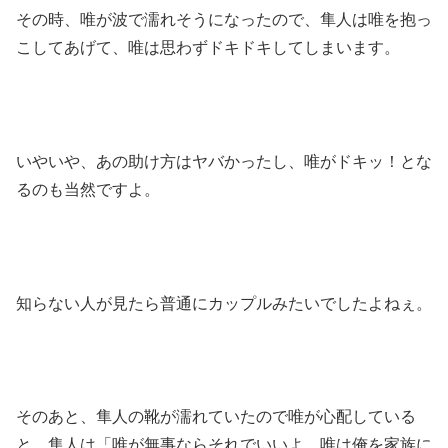
その時、唯が波で濡れそうになったので、隼人は唯を抱っ
こしてあげて、唯は思わずドキドキしてしまいます。
いやいや、あの助け方はヤバかったし、唯がドキッ！とな
るのも当然ですよ。
知らない人が見たら普通にカップルみたいでしたよねぇ。
そのあと、隼人の靴が濡れていたので唯が心配している
と、隼人は「唯が無事ならそれでいいよ、唯は俺を家族に