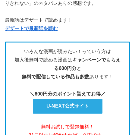
りきれない」のネタバレありの感想です。
最新話はデザートで読めます！
デザートで最新話を読む
いろんな漫画が読みたい！っていう方は
加入後無料で読める漫画は
キャンペーンでもらえ
る600円分
と
無料で配信している作品も多数
あります！
＼600円分のポイント貰えてお得／
U-NEXT公式サイト
無料お試しで登録無料！