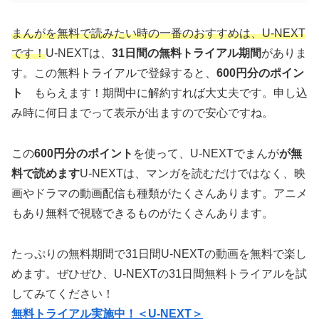
まんがを無料で読みたい時の一番のおすすめは、U-NEXT
です！
U-NEXTは、
31日間の無料トライアル期間
がありま
す。この無料トライアルで登録すると、
600円分のポイン
ト
もらえます！期間中に解約すれば大丈夫です。申し込
み時に何日までって表示が出ますので安心ですね。
この
600円分のポイント
を使って、U-NEXTでまんが
が無
料で読めます
U-NEXTは、マンガを読むだけではなく、映
画やドラマの動画配信も種類がたくさんあります。アニメ
もあり無料で視聴できるものがたくさんあります。
たっぷりの無料期間で31日間U-NEXTの動画を無料で楽し
めます。ぜひぜひ、U-NEXTの31日間無料トライアルを試
してみてください！
無料トライアル実施中！＜U-NEXT＞