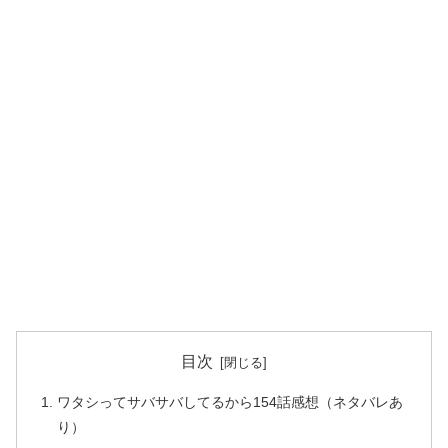
目次
ワタシってサバサバしてるから154話感想（ネタバレあ
り）