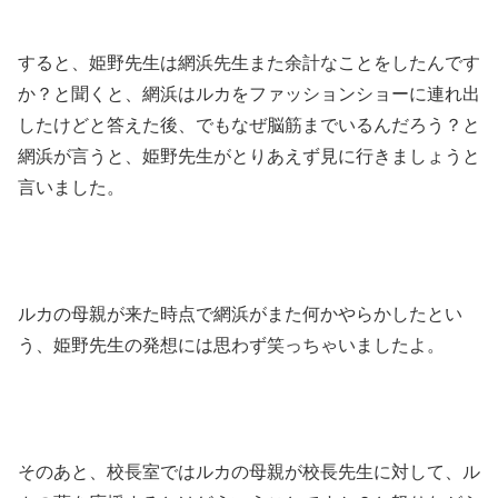
すると、姫野先生は網浜先生また余計なことをしたんです
か？と聞くと、網浜はルカをファッションショーに連れ出
したけどと答えた後、でもなぜ脳筋までいるんだろう？と
網浜が言うと、姫野先生がとりあえず見に行きましょうと
言いました。
ルカの母親が来た時点で網浜がまた何かやらかしたとい
う、姫野先生の発想には思わず笑っちゃいましたよ。
そのあと、校長室ではルカの母親が校長先生に対して、ル