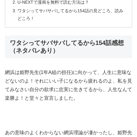
U-NEXTで漫画を無料で読む方法は？
ワタシってサバサバしてるから154話の見どころ、読み
どころ！
ワタシってサバサバしてるから154話感想
（ネタバレあり）
網浜は姫野先生(1年A組の担任)に向かって、人生に意味な
どないのよ！それにいい子になるから疲れるのよ、私を見
てみなさい自分の欲求に忠実に生きてるから、人生なんて
楽勝よ！と堂々と宣言しました。
あの意味のよくわからない網浜理論が凄かったし、姫野先