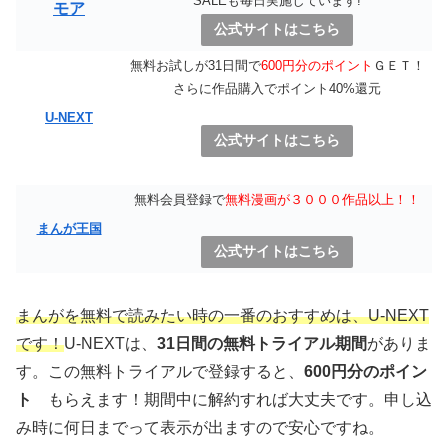
SALEも毎日実施しています!
モア
公式サイトはこちら
無料お試しが31日間で
600円分のポイント
ＧＥＴ！
さらに作品購入でポイント40%還元
U-NEXT
公式サイトはこちら
無料会員登録で
無料漫画が３０００作品以上！！
まんが王国
公式サイトはこちら
まんがを無料で読みたい時の一番のおすすめは、U-NEXT
です！
U-NEXTは、
31日間の無料トライアル期間
がありま
す。この無料トライアルで登録すると、
600円分のポイン
ト
もらえます！期間中に解約すれば大丈夫です。申し込
み時に何日までって表示が出ますので安心ですね。