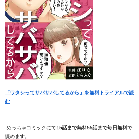
「ワタシってサバサバしてるから」を無料トライアルで読
む
めっちゃコミックにて
15話まで無料55話まで毎日無料
で
読めます。