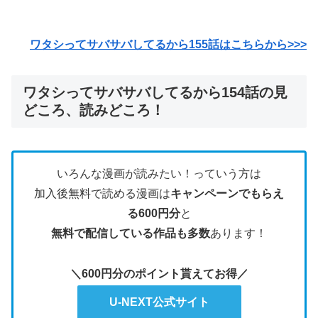
ワタシってサバサバしてるから155
話はこちらから>>>
ワタシってサバサバしてるから154話の見
どころ、読みどころ！
いろんな漫画が読みたい！っていう方は
加入後無料で読める漫画は
キャンペーンでもらえ
る600円分
と
無料で配信している作品も多数
あります！
＼600円分のポイント貰えてお得／
U-NEXT公式サイト