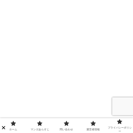
プライバシーポリシ
ホーム
マンガあらすじ
問い合わせ
運営者情報
ー