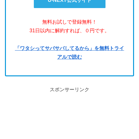
U-NEXT公式サイト
無料お試しで登録無料！
31日以内に解約すれば、０円です。
「ワタシってサバサバしてるから」を無料トライ
アルで読む
スポンサーリンク