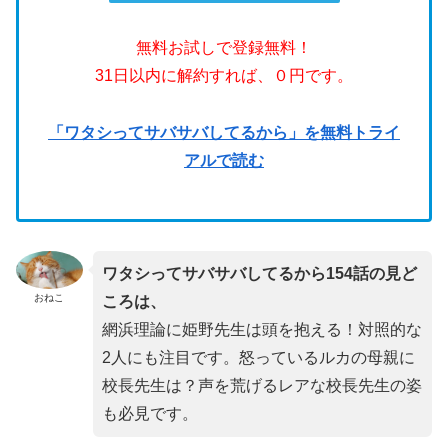
無料お試しで登録無料！
31日以内に解約すれば、０円です。
「ワタシってサバサバしてるから」を無料トライ
アルで読む
ワタシってサバサバしてるから154話の見ど
おねこ
ころは、
網浜理論に姫野先生は頭を抱える！対照的な
2人にも注目です。怒っているルカの母親に
校長先生は？声を荒げるレアな校長先生の姿
も必見です。