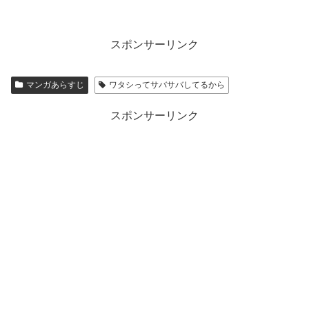
スポンサーリンク
マンガあらすじ
ワタシってサバサバしてるから
スポンサーリンク