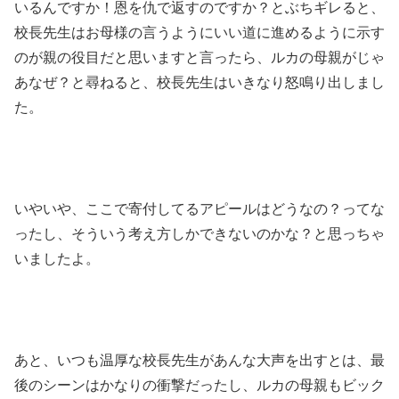
いるんですか！恩を仇で返すのですか？とぶちギレると、
校長先生はお母様の言うようにいい道に進めるように示す
のが親の役目だと思いますと言ったら、ルカの母親がじゃ
あなぜ？と尋ねると、校長先生はいきなり怒鳴り出しまし
た。
いやいや、ここで寄付してるアピールはどうなの？ってな
ったし、そういう考え方しかできないのかな？と思っちゃ
いましたよ。
あと、いつも温厚な校長先生があんな大声を出すとは、最
後のシーンはかなりの衝撃だったし、ルカの母親もビック