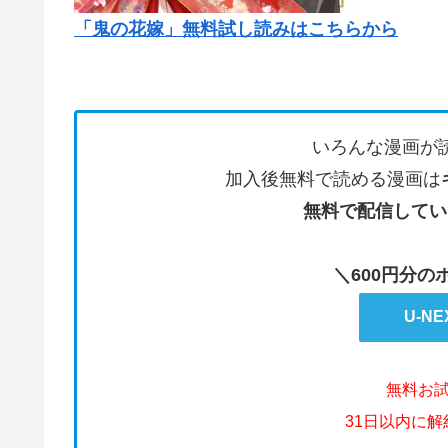
「鬼の花嫁」無料試し読みはこちらから
いろんな漫画が
加入後無料で読める漫画は
無料で配信してい
＼600円分
U-N
無料お
31日以内に