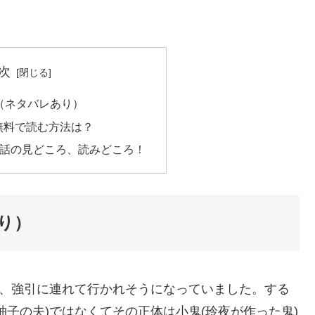
次
（ネタバレあり）
無料で読む方法は？
嫁13話の見どころ、読みどころ！
り）
に、強引に連れて行かれそうになっていました。する
子の夫)ではなくてその正体は小鬼(玲夜が作った鬼)