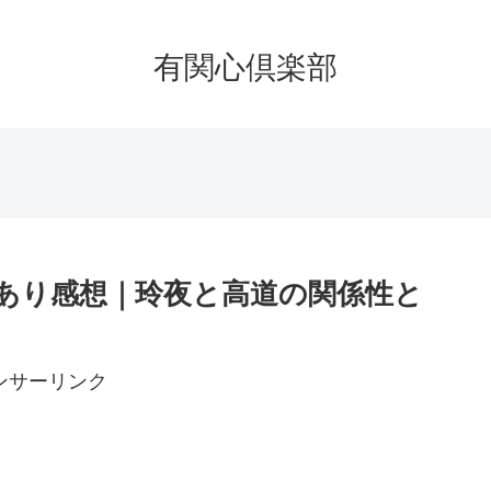
有関心倶楽部
バレあり感想｜玲夜と高道の関係性と
ンサーリンク