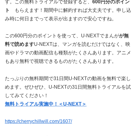
す。この無料トライアルで登録すると、
600円分のポイン
ト
もらえます！期間中に解約すれば大丈夫です。申し込
み時に何日までって表示が出ますので安心ですね。
この600円分のポイントを使って、U-NEXTでまんが
が無
料で読めます
U-NEXTは、マンガを読むだけではなく、映
画やドラマの動画配信も種類がたくさんあります。アニメ
もあり無料で視聴できるものがたくさんあります。
たっぷりの無料期間で31日間U-NEXTの動画を無料で楽し
めます。ぜひぜひ、U-NEXTの31日間無料トライアルを試
してみてください！
無料トライアル実施中！＜U-NEXT＞
https://cherrychillwill.com/1607/