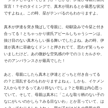
宣言！？そのタイミングで、真木が現れるとか最悪な状況
ですよねぇ。この時、栞がテンパるのもわかりますよ。
真木が伊達を突き飛ばして母親に、幼馴染みで今栞と付き
合ってる！とちゃっかり彼氏アピールしちゃうシーンは、
抜け目のない真木らしい振る舞いでしたよね。あの時、伊
達が真木に容赦なくドン！と押されてて、思わず笑っちゃ
いましたけど。あの微妙な空気感の中でのコミカルさや、
そのアンバランスさが最高でした！
あと、母親にしたら真木と伊達とどっちと付き合ってる
の？と混乱するのもわかりますよねぇ。しかも、イケメン
2人からモテるってあり得ないでしょ？と母親は内心思っ
ていて。そして、母親は真木に「こんな取り柄のない子の
なにがいいのかしら？みる目ないわ」とか言っていて、は