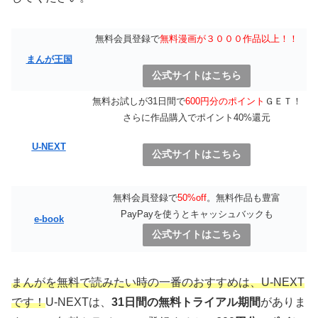
無料会員登録で
無料漫画が３０００作品以上！！
まんが王国
公式サイトはこちら
無料お試しが31日間で
600円分のポイント
ＧＥＴ！
さらに作品購入でポイント40%還元
U-NEXT
公式サイトはこちら
無料会員登録で
50%off
。無料作品も豊富
PayPayを使うとキャッシュバックも
e-book
公式サイトはこちら
まんがを無料で読みたい時の一番のおすすめは、U-NEXT
です！
U-NEXTは、
31日間の無料トライアル期間
がありま