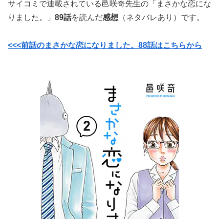
サイコミで連載されている邑咲奇先生の「まさかな恋にな
りました。」
89話
を読んだ
感想
（ネタバレあり）です。
<<<前話のまさかな恋になりました。88話はこちらから