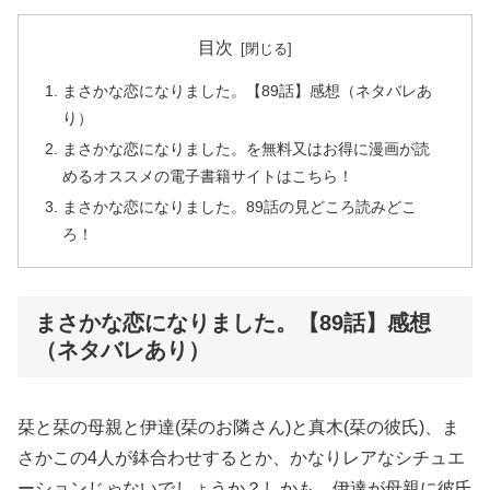
目次
まさかな恋になりました。【89話】感想（ネタバレあ
り）
まさかな恋になりました。を無料又はお得に漫画が読
めるオススメの電子書籍サイトはこちら！
まさかな恋になりました。89話の見どころ読みどこ
ろ！
まさかな恋になりました。【89話】感想
（ネタバレあり）
栞と栞の母親と伊達(栞のお隣さん)と真木(栞の彼氏)、ま
さかこの4人が鉢合わせするとか、かなりレアなシチュエ
ーションじゃないでしょうか？しかも、伊達が母親に彼氏