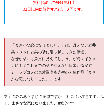
無料お試しで登録無料！
31日以内に解約すれば、０円です。
「まさかな恋になりました。」は、冴えない岩井
栞（３５）と栞の隣に引っ越してきた伊達。
なぜか栞には魚男に見えてしまう。が時々イケメ
ンに！？これまでの栞の冴えない日常が激変す
る！ラブコメの鬼才邑咲奇先生の人気作品「まさ
かな恋になりました。」です！
文字のみのあらすじの感想ですが、ネタバレ注意です。以
下、
まさかな恋になりました。89
話です。