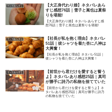
【大正身代わり婚】ネタバレあら
マンガあらすじ
すじ感想76話｜雪子と嵩也は夏祭
りを堪能!
【大正身代わり婚】ネタバレあらすじ感
想76話｜雪子と嵩也は夏祭りを堪能!
【社長が私を抱く理由】ネタバレ
マンガあらすじ
51話｜彼シャツを着た杏に八神は
大興奮！
【社長が私を抱く理由】ネタバレ51話｜
彼シャツを着た杏に八神は大興奮！
【前世から君だけを愛すると誓う
マンガあらすじ
よ】ネタバレあり感想25話｜真司
が勝手に詩乃の私物を捨てていた
【前世から君だけを愛すると誓うよ】ネ
タバレあり感想25話｜真司が勝手に詩乃
の私物を捨てていた