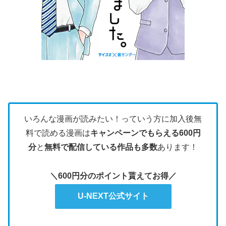
いろんな漫画が読みたい！っていう方に加入後無
料で読める漫画は
キャンペーンでもらえる600円
分
と
無料で配信している作品も多数
あります！
＼600円分のポイント貰えてお得／
U-NEXT公式サイト