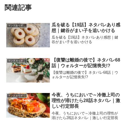
関連記事
瓜を破る【19話】ネタバレあり感
マンガあらすじ
想｜鍵谷がまい子を追いかける
瓜を破る【19話】ネタバレあり感想｜鍵
谷がまい子を追いかける
【復讐は離婚の後で】ネタバレ68
マンガあらすじ
話｜ウォルターが記憶喪失!?
【復讐は離婚の後で】ネタバレ68話｜ウ
ォルターが記憶喪失!?
今夜、うちにおいで～冷徹上司の
マンガあらすじ
理性が溶けたら28話ネタバレ｜激
しい行定部長
今夜、うちにおいで～冷徹上司の理性が
溶けたら28話ネタバレ｜激しい行定部長