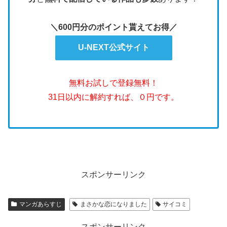
＼600円分のポイント貰えてお得／
U-NEXT公式サイト
無料お試しで登録無料！
31日以内に解約すれば、０円です。
スポンサーリンク
マンガあらすじ
まさかな恋になりました
サイコミ
スポンサーリンク