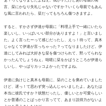
ぁ？ってなりましたよねぇ。我が子だけどあの母親の発
言、栞にかなり失礼じゃないですか？いくら母親でもあん
な風に言われたら、栞だってもちろん傷つきますよ。
すると、すかさず伊達が母親に「料理上手で一緒にいたら
楽しいし、いっぱいいい部分がありますよ！」と言いまし
た。よく言ったーって感じだったし、えっ！待って、真木
じゃなくて伊達が言っちゃった？ってなりましたけど。伊
達にしてみれば大好きな栞を傷つけられて、黙ってられな
かったんでしょうねぇ。咄嗟に栞をかばうところが伊達ら
しいし、やっぱりカッコよかったですよね。
伊達に負けじと真木も母親に、栞のことを褒めていました
けど、遅っ！て思わず突っ込んじゃいましたよ。あなたは
本当に彼氏ですか？状態だったし、優しいとか可愛らしい
とか普通のことばっかり言ってて、あまり説得力がないよ