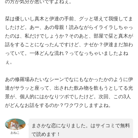
の方が気分が悪いですよねぇ。
栞は優しいし真木と伊達の手前、グッと堪えて我慢してま
したけど。あー、あの母親！読みながらイライラしちゃっ
たのは、私だけでしょうか？そのあと、部屋で栞と真木が
話をすることになったんですけど、ナゼか？伊達まだ加わ
っていて。一体どんな流れ？ってなっちゃいましたよね
ぇ。
あの修羅場みたいなシーンでなにもなかったかのように伊
達がサラッと座って、出された飲み物を飲もうとしてる光
景が、個人的にはかなりツボでしたけど。次回、この3人
がどんなお話をするのか？ワクワクしますよね。
まさかな恋になりました。はサイコミで無料
おねこ
で読めます！