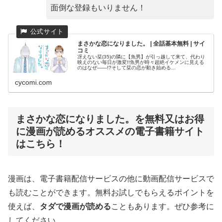
面倒な登録もいりません！
まさかな恋になりました。 | 全話基本無料 | サイ
コミ
冴えない栞(35)の隣に【魚男】が引っ越して来て、代わり
映えのない毎日が激変!!魚男が時々超絶イケメンに見える
のはなぜ――!?そして栞の恋が動き始める…
cycomi.com
まさかな恋になりました。を無料又はお得
に漫画が読めるオススメの電子書籍サイト
はこちら！
漫画は、電子書籍配信サービスの他に動画配信サービスで
も読むことができます。無料お試しでもらえるポイントを
使えば、
タダで漫画が読める
こともあります。ぜひ参考に
してください。