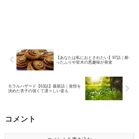
【あなたは私におとされたい】97話｜酔
ったふりや皆木の悪趣味が発覚
モラルハザード【63話】最新話｜覚悟を
決めた杏子の強くて凛々しい姿も
コメント