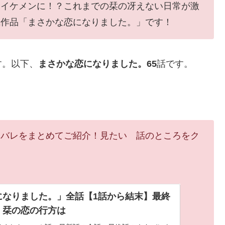
々イケメンに！？これまでの栞の冴えない日常が激
気作品「まさかな恋になりました。」です！
す。以下、
まさかな恋になりました。65
話です。
タバレをまとめてご紹介！見たい 話のところをク
になりました。」全話【1話から結末】最終
。栞の恋の行方は