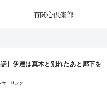
有関心倶楽部
5話】伊達は真木と別れたあと廊下を
ンサーリンク