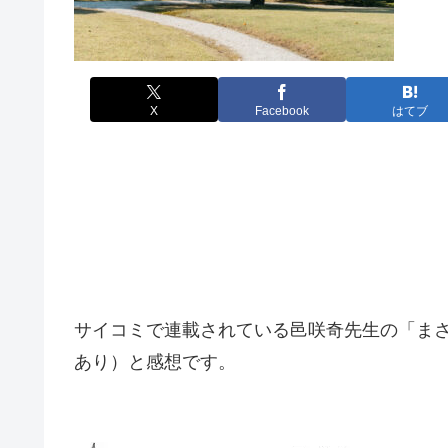
X
Facebook
はてブ
サイコミで連載されている邑咲奇先生の「まさ
あり）と感想です。