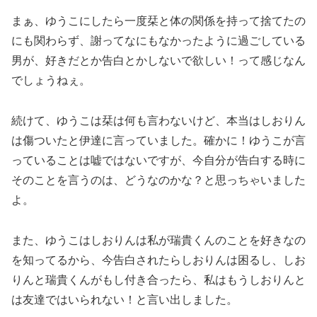
まぁ、ゆうこにしたら一度栞と体の関係を持って捨てたの
にも関わらず、謝ってなにもなかったように過ごしている
男が、好きだとか告白とかしないで欲しい！って感じなん
でしょうねぇ。
続けて、ゆうこは栞は何も言わないけど、本当はしおりん
は傷ついたと伊達に言っていました。確かに！ゆうこが言
っていることは嘘ではないですが、今自分が告白する時に
そのことを言うのは、どうなのかな？と思っちゃいました
よ。
また、ゆうこはしおりんは私が瑞貴くんのことを好きなの
を知ってるから、今告白されたらしおりんは困るし、しお
りんと瑞貴くんがもし付き合ったら、私はもうしおりんと
は友達ではいられない！と言い出しました。