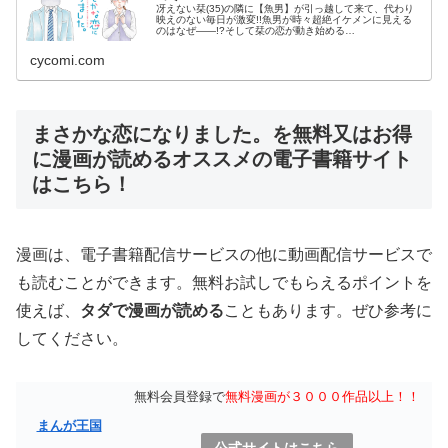
冴えない栞(35)の隣に【魚男】が引っ越して来て、代わり
映えのない毎日が激変!!魚男が時々超絶イケメンに見える
のはなぜ――!?そして栞の恋が動き始める…
cycomi.com
まさかな恋になりました。を無料又はお得
に漫画が読めるオススメの電子書籍サイト
はこちら！
漫画は、電子書籍配信サービスの他に動画配信サービスで
も読むことができます。無料お試しでもらえるポイントを
使えば、
タダで漫画が読める
こともあります。ぜひ参考に
してください。
無料会員登録で
無料漫画が３０００作品以上！！
まんが王国