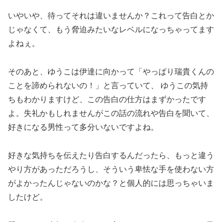
いやいや、待ってそれは違いませんか？これって告白とか
じゃなくて、もう脅迫みたいなレベルになっちゃってます
よねぇ。
そのあと、ゆうこは伊達に向かって「やっぱり瑞貴くんの
ことを諦められないの！」と言っていて、 ゆうこの気持
ちもわかりますけど、この告白の仕方はまずかったです
よ。失礼かもしれませんがこの話の流れや告白を聞いて、
好きになる男性って多分いないですよね。
好きな気持ちを伝えたり告白するんだったら、もっと違う
やり方があっただろうし、そういう卑怯な手を使わない方
がよかったんじゃないのかな？と個人的には思っちゃいま
したけど。