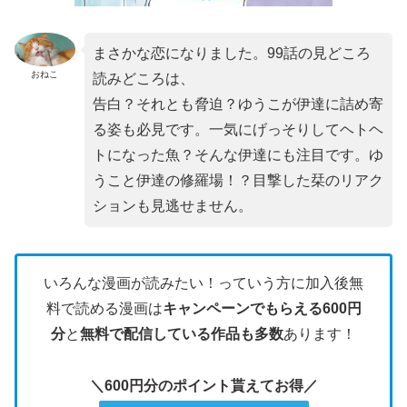
まさかな恋になりました。99話の見どころ
おねこ
読みどころは、
告白？それとも脅迫？ゆうこが伊達に詰め寄
る姿も必見です。一気にげっそりしてヘトヘ
トになった魚？そんな伊達にも注目です。ゆ
うこと伊達の修羅場！？目撃した栞のリアク
ションも見逃せません。
いろんな漫画が読みたい！っていう方に加入後無
料で読める漫画は
キャンペーンでもらえる600円
分
と
無料で配信している作品も多数
あります！
＼600円分のポイント貰えてお得／