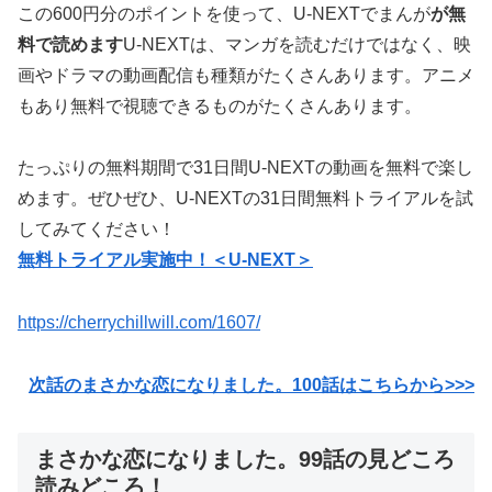
この600円分のポイントを使って、U-NEXTでまんが
が無
料で読めます
U-NEXTは、マンガを読むだけではなく、映
画やドラマの動画配信も種類がたくさんあります。アニメ
もあり無料で視聴できるものがたくさんあります。
たっぷりの無料期間で31日間U-NEXTの動画を無料で楽し
めます。ぜひぜひ、U-NEXTの31日間無料トライアルを試
してみてください！
無料トライアル実施中！＜U-NEXT＞
https://cherrychillwill.com/1607/
次話のまさかな恋になりました。100話はこちらから>>>
まさかな恋になりました。99話の見どころ
読みどころ！