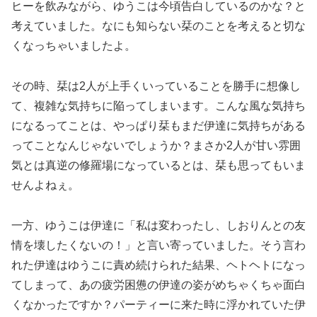
ヒーを飲みながら、ゆうこは今頃告白しているのかな？と
考えていました。なにも知らない栞のことを考えると切な
くなっちゃいましたよ。
その時、栞は2人が上手くいっていることを勝手に想像し
て、複雑な気持ちに陥ってしまいます。こんな風な気持ち
になるってことは、やっぱり栞もまだ伊達に気持ちがある
ってことなんじゃないでしょうか？まさか2人が甘い雰囲
気とは真逆の修羅場になっているとは、栞も思ってもいま
せんよねぇ。
一方、ゆうこは伊達に「私は変わったし、しおりんとの友
情を壊したくないの！」と言い寄っていました。そう言わ
れた伊達はゆうこに責め続けられた結果、ヘトヘトになっ
てしまって、あの疲労困憊の伊達の姿がめちゃくちゃ面白
くなかったですか？パーティーに来た時に浮かれていた伊