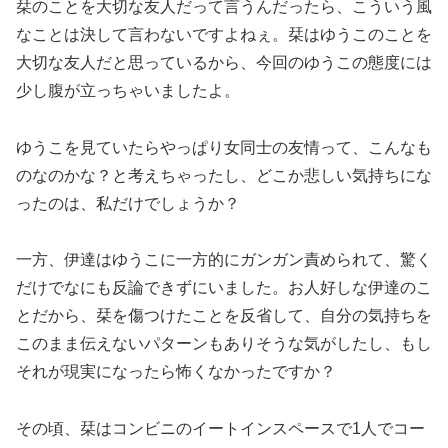
栞のことを大切な友人だって言うんだったら、こういう風
なことは決して言わないですよねぇ。栞はゆうこのことを
大切な友人だと思っているから、今回のゆうこの態度には
少し腹が立っちゃいましたよ。
ゆうこを見ていたらやっぱり女同士の友情って、こんなも
のなのかな？と考えちゃったし、どこか悲しい気持ちにな
ったのは、私だけでしょうか？
一方、伊達はゆうこに一方的にガンガン責められて、驚く
だけでなにも反論できずにいました。お人好しな伊達のこ
とだから、栞を傷つけたことを反省して、自分の気持ちを
このまま伝えないパターンもありそうな気がしたし、もし
それが現実になったら怖くなかったですか？
その頃、栞はコンビニのイートインスペースで1人でコー