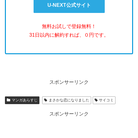
U-NEXT公式サイト
無料お試しで登録無料！
31日以内に解約すれば、０円です。
スポンサーリンク
マンガあらすじ
まさかな恋になりました
サイコミ
スポンサーリンク