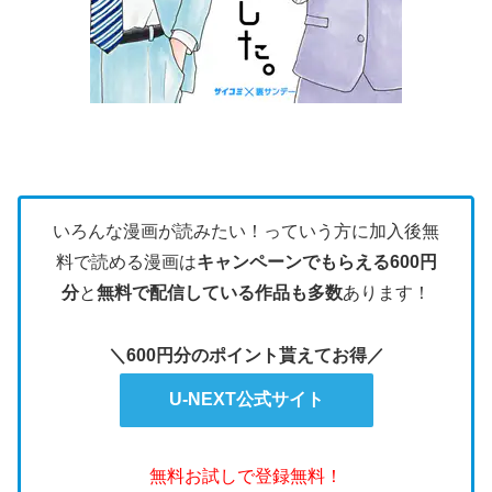
いろんな漫画が読みたい！っていう方に加入後無
料で読める漫画は
キャンペーンでもらえる600円
分
と
無料で配信している作品も多数
あります！
＼600円分のポイント貰えてお得／
U-NEXT公式サイト
無料お試しで登録無料！