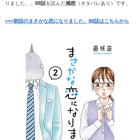
りました。」
99話
を読んだ
感想
（ネタバレあり）です。
<<<前話のまさかな恋になりました。98話はこちらから