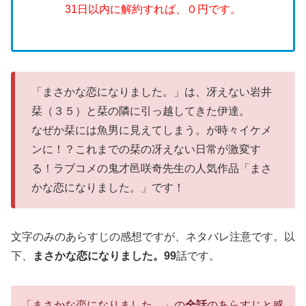
31日以内に解約すれば、０円です。
「まさかな恋になりました。」は、冴えない岩井
栞（３５）と栞の隣に引っ越してきた伊達。
なぜか栞には魚男に見えてしまう。が時々イケメ
ンに！？これまでの栞の冴えない日常が激変す
る！ラブコメの鬼才邑咲奇先生の人気作品「まさ
かな恋になりました。」です！
文字のみのあらすじの感想ですが、ネタバレ注意です。以
下、
まさかな恋になりました。99
話です。
「まさかな恋になりました。」の
全話
のあらすじと感