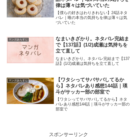
律は薄々は気づいていた
【僕らの好きはわりきれない】24話ネタ
バレ｜唯の本当の気持ちを律は薄々は気
づいていた
なまいきざかり。ネタバレ完結ま
マンガあらすじ
で【137話】(1/2)成瀬は気持ちを
立て直して
なまいきざかり。ネタバレ完結まで【137
話】(1/2)成瀬は気持ちを立て直して
【ワタシってサバサバしてるか
マンガあらすじ
ら】ネタバレあり感想144話｜瑛
斗がサッカー部の部室で
【ワタシってサバサバしてるから】ネタ
バレあり感想144話｜瑛斗がサッカー部の
部室で
スポンサーリンク