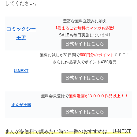
してください。
豊富な無料立読みに加え
1巻まるごと無料のマンガも多数!
コミックシー
SALEも毎日実施しています!
モア
公式サイトはこちら
無料お試しが31日間で
600円分のポイント
ＧＥＴ！
さらに作品購入でポイント40%還元
U-NEXT
公式サイトはこちら
無料会員登録で
無料漫画が３０００作品以上！！
まんが王国
公式サイトはこちら
まんがを無料で読みたい時の一番のおすすめは、U-NEXT