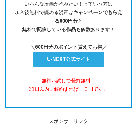
いろんな漫画が読みたい！っていう方は
加入後無料で読める漫画は
キャンペーンでもらえ
る600円分
と
無料で配信している作品も多数
あります！
＼600円分のポイント貰えてお得／
U-NEXT公式サイト
無料お試しで登録無料！
31日以内に解約すれば、０円です。
スポンサーリンク