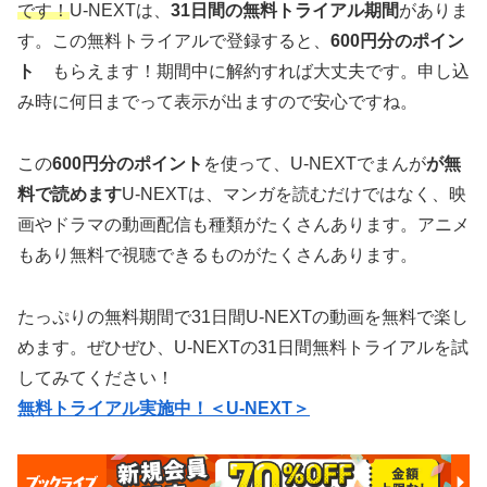
です！
U-NEXTは、
31日間の無料トライアル期間
がありま
す。この無料トライアルで登録すると、
600円分のポイン
ト
もらえます！期間中に解約すれば大丈夫です。申し込
み時に何日までって表示が出ますので安心ですね。
この
600円分のポイント
を使って、U-NEXTでまんが
が無
料で読めます
U-NEXTは、マンガを読むだけではなく、映
画やドラマの動画配信も種類がたくさんあります。アニメ
もあり無料で視聴できるものがたくさんあります。
たっぷりの無料期間で31日間U-NEXTの動画を無料で楽し
めます。ぜひぜひ、U-NEXTの31日間無料トライアルを試
してみてください！
無料トライアル実施中！＜U-NEXT＞