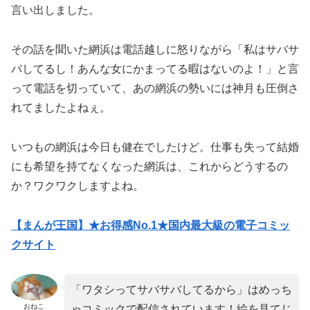
言い出しました。
その話を聞いた網浜は電話越しに怒りながら「私はサバサ
バしてるし！あんな女にかまってる暇はないのよ！」と言
って電話を切っていて、あの網浜の勢いには神月も圧倒さ
れてましたよねぇ。
いつもの網浜は今日も健在でしたけど。仕事も失って結婚
にも希望を持てなくなった網浜は、これからどうするの
か？ワクワクしますよね。
【まんが王国】★お得感No.1★国内最大級の電子コミッ
クサイト
「ワタシってサバサバしてるから」はめっち
おねこ
ゃコミックで配信されています！絵を見てじ