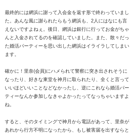
最終的には網浜に謝って入会金を返す形で終わっていまし
た。あんな風に謝られたらもう網浜も、2人にはなにも言
えないですよねぇ。後日、網浜は銀行に行ってお金がちゃ
んと入金されてるのを確認していました。また、散々だっ
た婚活パーティーを思い出した網浜はイライラしてしまい
ます。
確かに！里奈(会員)にハメられて警察に突き出されそうに
なったり、好きな東堂を神月に取られたり、全くと言って
いいほどいいことなどなかったし、逆にこれなら婚活パー
ティーなんか参加しなきゃよかったってなっちゃいますよ
ね。
すると、そのタイミングで神月から電話があって、里奈が
あれから行方不明になったから、もし被害届を出すならと