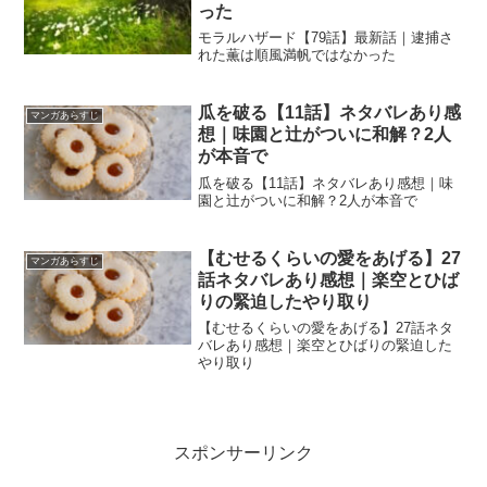
った
モラルハザード【79話】最新話｜逮捕さ
れた薫は順風満帆ではなかった
瓜を破る【11話】ネタバレあり感
マンガあらすじ
想｜味園と辻がついに和解？2人
が本音で
瓜を破る【11話】ネタバレあり感想｜味
園と辻がついに和解？2人が本音で
【むせるくらいの愛をあげる】27
マンガあらすじ
話ネタバレあり感想｜楽空とひば
りの緊迫したやり取り
【むせるくらいの愛をあげる】27話ネタ
バレあり感想｜楽空とひばりの緊迫した
やり取り
スポンサーリンク