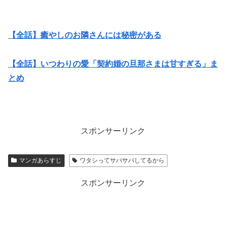
【全話】癒やしのお隣さんには秘密がある
【全話】いつわりの愛「契約婚の旦那さまは甘すぎる」ま
とめ
スポンサーリンク
マンガあらすじ
ワタシってサバサバしてるから
スポンサーリンク