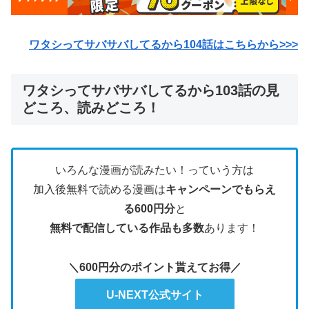
ワタシってサバサバしてるから104
話はこちらから>>>
ワタシってサバサバしてるから103話の見
どころ、読みどころ！
いろんな漫画が読みたい！っていう方は
加入後無料で読める漫画は
キャンペーンでもらえ
る600円分
と
無料で配信している作品も多数
あります！
＼600円分のポイント貰えてお得／
U-NEXT公式サイト