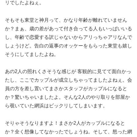
リでしたよねぇ。
そもそも東堂と神月って、かなり年齢が離れていません
か？まぁ、歳の差があって付き合ってる人もいっぱいいる
し、年齢で恋愛する訳じゃないからアリっちゃアリなんで
しょうけど。告白の返事のオッケーをもらった東堂も嬉し
そうにしてましたよね。
あの2人の照れくさそうな感じが 客観的に見てて面白かっ
たし、ここでカップルが成立しちゃってましたよねぇ。会
員の方を差し置いてまさかスタッフがカップルになると
か？驚いちゃいましたよ。そんな2人のやり取りを部屋か
ら覗いていた網浜はビックリしてしまいます。
そりゃそうなりますよ！まさか2人がカップルになると
か？全く想像してなかったでしょうね。そして、怒った網