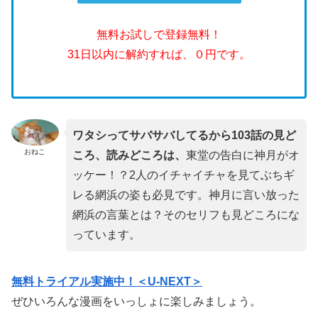
無料お試しで登録無料！
31日以内に解約すれば、０円です。
ワタシってサバサバしてるから103話の見ど
おねこ
ころ、読みどころは、
東堂の告白に神月がオ
ッケー！？2人のイチャイチャを見てぶちギ
レる網浜の姿も必見です。神月に言い放った
網浜の言葉とは？そのセリフも見どころにな
っています。
無料トライアル実施中！＜U-NEXT＞
ぜひいろんな漫画をいっしょに楽しみましょう。