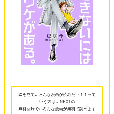
絵を見ていろんな漫画が読みたい！！って
いう方はU-NEXTの
無料登録でいろんな漫画が無料で読めます