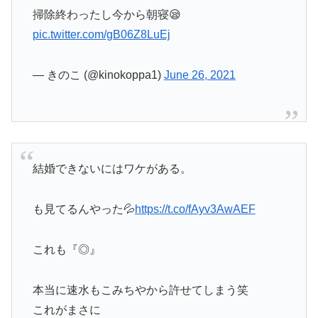
掃除終わったし今から朝寝😪
pic.twitter.com/gB06Z8LuEj
— きのこ (@kinokoppa1)
June 26, 2021
結婚できないにはワケがある。
も見てるんやった💦
https://t.co/fAyv3AwAEF
これも『◎』
本当に速水もこみちやから許せてしまう笑
これがまさに