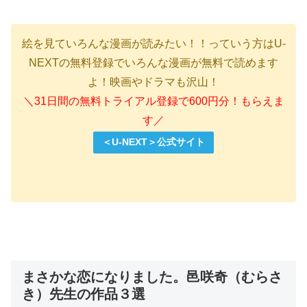
絵を見ていろんな漫画が読みたい！！っていう方はU-
NEXTの無料登録でいろんな漫画が無料で読めます
よ！映画やドラマも沢山！
＼31日間の無料トライアル登録で600円分！もらえま
す／
＜U-NEXT＞公式サイト
まさかな恋になりました。邑咲奇（むらさ
き）先生の作品３選