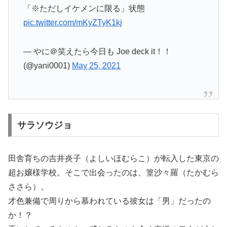
「※ただしイケメンに限る」状態
pic.twitter.com/mKyZTyK1kj
— やに＠笑えたら今日も Joe deck it！！
(@yani0001)
May 25, 2021
サラソウジョ
田舎育ちの吉井炎子（よしいほむらこ）が転入した東京の
超お嬢様学校。そこで出会ったのは、篁沙々羅（たかむら
ささら）。
才色兼備で周りから慕われている彼女は「男」だったの
か！？