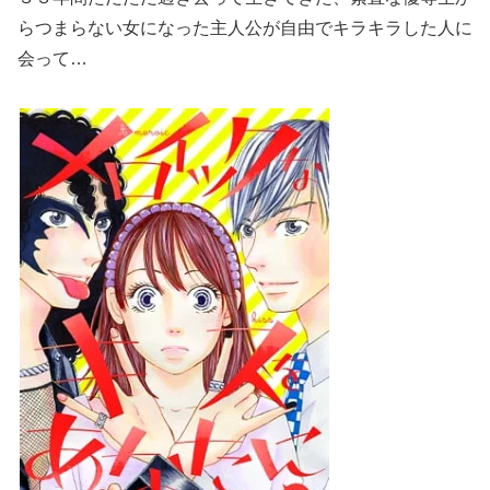
らつまらない女になった主人公が自由でキラキラした人に
会って…