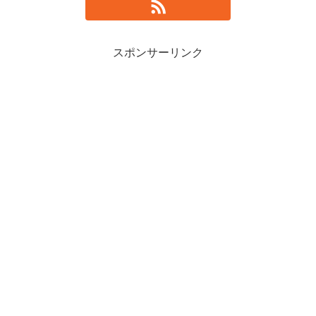
スポンサーリンク