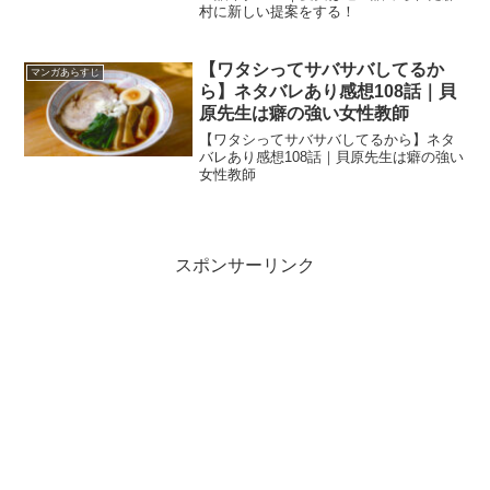
村に新しい提案をする！
【ワタシってサバサバしてるか
マンガあらすじ
ら】ネタバレあり感想108話｜貝
原先生は癖の強い女性教師
【ワタシってサバサバしてるから】ネタ
バレあり感想108話｜貝原先生は癖の強い
女性教師
スポンサーリンク