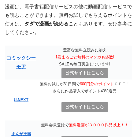
漫画は、電子書籍配信サービスの他に動画配信サービスで
も読むことができます。無料お試しでもらえるポイントを
使えば、
タダで漫画が読める
こともあります。ぜひ参考に
してください。
豊富な無料立読みに加え
1巻まるごと無料のマンガも多数!
コミックシー
SALEも毎日実施しています!
モア
公式サイトはこちら
無料お試しが31日間で
600円分のポイント
ＧＥＴ！
さらに作品購入でポイント40%還元
U-NEXT
公式サイトはこちら
無料会員登録で
無料漫画が３０００作品以上！！
まんが王国