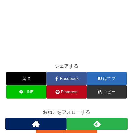
シェアする
X
Facebook
はてブ
LINE
Pinterest
コピー
おねこをフォローする