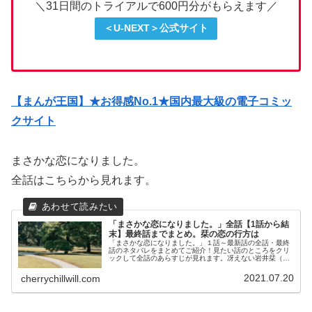
＼31日間のトライアルで600円分がもらえます／
＜U-NEXT＞公式サイト
【まんが王国】★お得感No.1★国内最大級の電子コミッ
クサイト
まさかな恋になりました。
全話はこちらから見れます。
「まさかな恋になりました。」全話【1話から結
末】最終話までまとめ。栞の恋の行方は
「まさかな恋になりました。」１話～最新話の全話・最終
話のネタバレをまとめてご紹介！見たい話のところをクリ
ックして全話のあらすじが見れます。冴えない岩井栞（３
５）の隣に引っ越してきた伊達。なぜか栞には魚男に見え
てしまう。が時々イケメンに！？これまでの冴えない日常
2021.07.20
cherrychillwill.com
が激変する！ラブコメの鬼才邑咲奇先生の人気作品です！