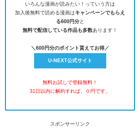
いろんな漫画が読みたい！っていう方は
加入後無料で読める漫画は
キャンペーンでもらえ
る600円分
と
無料で配信している作品も多数
あります！
＼600円分のポイント貰えてお得／
U-NEXT公式サイト
無料お試しで登録無料！
31日以内に解約すれば、０円です。
スポンサーリンク