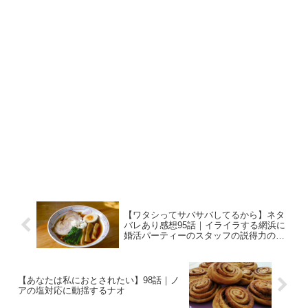
【ワタシってサバサバしてるから】ネタ
バレあり感想95話｜イライラする網浜に
婚活パーティーのスタッフの説得力のあ
る一言
【あなたは私におとされたい】98話｜ノ
アの塩対応に動揺するナオ