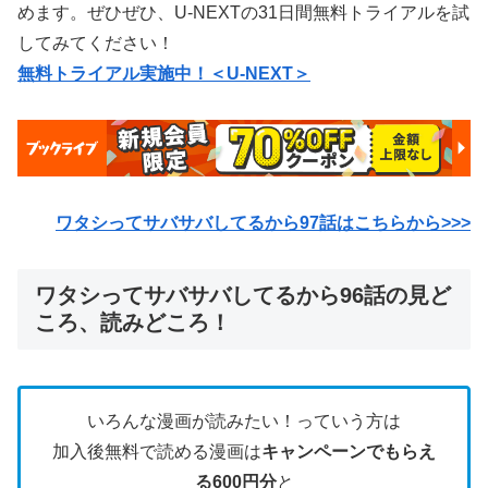
めます。ぜひぜひ、U-NEXTの31日間無料トライアルを試
してみてください！
無料トライアル実施中！＜U-NEXT＞
ワタシってサバサバしてるから97
話はこちらから>>>
ワタシってサバサバしてるから96話の見ど
ころ、読みどころ！
いろんな漫画が読みたい！っていう方は
加入後無料で読める漫画は
キャンペーンでもらえ
る600円分
と