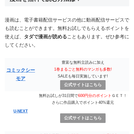
漫画は、電子書籍配信サービスの他に動画配信サービスで
も読むことができます。無料お試しでもらえるポイントを
使えば、
タダで漫画が読める
こともあります。ぜひ参考に
してください。
豊富な無料立読みに加え
1巻まるごと無料のマンガも多数!
コミックシー
SALEも毎日実施しています!
モア
公式サイトはこちら
無料お試しが31日間で
600円分のポイント
ＧＥＴ！
さらに作品購入でポイント40%還元
U-NEXT
公式サイトはこちら