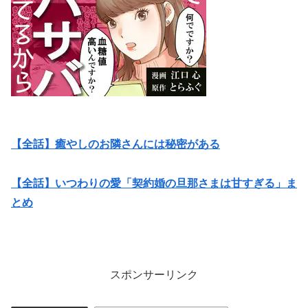
【全話】癒やしのお隣さんには秘密がある
【全話】いつわりの愛「契約婚の旦那さまは甘すぎる」ま
とめ
スポンサーリンク