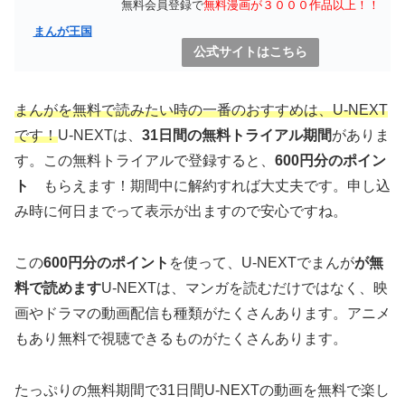
無料会員登録で
無料漫画が３０００作品以上！！
まんが王国
公式サイトはこちら
まんがを無料で読みたい時の一番のおすすめは、U-NEXT
です！
U-NEXTは、
31日間の無料トライアル期間
がありま
す。この無料トライアルで登録すると、
600円分のポイン
ト
もらえます！期間中に解約すれば大丈夫です。申し込
み時に何日までって表示が出ますので安心ですね。
この
600円分のポイント
を使って、U-NEXTでまんが
が無
料で読めます
U-NEXTは、マンガを読むだけではなく、映
画やドラマの動画配信も種類がたくさんあります。アニメ
もあり無料で視聴できるものがたくさんあります。
たっぷりの無料期間で31日間U-NEXTの動画を無料で楽し