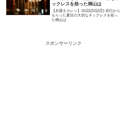
ックレスを拾った桐山は
【弁護士カレシ】162話(52話②) 辰巳から
もらった夏目の大切なネックレスを拾っ
た桐山は
スポンサーリンク