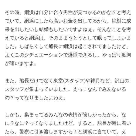
その時、網浜は自分に合う男性が見つかるのかな？と考え
ていて、網浜にしたら高いお金を出してるから、絶対に成
果を出したいし結婚もしたいですよねぇ。そんなことを考
えていると網浜は、そのままうとうとして眠ってしまいま
した。しばらくして船長に網浜は起こされてましたけど、
よくこのシチュエーションで爆睡できるし、やっぱり度胸
が違いますよ。
また、船長だけでなく東堂(スタッフ)や神月など、沢山の
スタッフが集まっていました。えっ！なんでみんないる
の？ってなりましたよねぇ。
しかも、集まってるみんなの表情が険しかったから、な
に？なに？ってなりましたけど。すると、船長が港に着い
たら、警察に引き渡しますから！と網浜に言ていて、え