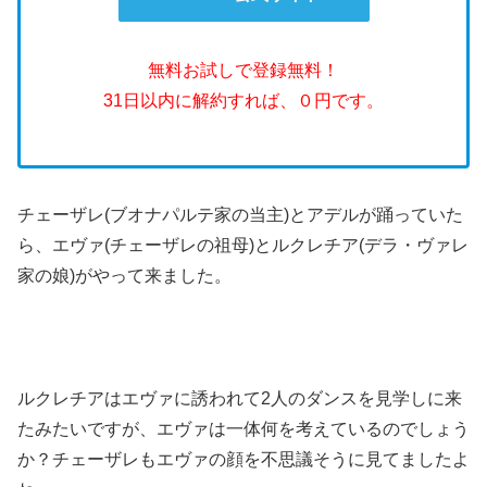
無料お試しで登録無料！
31日以内に解約すれば、０円です。
チェーザレ(ブオナパルテ家の当主)とアデルが踊っていた
ら、エヴァ(チェーザレの祖母)とルクレチア(デラ・ヴァレ
家の娘)がやって来ました。
ルクレチアはエヴァに誘われて2人のダンスを見学しに来
たみたいですが、エヴァは一体何を考えているのでしょう
か？チェーザレもエヴァの顔を不思議そうに見てましたよ