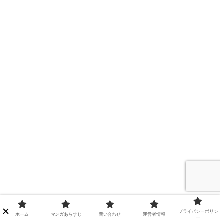
プライバシーポリシ
ホーム
マンガあらすじ
問い合わせ
運営者情報
ー