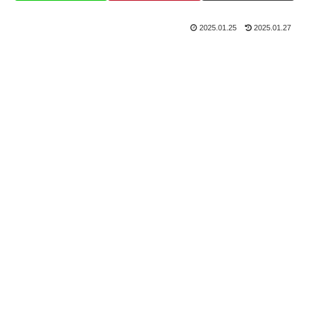
2025.01.25
2025.01.27