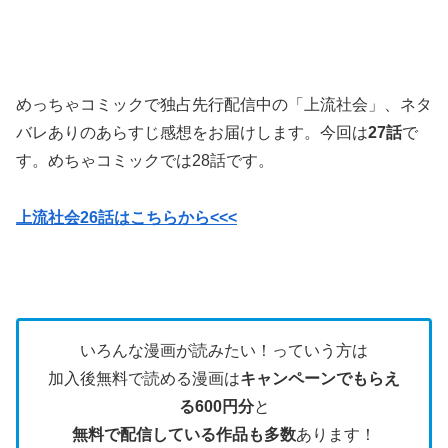
めっちゃコミックで独占先行配信中の「上流社会」、ネタ
バレありのあらすじ感想をお届けします。今回は
27話
で
す。めちゃコミックでは28話です。
上流社会26話はこちらから<<<
いろんな漫画が読みたい！っていう方は
加入後無料で読める漫画は
キャンペーンでもらえ
る600円分
と
無料で配信している作品も多数
あります！