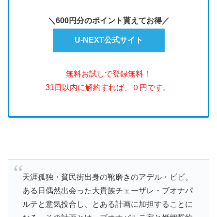
＼600円分のポイント貰えてお得／
U-NEXT公式サイト
無料お試しで登録無料！
31日以内に解約すれば、０円です。
天涯孤独・貧民街出身の靴磨きのアデル・ビビ。
ある日偶然出会った大貴族チェーザレ・ブオナパ
ルテと意気投合し、とある計画に加担することに