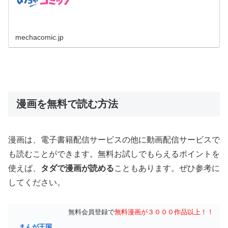
mechacomic.jp
漫画を無料で読む方法
漫画は、電子書籍配信サービスの他に動画配信サービスで
も読むことができます。無料お試しでもらえるポイントを
使えば、
タダで漫画が読める
こともあります。ぜひ参考に
してください。
無料会員登録で
無料漫画が３０００作品以上！！
まんが王国