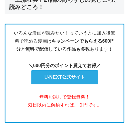
読みどころ！
いろんな漫画が読みたい！っていう方に加入後無
料で読める漫画は
キャンペーンでもらえる600円
分
と
無料で配信している作品も多数
あります！
＼600円分のポイント貰えてお得／
U-NEXT公式サイト
無料お試しで登録無料！
31日以内に解約すれば、０円です。