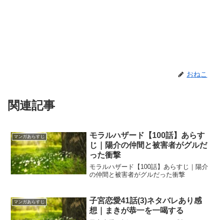
おねこ
関連記事
モラルハザード【100話】あらす
マンガあらすじ
じ｜陽介の仲間と被害者がグルだ
った衝撃
モラルハザード【100話】あらすじ｜陽介
の仲間と被害者がグルだった衝撃
子宮恋愛41話(3)ネタバレあり感
マンガあらすじ
想｜まきが恭一を一喝する