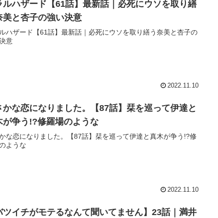
ラルハザード【61話】最新話｜必死にウソを取り繕
奈美と杏子の強い決意
ルハザード【61話】最新話｜必死にウソを取り繕う奈美と杏子の
決意
2022.11.10
さかな恋になりました。【87話】栞を巡って伊達と
木が争う!?修羅場のような
かな恋になりました。【87話】栞を巡って伊達と真木が争う!?修
のような
2022.11.10
バツイチがモテるなんて聞いてません】23話｜満井