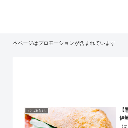
本ページはプロモーションが含まれています
【
マンガあらすじ
伊
【悪