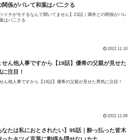
の関係がバレて和葉はパ二クる
ツイチがモテるなんて聞いてません】23話｜満井との関係がバレ
葉はパ二クる
2022.11.10
ょせん他人事ですから【19話】優希の父親が見せた
気に注目！
せん他人事ですから【19話】優希の父親が見せた男気に注目！
2022.11.09
あなたは私におとされたい】95話｜酔っ払った皆木
放ったキツイ言葉に動揺を隠せないカナ