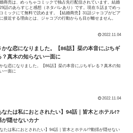
婚商売は、めっちゃコミックで独占先行配信されています。結婚
29話のあらすじと感想（ネタバレあり）です。現在５話までめっ
コミックにて無料で読めます。【結婚商売】31話ジャコブがビア
に接近する理由とは、ジャコブの行動からも目が離せません。
2022.11.04
さかな恋になりました。【86話】栞の本音にぶちギ
る？真木の知らない一面に
かな恋になりました。【86話】栞の本音にぶちギレる？真木の知
い一面に
2022.11.04
あなたは私におとされたい】94話｜皆木とホテル!?
揺が隠せないカナ
なたは私におとされたい】94話｜皆木とホテル!?動揺が隠せない