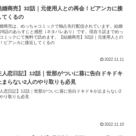
結婚商売】32話｜元使用人との再会！ビアンカに接
してくるの
婚商売は、めっちゃコミックで独占先行配信されています。結婚
29話のあらすじと感想（ネタバレあり）です。現在５話までめっ
コミックにて無料で読めます。【結婚商売】32話｜元使用人との
！ビアンカに接近してくるの
2022.11.11
主人恋日記】12話｜世那がついに葵に告白ドキドキ
止まらない2人のやり取りも必見
人恋日記】12話｜世那がついに葵に告白ドキドキが止まらない2
やり取りも必見
2022.11.10