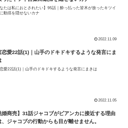
なたは私におとされたい】95話｜酔っ払った皆木が放ったキツイ
に動揺を隠せないカナ
2022.11.09
宮恋愛22話(1)｜山手のドキドキするような発言にま
は
恋愛22話(1)｜山手のドキドキするような発言にまきは
2022.11.05
結婚商売】31話ジャコブがビアンカに接近する理由
は、ジャコブの行動からも目が離せません。