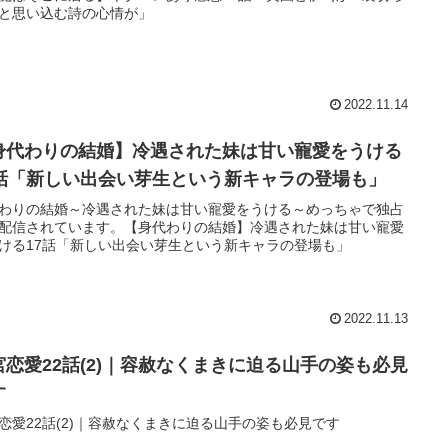
と思い込む詩の心情が」
2022.11.14
身代わりの結婚】冷遇された妹は甘い寵愛をうける
7話「新しい出会い芽生という新キャラの登場も」
わりの結婚～冷遇された妹は甘い寵愛をうける～めっちゃで独占
配信されています。【身代わりの結婚】冷遇された妹は甘い寵愛
ける17話「新しい出会い芽生という新キャラの登場も」
2022.11.13
宮恋愛22話(2)｜容赦なくまきに迫る山手の姿も必見
す
恋愛22話(2)｜容赦なくまきに迫る山手の姿も必見です