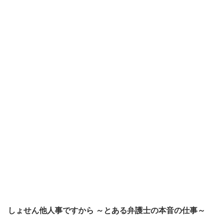
しょせん他人事ですから ～とある弁護士の本音の仕事～