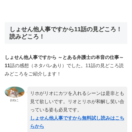
しょせん他人事ですから11話の見どころ！
読みどころ！
しょせん他人事ですから ～とある弁護士の本音の仕事～
11
話の感想（ネタバレあり）でした。11話の見どころ読
みどころをご紹介します！
リホがリオにカツを入れるシーンは是非とも
おねこ
見て欲しいです。リオとリホが和解し笑い合
っている姿も必見です。
しょせん他人事ですから無料試し読みはこち
らから