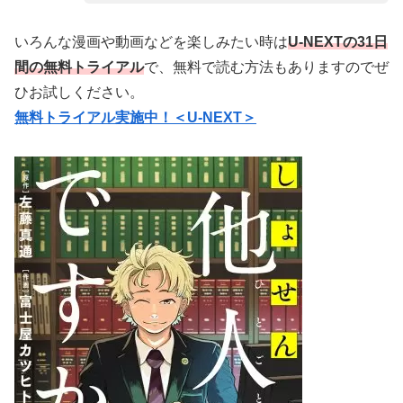
いろんな漫画や動画などを楽しみたい時は
U-NEXTの31日
間の無料トライアル
で、無料で読む方法もありますのでぜ
ひお試しください。
無料トライアル実施中！＜U-NEXT＞