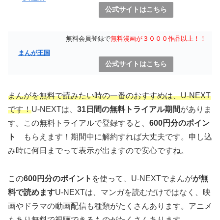
公式サイトはこちら
無料会員登録で
無料漫画が３０００作品以上！！
まんが王国
公式サイトはこちら
まんがを無料で読みたい時の一番のおすすめは、U-NEXT
です！
U-NEXTは、
31日間の無料トライアル期間
がありま
す。この無料トライアルで登録すると、
600円分のポイン
ト
もらえます！期間中に解約すれば大丈夫です。申し込
み時に何日までって表示が出ますので安心ですね。
この
600円分のポイント
を使って、U-NEXTでまんが
が無
料で読めます
U-NEXTは、マンガを読むだけではなく、映
画やドラマの動画配信も種類がたくさんあります。アニメ
もあり無料で視聴できるものがたくさんあります。