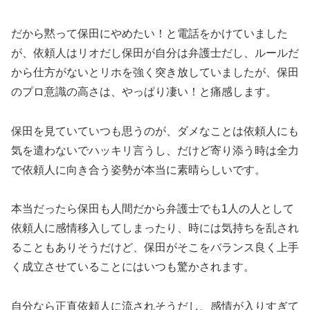
だから黙って保田にやめたい！と電話をかけていました
が、依頼人はリオだし保田が自分は弁護士だし、ルールだ
から仕方がないとリホを強く突き放していましたが、保田
のプロ意識の高さは、やっぱり凄い！と痛感します。
保田を見ていていつも思うのが、ダメなことは依頼人にも
気を遣わないでハッキリ言うし、だけど寄り添う時は全力
で依頼人に向き合う姿勢が本当に素晴らしいです。
本当だったら保田も人間だから弁護士でも1人の人として
依頼人に感情移入してしまったり、時には気持ちを乱され
ることもありそうだけど、保田がそこをバランス良く上手
く成立させていることにはいつも驚かされます。
自分なら正直依頼人に流されそうだし、感情が入りすぎて