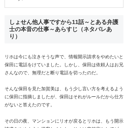
しょせん他人事ですから11話～とある弁護
士の本音の仕事～あらすじ（ネタバレあ
り）
リホは今にも泣きそうな声で、情報開示請求をやめたいと
保田に電話をけていました。しかし、保田は依頼人はお兄
さんなので、無理だと断り電話を切ったのだ。
そんな保田を見た加賀美は、もう少し言い方を考えるよう
に保田に指摘しましたが、保田はそれがルールだから仕方
がないと答えたのです。
その日の夜、マンションにリオが戻るとリホは、もう開示