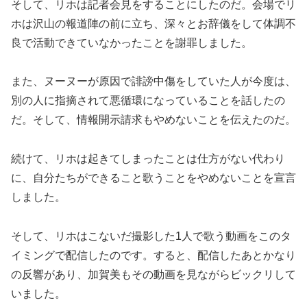
そして、リホは記者会見をすることにしたのだ。会場でリ
ホは沢山の報道陣の前に立ち、深々とお辞儀をして体調不
良で活動できていなかったことを謝罪しました。
また、ヌーヌーが原因で誹謗中傷をしていた人が今度は、
別の人に指摘されて悪循環になっていることを話したの
だ。そして、情報開示請求もやめないことを伝えたのだ。
続けて、リホは起きてしまったことは仕方がない代わり
に、自分たちができること歌うことをやめないことを宣言
しました。
そして、リホはこないだ撮影した1人で歌う動画をこのタ
イミングで配信したのです。すると、配信したあとかなり
の反響があり、加賀美もその動画を見ながらビックリして
いました。