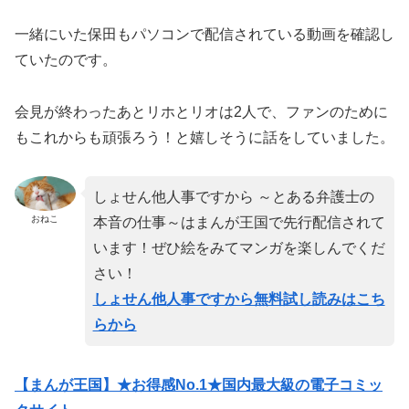
一緒にいた保田もパソコンで配信されている動画を確認し
ていたのです。
会見が終わったあとリホとリオは2人で、ファンのために
もこれからも頑張ろう！と嬉しそうに話をしていました。
しょせん他人事ですから ～とある弁護士の
おねこ
本音の仕事～はまんが王国で先行配信されて
います！ぜひ絵をみてマンガを楽しんでくだ
さい！
しょせん他人事ですから無料試し読みはこち
らから
【まんが王国】★お得感No.1★国内最大級の電子コミッ