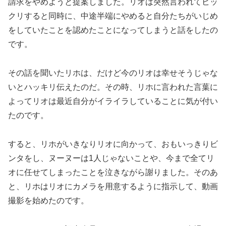
請求をやめようと提案しました。リオは突然言われてビッ
クリすると同時に、中途半端にやめると自分たちがいじめ
をしていたことを認めたことになってしまうと話をしたの
です。
その話を聞いたリホは、だけど今のリオは幸せそうじゃな
いとハッキリ伝えたのだ。その時、リホに言われた言葉に
よってリオは最近自分がイライラしていることに気が付い
たのです。
すると、リホがいきなりリオに向かって、おもいっきりビ
ンタをし、ヌーヌーは1人じゃないことや、今まで全てリ
オに任せてしまったことを泣きながら謝りました。そのあ
と、リホはリオにカメラを用意するように指示して、動画
撮影を始めたのです。