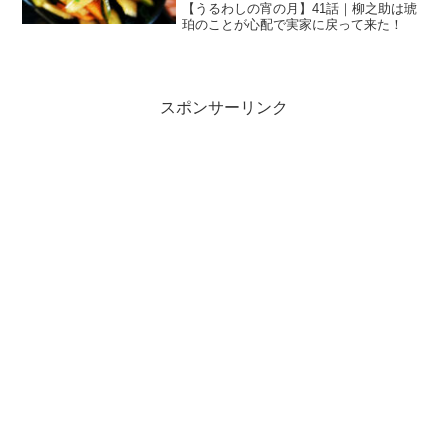
【うるわしの宵の月】41話｜柳之助は琥
珀のことが心配で実家に戻って来た！
スポンサーリンク