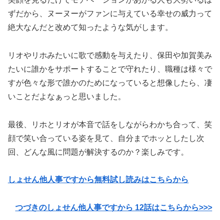
ずだから、ヌーヌーがファンに与えている幸せの威力って
絶大なんだと改めて知ったような気がします。
リオやリホみたいに歌で感動を与えたり、保田や加賀美み
たいに誰かをサポートすることで守れたり、職種は様々で
すが色々な形で誰かのためになっていると想像したら、凄
いことだよなぁっと思いました。
最後、リホとリオが本音で話をしながらわかち合って、笑
顔で笑い合っている姿を見て、自分までホッとしたし次
回、どんな風に問題が解決するのか？楽しみです。
しょせん他人事ですから無料試し読みはこちらから
つづきのしょせん他人事ですから 12話はこちらから>>>