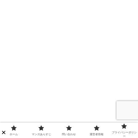
プライバシーポリシ
ホーム
マンガあらすじ
問い合わせ
運営者情報
ー