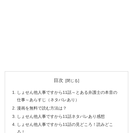
目次
しょせん他人事ですから11話～とある弁護士の本音の
仕事～あらすじ（ネタバレあり）
漫画を無料で読む方法は？
しょせん他人事ですから11話ネタバレあり感想
しょせん他人事ですから11話の見どころ！読みどこ
ろ！