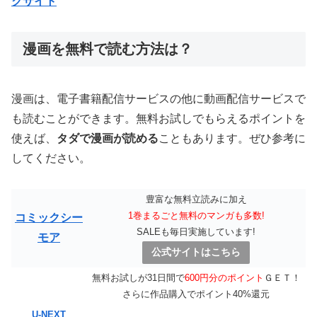
クサイト
漫画を無料で読む方法は？
漫画は、電子書籍配信サービスの他に動画配信サービスで
も読むことができます。無料お試しでもらえるポイントを
使えば、
タダで漫画が読める
こともあります。ぜひ参考に
してください。
豊富な無料立読みに加え
1巻まるごと無料のマンガも多数!
コミックシー
SALEも毎日実施しています!
モア
公式サイトはこちら
無料お試しが31日間で
600円分のポイント
ＧＥＴ！
さらに作品購入でポイント40%還元
U-NEXT