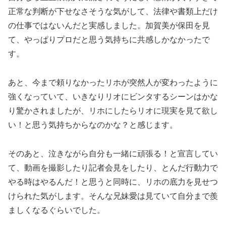
正常な判断が下せなさそうな気がして、法律や書類上だけ
の仕事ではないんだと実感しました。加賀美が保田を見
て、やっぱりプロだと思う気持ちに共感しかなかったで
す。
あと、今まで頼りなかったリホが突然人が変わったように
強くなっていて、いきなりリオにビンタするシーンはかな
り驚かされましたが、リホにしたらリオに現実を見て欲し
い！と思う気持ちからなのかな？と感じます。
そのあと、泣きながら自分も一緒に頑張る！と宣言してい
て、動画を撮影したり記者会見をしたり、とんだ行動力で
やる時はやるんだ！と思うと同時に、リホの底力を見せつ
けられた気がします。そんな兄妹愛は見ていて自分まで羨
ましくなるぐらいでした。