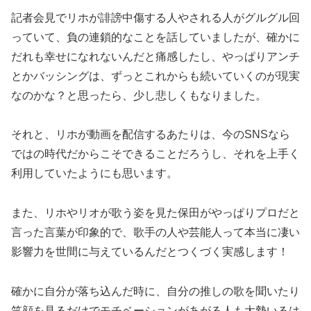
記者会見でリホが誹謗中傷する人やされる人がグルグル回
っていて、負の連鎖的なことを話していましたが、確かに
だれも幸せになれないんだと痛感したし、やっぱりアンチ
とかバッシングは、ずっとこれからも続いていくのが現実
なのかな？と思ったら、少し悲しくもなりました。
それと、リホが動画を配信するあたりは、今のSNSなら
ではの時代だからこそできることだろうし、それを上手く
利用していたようにも思います。
また、リホやリオが歌う姿を見た保田がやっぱりプロだと
言った言葉が印象的で、歌手の人や芸能人って本当に凄い
影響力を世間に与えているんだとつくづく実感します！
確かに自分が落ち込んだ時に、自分の推しの歌を聞いたり
笑顔を見るだけでモチベーションがあがる人も大勢いるは