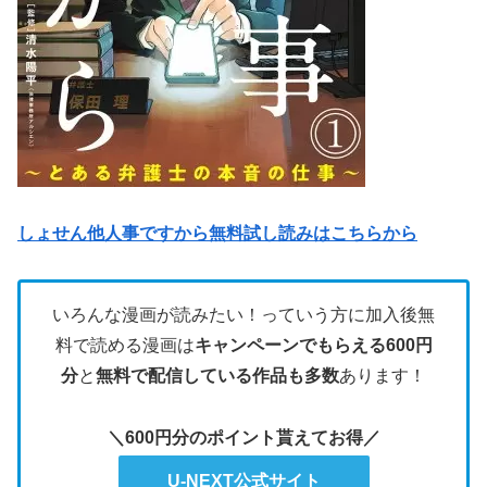
しょせん他人事ですから無料試し読みはこちらから
いろんな漫画が読みたい！っていう方に加入後無
料で読める漫画は
キャンペーンでもらえる600円
分
と
無料で配信している作品も多数
あります！
＼600円分のポイント貰えてお得／
U-NEXT公式サイト