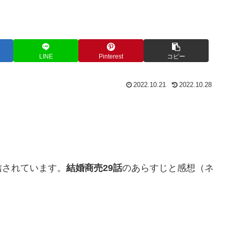
LINE
Pinterest
コピー
2022.10.21
2022.10.28
信されています。
結婚商売29話
のあらすじと感想（ネ