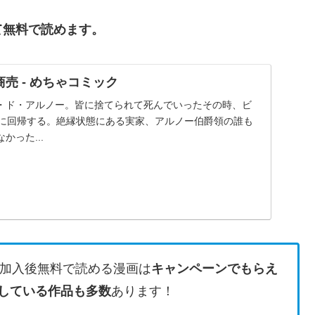
て無料で読めます。
売 - めちゃコミック
・ド・アルノー。皆に捨てられて死んでいったその時、ビ
歳に回帰する。絶縁状態にある実家、アルノー伯爵領の誰も
かった...
加入後無料で読める漫画は
キャンペーンでもらえ
している作品も多数
あります！