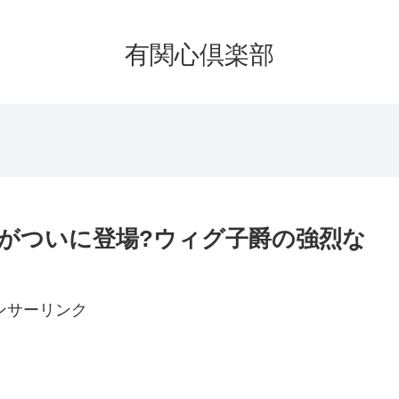
有関心倶楽部
兄がついに登場?ウィグ子爵の強烈な
ンサーリンク