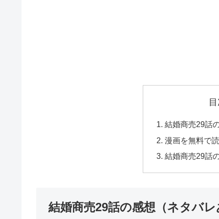
目
結婚商売29話
漫画を無料で
結婚商売29話
結婚商売29話の感想（ネタバレ