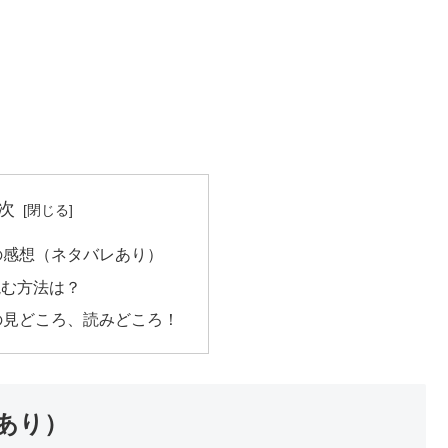
次
の感想（ネタバレあり）
読む方法は？
の見どころ、読みどころ！
あり）