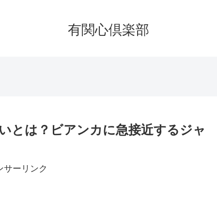
有関心倶楽部
狙いとは？ビアンカに急接近するジャ
ンサーリンク