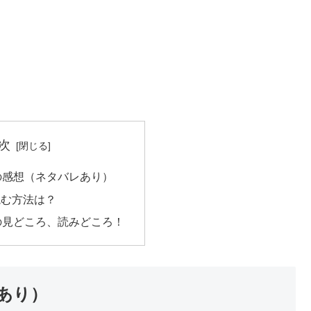
次
の感想（ネタバレあり）
読む方法は？
の見どころ、読みどころ！
あり）