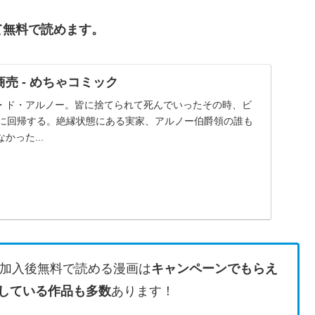
て無料で読めます。
売 - めちゃコミック
・ド・アルノー。皆に捨てられて死んでいったその時、ビ
歳に回帰する。絶縁状態にある実家、アルノー伯爵領の誰も
かった...
加入後無料で読める漫画は
キャンペーンでもらえ
している作品も多数
あります！