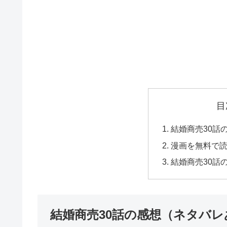
目
結婚商売30話
漫画を無料で
結婚商売30話
結婚商売30話の感想（ネタバレ