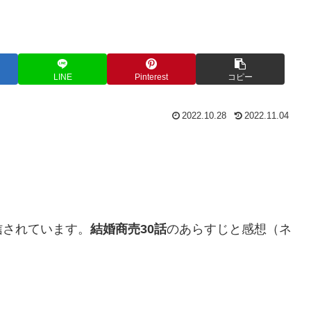
LINE
Pinterest
コピー
2022.10.28
2022.11.04
信されています。
結婚商売30話
のあらすじと感想（ネ