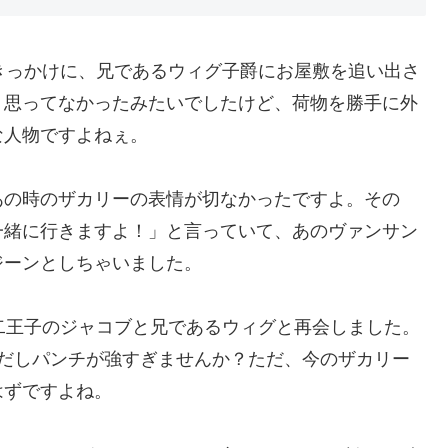
きっかけに、兄であるウィグ子爵にお屋敷を追い出さ
く思ってなかったみたいでしたけど、荷物を勝手に外
な人物ですよねぇ。
あの時のザカリーの表情が切なかったですよ。その
一緒に行きますよ！」と言っていて、あのヴァンサン
ジーンとしちゃいました。
二王子のジャコブと兄であるウィグと再会しました。
ルだしパンチが強すぎませんか？ただ、今のザカリー
はずですよね。