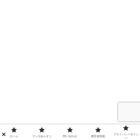
プライバシーポリシ
ホーム
マンガあらすじ
問い合わせ
運営者情報
ー