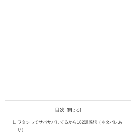
目次
ワタシってサバサバしてるから182話感想（ネタバレあ
り）