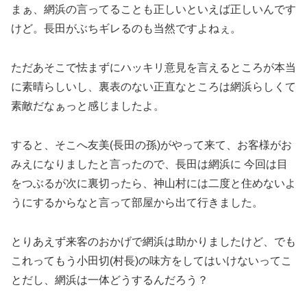
まぁ、網浜の言ってることも正しいといえば正しいんです
けど。長田がぶちギレるのも当然ですよねぇ。
ただあそこで怯まずにハッキリ意見を言えるところが本当
に素晴らしいし、裏表のない正直なところは網浜らしくて
素敵だなぁっと感じましたよ。
すると、そこへ友美(長田の孫)がやって来て、お客様がお
みえになりましたと言ったので、長田は網浜に 今回は目
をつぶるが次に裏切ったら、神山村には二度と住めないよ
うにするからなと言って部屋から出て行きました。
とりあえず来客のおかげで網浜は助かりましたけど、でも
これってもう小田切(村長)の味方をしてはいけないってこ
とだし、網浜は一体どうするんだろう？