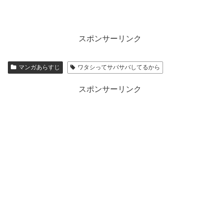
スポンサーリンク
マンガあらすじ
ワタシってサバサバしてるから
スポンサーリンク