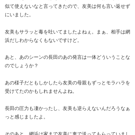
似て使えないなと言ってきたので、友美は何も言い返せず
にいました。
友美もサラッと毒を吐いてましたよねぇ。まぁ、相手は網
浜だしわからなくもないですけど。
あと、あのシーンの長田のあの発言は一体どういうことな
のでしょうか？
あの様子だともしかしたら友美の母親もずっとモラハラを
受けてたのかもしれませんよね。
長田の圧力も凄かったし、友美も逆らえないんだろうなぁ
っと感じましたよ。
そのあと、網浜は家まで友美に車で送ってもらっていまし