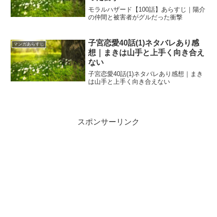
モラルハザード【100話】あらすじ｜陽介
の仲間と被害者がグルだった衝撃
子宮恋愛40話(1)ネタバレあり感
マンガあらすじ
想｜まきは山手と上手く向き合え
ない
子宮恋愛40話(1)ネタバレあり感想｜まき
は山手と上手く向き合えない
スポンサーリンク