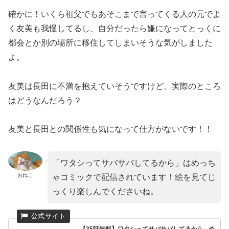
確かに！いくら祖父でもあそこまで言ってくる人の元でよ
く友美も我慢してるし、自分だったら嫌になってとっくに
都会とか別の場所に移住してしまいそうな気がしました
よ。
友美は長田に不満を抱えていそうですけど、実際のところ
はどうなんだろう？
友美と長田との関係性も気になって仕方がないです！！
「ワタシってサバサバしてるから」はめっち
おねこ
ゃコミックで配信されています！絵を見てじ
っくり楽しんでくださいね。
【35話無料】ワタシってサバサバしてるから - め