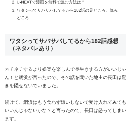
U-NEXTで漫画を無料で読む方法は？
ワタシってサバサバしてるから182話の見どころ、読み
どころ！
ワタシってサバサバしてるから182話感想
（ネタバレあり）
ネチネチするより娯楽を楽しんで長生きする方がいいじゃ
ん！と網浜が言ったので、その話を聞いた地主の長田は驚
きを隠せないでいました。
続けて、網浜はもう食わず嫌いしないで受け入れてみても
いいんじゃないかな？と言ったので、長田は怒ってしまい
ます。