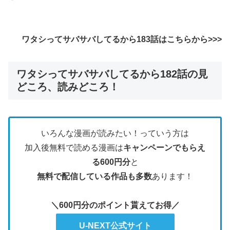
ワタシってサバサバしてるから183
話はこちらから>>>
ワタシってサバサバしてるから182話の見
どころ、読みどころ！
いろんな漫画が読みたい！っていう方は
加入後無料で読める漫画は
キャンペーンでもらえ
る600円分
と
無料で配信している作品も多数
あります！
＼600円分のポイント貰えてお得／
U-NEXT公式サイト