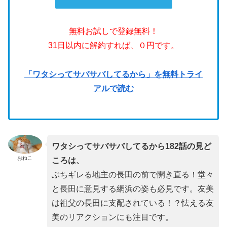
無料お試しで登録無料！
31日以内に解約すれば、０円です。
「ワタシってサバサバしてるから」を無料トライ
アルで読む
ワタシってサバサバしてるから182話の見ど
おねこ
ころは、
ぶちギレる地主の長田の前で開き直る！堂々
と長田に意見する網浜の姿も必見です。友美
は祖父の長田に支配されている！？怯える友
美のリアクションにも注目です。