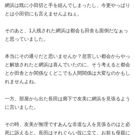
網浜は既に小田切と手を組んでしまったし、今更やっぱり
とは小田切にも言えませんよねぇ。
そのあと、1人残された網浜は都会も田舎も面倒だなぁっ
と思っていました。
本当にその通りだと思いませんか？息苦しい都会からやっ
と解放されたと網浜は喜んでいたのに、そう考えると都会
とか田舎とか関係なくどこでも人間関係は大変なのかもし
れませんよね。
一方、部屋から出た長田は廊下で友美に網浜を見張るよう
に言いました。
その時、友美が無理ですあんな非道な人を見張るのはと必
死に訴えると、長田はそれぐらい役に立て、お前も母親に