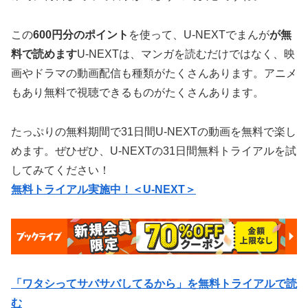
この
600円分のポイント
を使って、U-NEXTでまんが
が無
料で読めます
U-NEXTは、マンガを読むだけではなく、映
画やドラマの動画配信も種類がたくさんあります。アニメ
もあり無料で視聴できるものがたくさんあります。
たっぷりの無料期間で31日間U-NEXTの動画を無料で楽し
めます。ぜひぜひ、U-NEXTの31日間無料トライアルを試
してみてください！
無料トライアル実施中！＜U-NEXT＞
「ワタシってサバサバしてるから」を無料トライアルで読
む