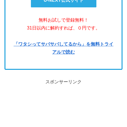
U-NEXT公式サイト
無料お試しで登録無料！
31日以内に解約すれば、０円です。
「ワタシってサバサバしてるから」を無料トライ
アルで読む
スポンサーリンク