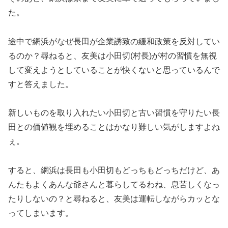
た。
途中で網浜がなぜ長田が企業誘致の緩和政策を反対してい
るのか？尋ねると、友美は小田切(村長)が村の習慣を無視
して変えようとしていることが快くないと思っているんで
すと答えました。
新しいものを取り入れたい小田切と古い習慣を守りたい長
田との価値観を埋めることはかなり難しい気がしますよね
ぇ。
すると、網浜は長田も小田切もどっちもどっちだけど、あ
んたもよくあんな爺さんと暮らしてるわね、息苦しくなっ
たりしないの？と尋ねると、友美は運転しながらカッとな
ってしまいます。