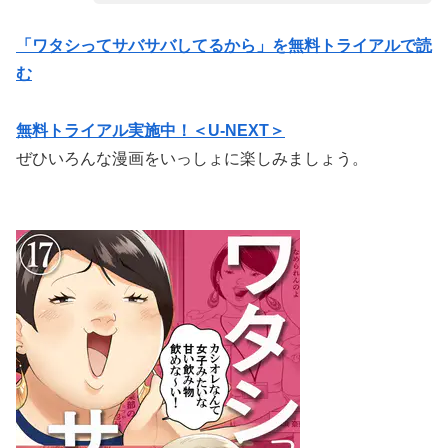
「ワタシってサバサバしてるから」を無料トライアルで読
む
無料トライアル実施中！＜U-NEXT＞
ぜひいろんな漫画をいっしょに楽しみましょう。