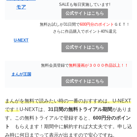
SALEも毎日実施しています!
モア
公式サイトはこちら
無料お試しが31日間で
600円分のポイント
ＧＥＴ！
さらに作品購入でポイント40%還元
U-NEXT
公式サイトはこちら
無料会員登録で
無料漫画が３０００作品以上！！
まんが王国
公式サイトはこちら
まんがを無料で読みたい時の一番のおすすめは、U-NEXT
です！
U-NEXTは、
31日間の無料トライアル期間
がありま
す。この無料トライアルで登録すると、
600円分のポイン
ト
もらえます！期間中に解約すれば大丈夫です。申し込
み時に何日までって表示が出ますので安心ですね。