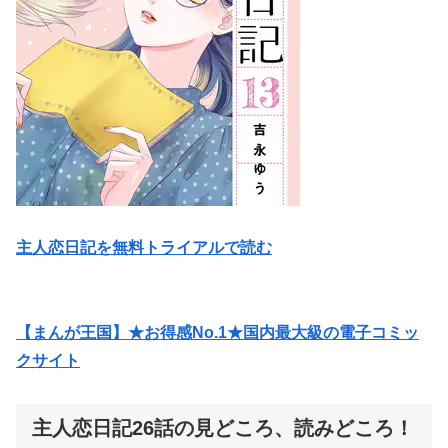
主人恋日記を無料トライアルで読む
【まんが王国】★お得感No.1★国内最大級の電子コミッ
クサイト
主人恋日記26話の見どころ、読みどころ！