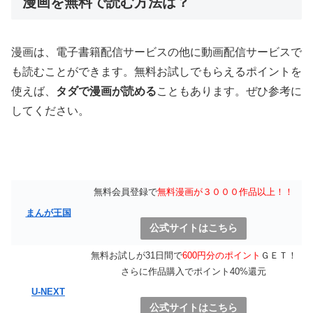
漫画を無料で読む方法は？
漫画は、電子書籍配信サービスの他に動画配信サービスで
も読むことができます。無料お試しでもらえるポイントを
使えば、
タダで漫画が読める
こともあります。ぜひ参考に
してください。
無料会員登録で
無料漫画が３０００作品以上！！
まんが王国
公式サイトはこちら
無料お試しが31日間で
600円分のポイント
ＧＥＴ！
さらに作品購入でポイント40%還元
U-NEXT
公式サイトはこちら