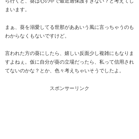
ら行くと、葵は心の中で最近過保護すぎない？と考えてし
まいます。
まぁ、葵を溺愛してる世那がああいう風に言っちゃうのも
わからなくもないですけど。
言われた方の葵にしたら、嬉しい反面少し複雑にもなりま
すよねぇ。仮に自分が葵の立場だったら、私って信用され
てないのかな？とか、色々考えちゃいそうでしたよ。
スポンサーリンク