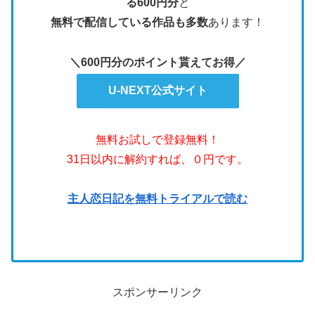
る600円分
と
無料で配信している作品も多数
あります！
＼600円分のポイント貰えてお得／
U-NEXT公式サイト
無料お試しで登録無料！
31日以内に解約すれば、０円です。
主人恋日記を無料トライアルで読む
スポンサーリンク