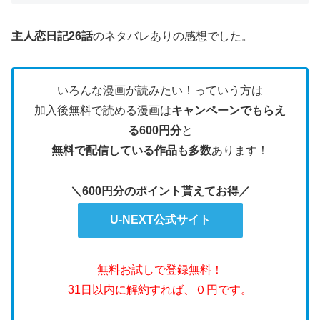
主人恋日記26話
のネタバレありの感想でした。
いろんな漫画が読みたい！っていう方は
加入後無料で読める漫画は
キャンペーンでもらえ
る600円分
と
無料で配信している作品も多数
あります！
＼600円分のポイント貰えてお得／
U-NEXT公式サイト
無料お試しで登録無料！
31日以内に解約すれば、０円です。