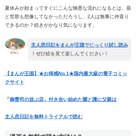
夏休みが始まってすぐにこんな険悪な流れになるとは、葵
と世那も想像してなかっただろうし、2人は無事に仲直り
できるのか？続きがかなり気になります。
主人恋日記をまんが王国でじっくり試し読み
おねこ
！ぜひ絵を見て楽しんでください！
【まんが王国】★お得感No.1★国内最大級の電子コミッ
クサイト
「
御曹司の並ぶ店」付き合い始めた園と護に父親は
主人恋日記を無料トライアルで読む