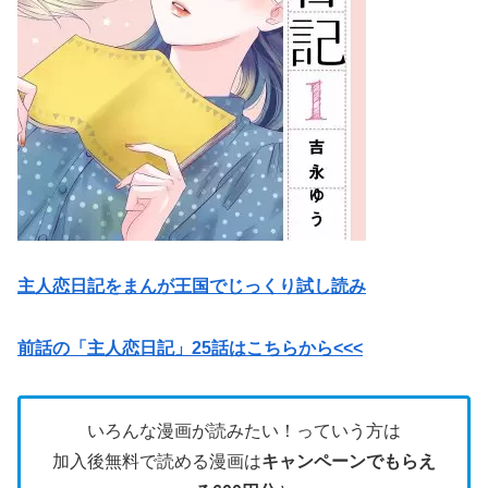
主人恋日記をまんが王国でじっくり試し読み
前話の「主人恋日記」25話はこちらから<<<
いろんな漫画が読みたい！っていう方は
加入後無料で読める漫画は
キャンペーンでもらえ