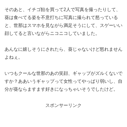
そのあと、イチゴ飴を買って2人で写真を撮ったりして、
葵は食べてる姿を不意打ちに写真に撮られて怒っている
と、世那はスマホを見ながら満足そうにして、スゲーいい
顔してると言いながらニコニコしていました。
あんなに嬉しそうにされたら、葵じゃないけど怒れません
よねぇ。
いつもクールな世那のあの笑顔、ギャップがズルくないで
すか？ああいうギャップって女性ってやっぱり弱いし、自
分が葵ならますます好きになっちゃいそうでしたけど。
スポンサーリンク