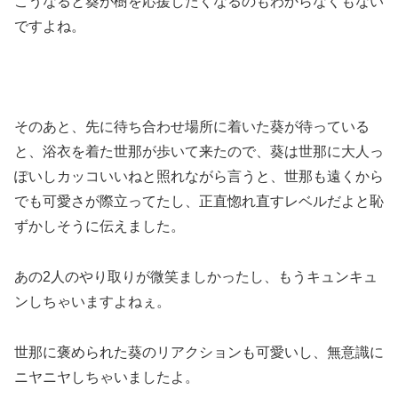
こうなると葵が樹を応援したくなるのもわからなくもない
ですよね。
そのあと、先に待ち合わせ場所に着いた葵が待っている
と、浴衣を着た世那が歩いて来たので、葵は世那に大人っ
ぽいしカッコいいねと照れながら言うと、世那も遠くから
でも可愛さが際立ってたし、正直惚れ直すレベルだよと恥
ずかしそうに伝えました。
あの2人のやり取りが微笑ましかったし、もうキュンキュ
ンしちゃいますよねぇ。
世那に褒められた葵のリアクションも可愛いし、無意識に
ニヤニヤしちゃいましたよ。