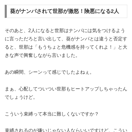
葵がナンパされて世那が激怒！険悪になる2人
そのあと、2人になると世那はナンパには気をつけるよう
に言っただろと言い出して、葵がナンパとは違うと否定す
ると、世那は「もうちょと危機感を持ってくれよ！」と大
きな声で興奮しながら言いました。
あの瞬間、シーンって感じでしたよねぇ。
まぁ、心配してついつい世那もヒートアップしちゃったん
でしょうけど。
こういう束縛って本当に難しくないですか？
束縛されるのが嫌いじゃない人ならいいですけど、こうい