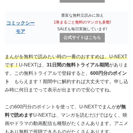
豊富な無料立読みに加え
1巻まるごと無料のマンガも多数!
コミックシー
SALEも毎日実施しています!
モア
公式サイトはこちら
まんがを無料で読みたい時の一番のおすすめは、U-NEXT
です！
U-NEXTは、
31日間の無料トライアル期間
がありま
す。この無料トライアルで登録すると、
600円分のポイン
ト
もらえます！期間中に解約すれば大丈夫です。申し込
み時に何日までって表示が出ますので安心ですね。
この600円分のポイントを使って、U-NEXTでまんが
が無
料で読めます
U-NEXTは、マンガを読むだけではなく、映
画やドラマの動画配信も種類がたくさんあります。アニメ
もあり無料で視聴できるものがたくさんあります。