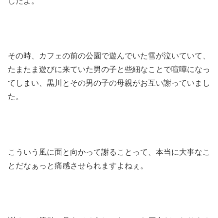
したよ。
その時、カフェの前の公園で遊んでいた雪が泣いていて、
たまたま遊びに来ていた男の子と些細なことで喧嘩になっ
てしまい、黒川とその男の子の母親がお互い謝っていまし
た。
こういう風に面と向かって謝ることって、本当に大事なこ
とだなぁっと痛感させられますよねぇ。