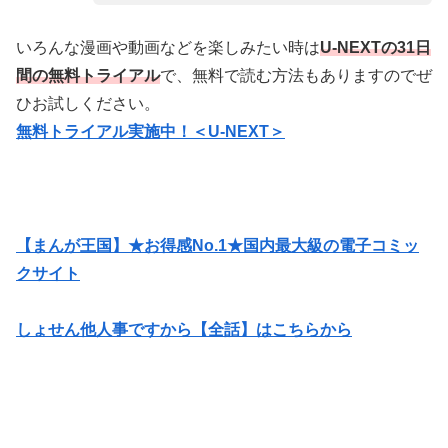
いろんな漫画や動画などを楽しみたい時は
U-NEXTの31日
間の無料トライアル
で、無料で読む方法もありますのでぜ
ひお試しください。
無料トライアル実施中！＜U-NEXT＞
【まんが王国】★お得感No.1★国内最大級の電子コミッ
クサイト
しょせん他人事ですから【全話】はこちらから