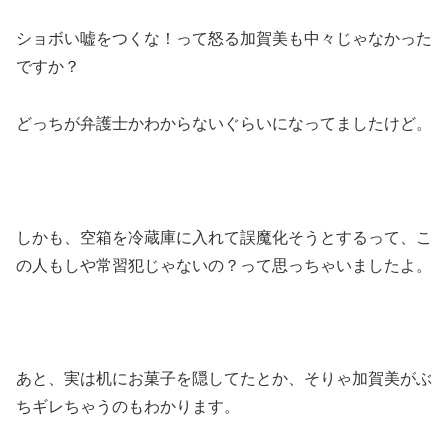
ショボい嘘をつくな！って怒る加賀美も中々じゃなかった
ですか？
どっちが弁護士かわからないぐらいになってましたけど。
しかも、空箱を冷蔵庫に入れて誤魔化そうとするって、こ
の人もしや常習犯じゃないの？って思っちゃいましたよ。
あと、実は机にお菓子を隠してたとか、そりゃ加賀美がぶ
ちギレちゃうのもわかります。