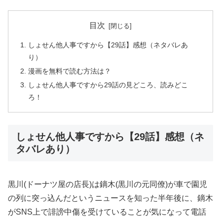
目次
しょせん他人事ですから【29話】感想（ネタバレあ
り）
漫画を無料で読む方法は？
しょせん他人事ですから29話の見どころ、読みどこ
ろ！
しょせん他人事ですから【29話】感想（ネ
タバレあり）
黒川(ドーナツ屋の店長)は鏑木(黒川の元同僚)が車で園児
の列に突っ込んだというニュースを知った半年後に、鏑木
がSNS上で誹謗中傷を受けていることが気になって電話