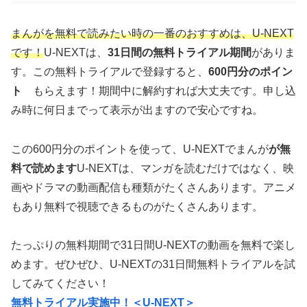
まんがを無料で読みたい時の一番のおすすめは、U-NEXT
です！
U-NEXTは、
31日間の無料トライアル期間
がありま
す。この無料トライアルで登録すると、
600円分のポイン
ト
もらえます！期間中に解約すれば大丈夫です。申し込
み時に何日までって表示が出ますので安心ですね。
この600円分のポイントを使って、U-NEXTでまんが
が無
料で読めます
U-NEXTは、マンガを読むだけではなく、映
画やドラマの動画配信も種類がたくさんあります。アニメ
もあり無料で視聴できるものがたくさんあります。
たっぷりの無料期間で31日間U-NEXTの動画を無料で楽し
めます。ぜひぜひ、U-NEXTの31日間無料トライアルを試
してみてください！
無料トライアル実施中！＜U-NEXT＞