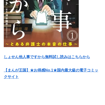
しょせん他人事ですから無料試し読みはこちらから
【まんが王国】★お得感No.1★国内最大級の電子コミッ
クサイト