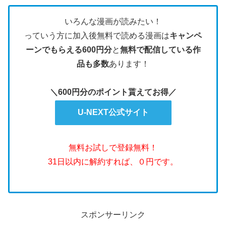
いろんな漫画が読みたい！
っていう方に加入後無料で読める漫画は
キャンペ
ーンでもらえる600円分
と
無料で配信している作
品も多数
あります！
＼600円分のポイント貰えてお得／
U-NEXT公式サイト
無料お試しで登録無料！
31日以内に解約すれば、０円です。
スポンサーリンク