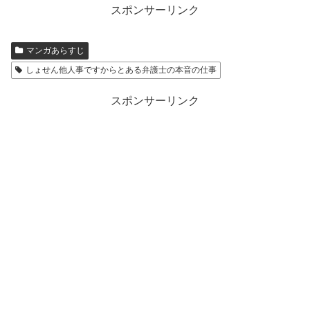
スポンサーリンク
マンガあらすじ
しょせん他人事ですからとある弁護士の本音の仕事
スポンサーリンク