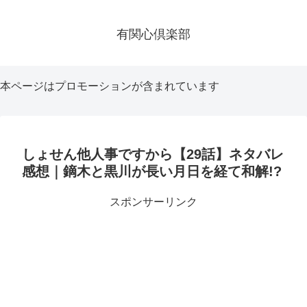
有関心倶楽部
本ページはプロモーションが含まれています
しょせん他人事ですから【29話】ネタバレ
感想｜鏑木と黒川が長い月日を経て和解!?
スポンサーリンク