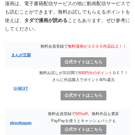
漫画は、電子書籍配信サービスの他に動画配信サービスで
も読むことができます。無料お試しでもらえるポイントを
使えば、
タダで漫画が読める
こともあります。ぜひ参考に
してください。
無料会員登録で
無料漫画が３０００作品以上！！
まんが王国
公式サイトはこちら
無料お試しが31日間で
600円分のポイント
ＧＥＴ！
さらに作品購入でポイント40%還元
U-NEXT
公式サイトはこちら
無料会員登録で
50%off
。無料作品も豊富
PayPayを使うとキャッシュバックも
ebookjapan
公式サイトはこちら