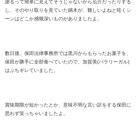
謝るって簡単に見えてそうじゃないから厄介だったりする
し、そのやり取りを見ていた鏑木が、難しいよねと呟くシ
ーンはどこか感慨深いものがありましたよ。
数日後、保田法律事務所では黒川からもらったお菓子を、
保田が勝手に全部食べていたので、加賀美(パラリーガル)
はぶちギレていました。
賞味期限が短かったとか、意味不明な言い訳をする保田に
思わず笑っちゃいましたよ。