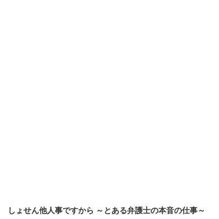
しょせん他人事ですから ～とある弁護士の本音の仕事～