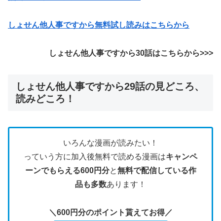
しょせん他人事ですから無料試し読みはこちらから
しょせん他人事ですから30話はこちらから>>>
しょせん他人事ですから29話の見どころ、
読みどころ！
いろんな漫画が読みたい！
っていう方に加入後無料で読める漫画は
キャンペ
ーンでもらえる600円分
と
無料で配信している作
品も多数
あります！
＼600円分のポイント貰えてお得／