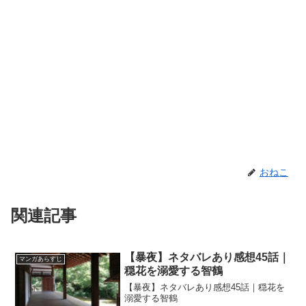
おねこ
関連記事
【暴夜】ネタバレあり感想45話｜
マンガあらすじ
穏花を溺愛する智鶴
【暴夜】ネタバレあり感想45話｜穏花を
溺愛する智鶴