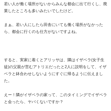
若い人が働く場所がないからみんな都会に出て行くし、廃
業したところも多いみたいでしたけど。
まぁ、若い人にしたら田舎にいても働く場所がなかった
ら、都会に行くのも仕方がないですよね。
すると、実家に着くとアリッサは、隣はイザベラ(女子生
徒)の父親が営むアトリエだったと2人に説明をして、イザ
ベラと鉢合わせしないようにすぐに帰るように伝えまし
た。
えー！隣がイザベラの家って、このタイミングでイザベラ
と会ったら、ヤバくないですか？