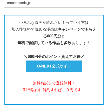
mechacomic.jp
いろんな漫画が読みたい！っていう方は
加入後無料で読める漫画は
キャンペーンでもらえ
る600円分
と
無料で配信している作品も多数
あります！
＼600円分のポイント貰えてお得／
U-NEXT公式サイト
無料お試しで登録無料！
31日以内に解約すれば、０円です。