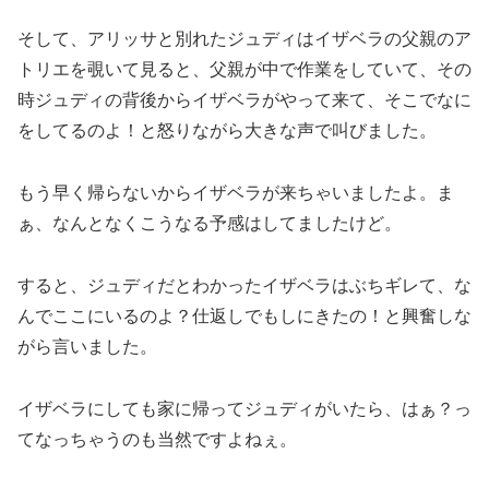
そして、アリッサと別れたジュディはイザベラの父親のア
トリエを覗いて見ると、父親が中で作業をしていて、その
時ジュディの背後からイザベラがやって来て、そこでなに
をしてるのよ！と怒りながら大きな声で叫びました。
もう早く帰らないからイザベラが来ちゃいましたよ。ま
ぁ、なんとなくこうなる予感はしてましたけど。
すると、ジュディだとわかったイザベラはぶちギレて、な
んでここにいるのよ？仕返しでもしにきたの！と興奮しな
がら言いました。
イザベラにしても家に帰ってジュディがいたら、はぁ？っ
てなっちゃうのも当然ですよねぇ。