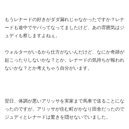
もうレナードの好きがダダ漏れじゃなかったですか？レナ
ードも途中でヤバってなってましたけど、あの雰囲気はジ
ュディも察しますよねぇ。
ウォルターがいるから仕方がないんだけど、なにか奇跡が
起こったりしないかな？とか、レナードの気持ちが報われ
ないかな？とか考えちゃう自分がいます。
翌日、体調が悪いアリッサを実家まで馬車で送ることにな
ったのですが、アリッサが住む町がかなり田舎だったので
ジュディとレナードは驚きを隠せないでいました。