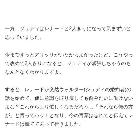
一方、ジュディはレナードと2人きりになって気まずいと
思っていました。
今までずっとアリッサがいたからよかったけど、こうやっ
て改めて2人きりになると、ジュディが緊張しちゃうのも
なんとなくわかりますよ。
すると、レナードが突然ウォルター(ジュディの婚約者)の
話を始めて、仮に意識を取り戻しても前みたいに働けない
よな？これからより忙しくなるだろうし「それなら俺の方
が」と言ってハッ！となり、今の言葉は忘れてと伝えてレ
ナードは慌てて去って行きました。