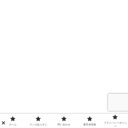
プライバシーポリシ
ホーム
マンガあらすじ
問い合わせ
運営者情報
ー