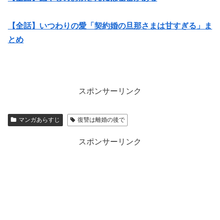
【全話】いつわりの愛「契約婚の旦那さまは甘すぎる」ま
とめ
スポンサーリンク
マンガあらすじ
復讐は離婚の後で
スポンサーリンク