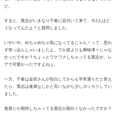
ど。
すると、寛志がいきなり千春に近付いて来て、今2人はど
うなってんだよ？と質問しました。
いやいや、めちゃめちゃ気になってるじゃん！って、思わ
ず突っ込んじゃいましたよ。てか誰よりも興味津々じゃな
かったですか？ちょっとワクワクしちゃってる寛志が、レ
アで可愛かったですよねぇ。
一方、千春は金田さんが告白してからも平常通りだと答え
たら、寛志は進展なしかと言いながら少しガッカリしてい
ました。
進展とか期待しちゃってる寛志が面白くなかったですか？