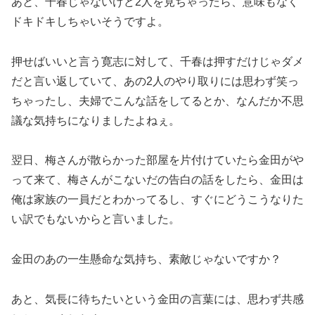
あと、千春じゃないけど2人を見ちゃったら、意味もなく
ドキドキしちゃいそうですよ。
押せばいいと言う寛志に対して、千春は押すだけじゃダメ
だと言い返していて、あの2人のやり取りには思わず笑っ
ちゃったし、夫婦でこんな話をしてるとか、なんだか不思
議な気持ちになりましたよねぇ。
翌日、梅さんが散らかった部屋を片付けていたら金田がや
って来て、梅さんがこないだの告白の話をしたら、金田は
俺は家族の一員だとわかってるし、すぐにどうこうなりた
い訳でもないからと言いました。
金田のあの一生懸命な気持ち、素敵じゃないですか？
あと、気長に待ちたいという金田の言葉には、思わず共感