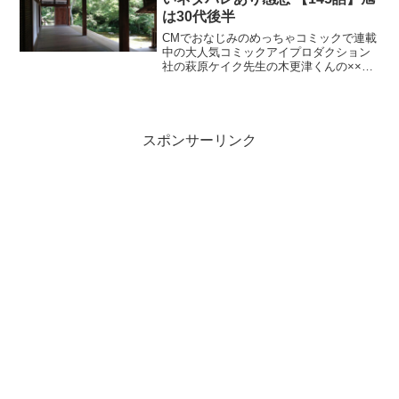
は30代後半
CMでおなじみのめっちゃコミックで連載
中の大人気コミックアイプロダクション
社の萩原ケイク先生の木更津くんの××が
見たい最新話ネタバレあり感想 【145
話】旭は30代後半
スポンサーリンク