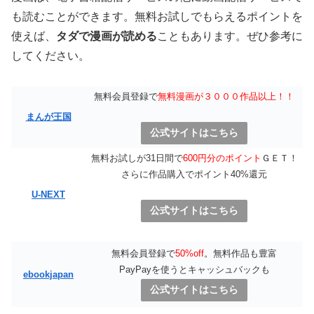
も読むことができます。無料お試しでもらえるポイントを
使えば、
タダで漫画が読める
こともあります。ぜひ参考に
してください。
無料会員登録で
無料漫画が３０００作品以上！！
まんが王国
公式サイトはこちら
無料お試しが31日間で
600円分のポイント
ＧＥＴ！
さらに作品購入でポイント40%還元
U-NEXT
公式サイトはこちら
無料会員登録で
50%off
。無料作品も豊富
PayPayを使うとキャッシュバックも
ebookjapan
公式サイトはこちら