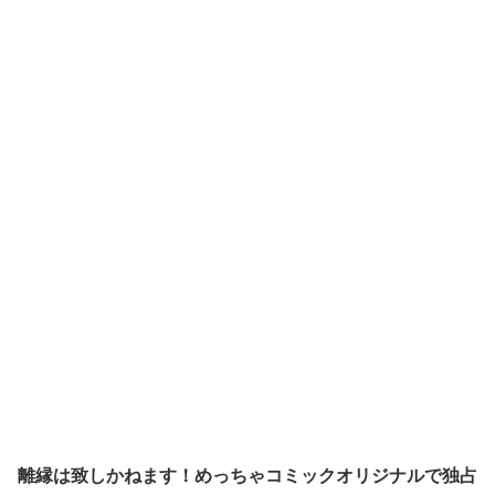
離縁は致しかねます！
めっちゃコミックオリジナルで
独占