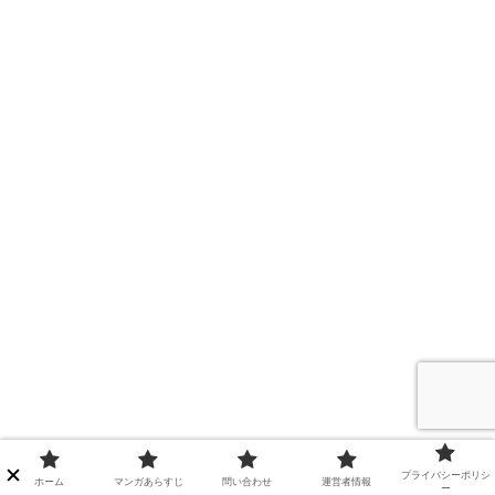
プライバシーポリシ
ホーム
マンガあらすじ
問い合わせ
運営者情報
ー