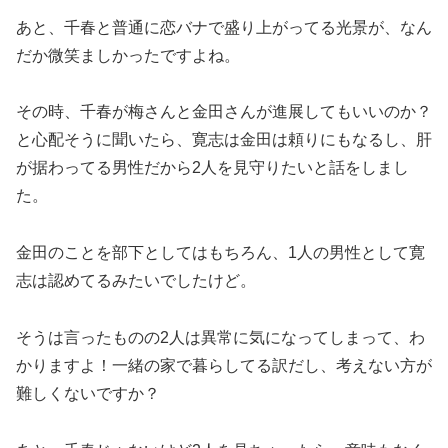
あと、千春と普通に恋バナで盛り上がってる光景が、なん
だか微笑ましかったですよね。
その時、千春が梅さんと金田さんが進展してもいいのか？
と心配そうに聞いたら、寛志は金田は頼りにもなるし、肝
が据わってる男性だから2人を見守りたいと話をしまし
た。
金田のことを部下としてはもちろん、1人の男性として寛
志は認めてるみたいでしたけど。
そうは言ったものの2人は異常に気になってしまって、わ
かりますよ！一緒の家で暮らしてる訳だし、考えない方が
難しくないですか？