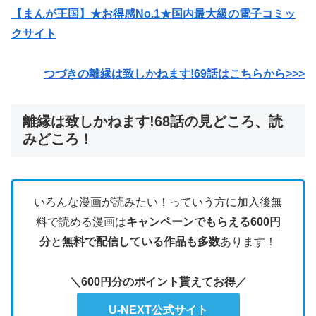
【まんが王国】★お得感No.1★国内最大級の電子コミッ
クサイト
つづきの離縁は致しかねます!69話はこちらから>>>
離縁は致しかねます!68話の見どころ、読
みどころ！
いろんな漫画が読みたい！っていう方に加入後無
料で読める漫画は
キャンペーンでもらえる600円
分
と
無料で配信している作品も多数
あります！
＼600円分のポイント貰えてお得／
U-NEXT公式サイト