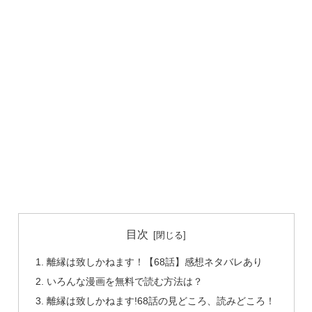
目次
離縁は致しかねます！【68話】感想ネタバレあり
いろんな漫画を無料で読む方法は？
離縁は致しかねます!68話の見どころ、読みどころ！