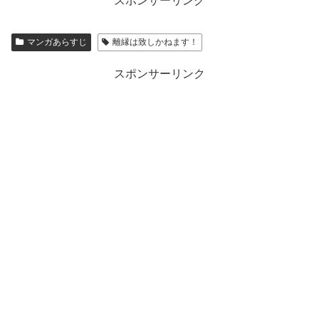
スポンサーリンク
マンガあらすじ
離縁は致しかねます！
スポンサーリンク