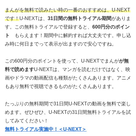
まんがを無料で読みたい時の一番のおすすめは、U-NEXT
です！
U-NEXTは、
31日間の無料トライアル期間
がありま
す。この無料トライアルで登録すると、
600円分のポイン
ト
もらえます！期間中に解約すれば大丈夫です。申し込
み時に何日までって表示が出ますので安心ですね。
この600円分のポイントを使って、U-NEXTでまんが
が無
料で読めます
U-NEXTは、マンガを読むだけではなく、映
画やドラマの動画配信も種類がたくさんあります。アニメ
もあり無料で視聴できるものがたくさんあります。
たっぷりの無料期間で31日間U-NEXTの動画を無料で楽し
めます。ぜひぜひ、U-NEXTの31日間無料トライアルを試
してみてください！
無料トライアル実施中！＜U-NEXT＞