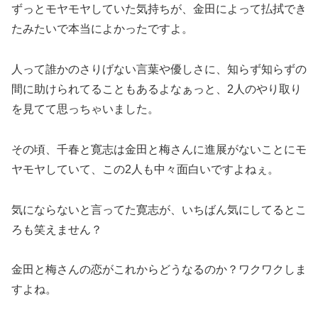
ずっとモヤモヤしていた気持ちが、金田によって払拭でき
たみたいで本当によかったですよ。
人って誰かのさりげない言葉や優しさに、知らず知らずの
間に助けられてることもあるよなぁっと、2人のやり取り
を見てて思っちゃいました。
その頃、千春と寛志は金田と梅さんに進展がないことにモ
ヤモヤしていて、この2人も中々面白いですよねぇ。
気にならないと言ってた寛志が、いちばん気にしてるとこ
ろも笑えません？
金田と梅さんの恋がこれからどうなるのか？ワクワクしま
すよね。