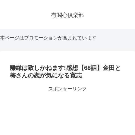
有関心倶楽部
本ページはプロモーションが含まれています
離縁は致しかねます!感想【68話】金田と
梅さんの恋が気になる寛志
スポンサーリンク