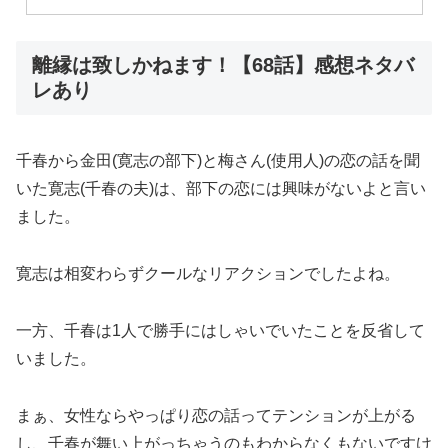
離縁は致しかねます！【68話】感想ネタバ
レあり
千春から金田(寛志の部下)と梅さん(使用人)の恋の話を聞
いた寛志(千春の夫)は、部下の恋には興味がないよと言い
ました。
寛志は相変わらずクールなリアクションでしたよね。
一方、千春は1人で勝手にはしゃいでいたことを反省して
いました。
まぁ、女性ならやっぱり恋の話ってテンションが上がる
し、千春が舞い上がっちゃうのもわからなくもないですけ