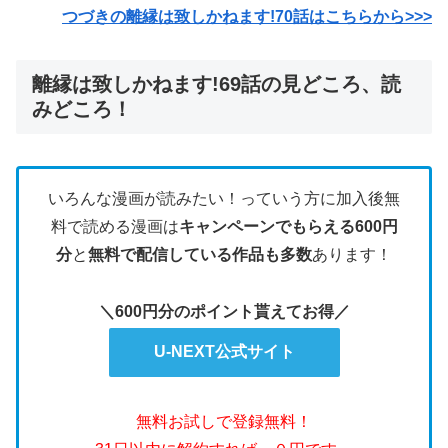
つづきの離縁は致しかねます!70話はこちらから>>>
離縁は致しかねます!69話の見どころ、読
みどころ！
いろんな漫画が読みたい！っていう方に加入後無
料で読める漫画は
キャンペーンでもらえる600円
分
と
無料で配信している作品も多数
あります！
＼600円分のポイント貰えてお得／
U-NEXT公式サイト
無料お試しで登録無料！