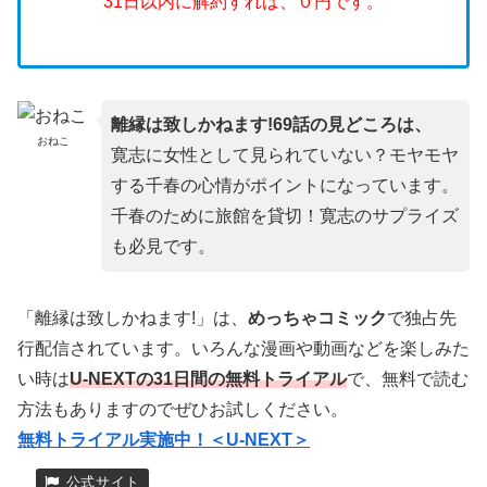
31日以内に解約すれば、０円です。
離縁は致しかねます!69話の見どころは、
おねこ
寛志に女性として見られていない？モヤモヤ
する千春の心情がポイントになっています。
千春のために旅館を貸切！寛志のサプライズ
も必見です。
「離縁は致しかねます!」は、
めっちゃコミック
で独占先
行配信されています。いろんな漫画や動画などを楽しみた
い時は
U-NEXTの31日間の無料トライアル
で、無料で読む
方法もありますのでぜひお試しください。
無料トライアル実施中！＜U-NEXT＞