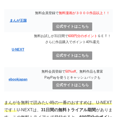
無料会員登録で
無料漫画が３０００作品以上！！
まんが王国
公式サイトはこちら
無料お試しが31日間で
600円分のポイント
ＧＥＴ！
さらに作品購入でポイント40%還元
U-NEXT
公式サイトはこちら
無料会員登録で
50%off
。無料作品も豊富
PayPayを使うとキャッシュバックも
ebookjapan
公式サイトはこちら
まんがを無料で読みたい時の一番のおすすめは、U-NEXT
です！
U-NEXTは、
31日間の無料トライアル期間
がありま