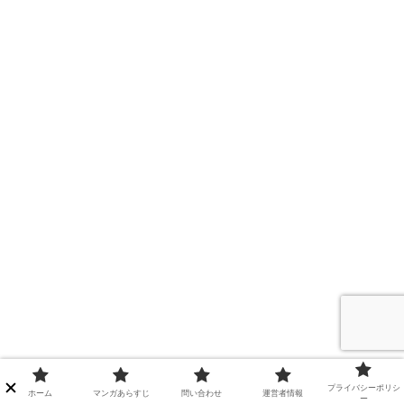
プライバシーポリシ
ホーム
マンガあらすじ
問い合わせ
運営者情報
ー