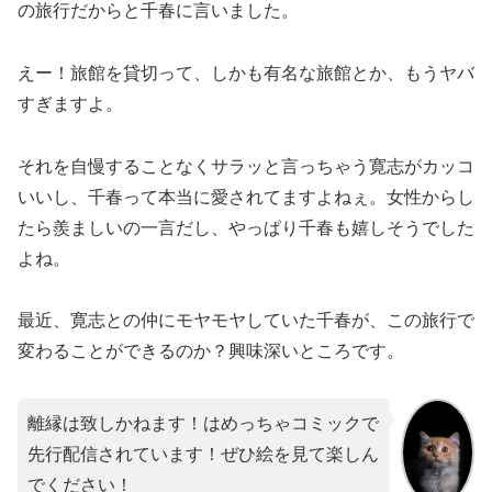
の旅行だからと千春に言いました。
えー！旅館を貸切って、しかも有名な旅館とか、もうヤバ
すぎますよ。
それを自慢することなくサラッと言っちゃう寛志がカッコ
いいし、千春って本当に愛されてますよねぇ。女性からし
たら羨ましいの一言だし、やっぱり千春も嬉しそうでした
よね。
最近、寛志との仲にモヤモヤしていた千春が、この旅行で
変わることができるのか？興味深いところです。
離縁は致しかねます！はめっちゃコミックで
先行配信されています！ぜひ絵を見て楽しん
でください！