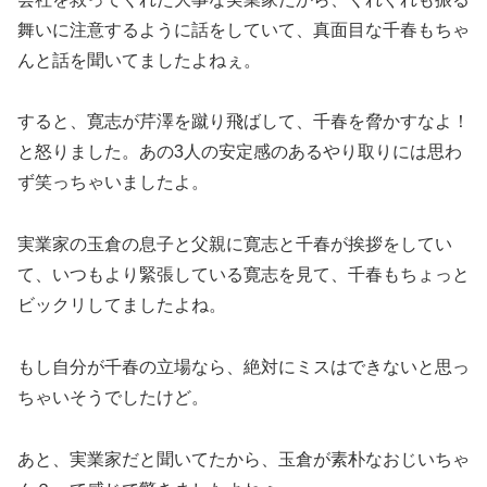
舞いに注意するように話をしていて、真面目な千春もちゃ
んと話を聞いてましたよねぇ。
すると、寛志が芹澤を蹴り飛ばして、千春を脅かすなよ！
と怒りました。あの3人の安定感のあるやり取りには思わ
ず笑っちゃいましたよ。
実業家の玉倉の息子と父親に寛志と千春が挨拶をしてい
て、いつもより緊張している寛志を見て、千春もちょっと
ビックリしてましたよね。
もし自分が千春の立場なら、絶対にミスはできないと思っ
ちゃいそうでしたけど。
あと、実業家だと聞いてたから、玉倉が素朴なおじいちゃ