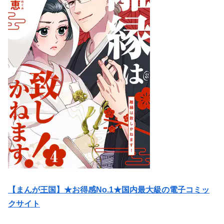
【まんが王国】★お得感No.1★国内最大級の電子コミッ
クサイト