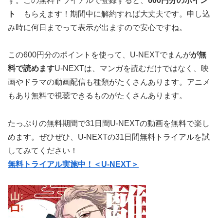
す。この無料トライアルで登録すると、
600円分のポイン
ト
もらえます！期間中に解約すれば大丈夫です。申し込
み時に何日までって表示が出ますので安心ですね。
この600円分のポイントを使って、U-NEXTでまんが
が無
料で読めます
U-NEXTは、マンガを読むだけではなく、映
画やドラマの動画配信も種類がたくさんあります。アニメ
もあり無料で視聴できるものがたくさんあります。
たっぷりの無料期間で31日間U-NEXTの動画を無料で楽し
めます。ぜひぜひ、U-NEXTの31日間無料トライアルを試
してみてください！
無料トライアル実施中！＜U-NEXT＞