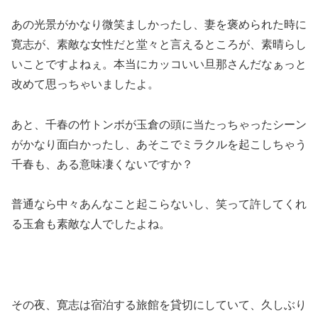
あの光景がかなり微笑ましかったし、妻を褒められた時に
寛志が、素敵な女性だと堂々と言えるところが、素晴らし
いことですよねぇ。本当にカッコいい旦那さんだなぁっと
改めて思っちゃいましたよ。
あと、千春の竹トンボが玉倉の頭に当たっちゃったシーン
がかなり面白かったし、あそこでミラクルを起こしちゃう
千春も、ある意味凄くないですか？
普通なら中々あんなこと起こらないし、笑って許してくれ
る玉倉も素敵な人でしたよね。
その夜、寛志は宿泊する旅館を貸切にしていて、久しぶり