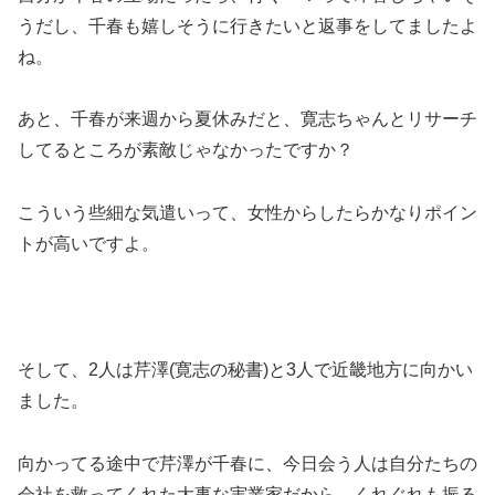
うだし、千春も嬉しそうに行きたいと返事をしてましたよ
ね。
あと、千春が来週から夏休みだと、寛志ちゃんとリサーチ
してるところが素敵じゃなかったですか？
こういう些細な気遣いって、女性からしたらかなりポイン
トが高いですよ。
そして、2人は芹澤(寛志の秘書)と3人で近畿地方に向かい
ました。
向かってる途中で芹澤が千春に、今日会う人は自分たちの
会社を救ってくれた大事な実業家だから、くれぐれも振る