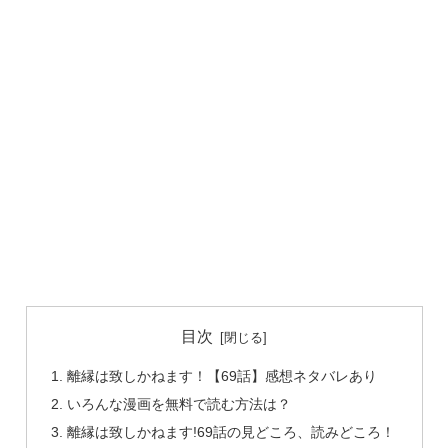
目次
離縁は致しかねます！【69話】感想ネタバレあり
いろんな漫画を無料で読む方法は？
離縁は致しかねます!69話の見どころ、読みどころ！