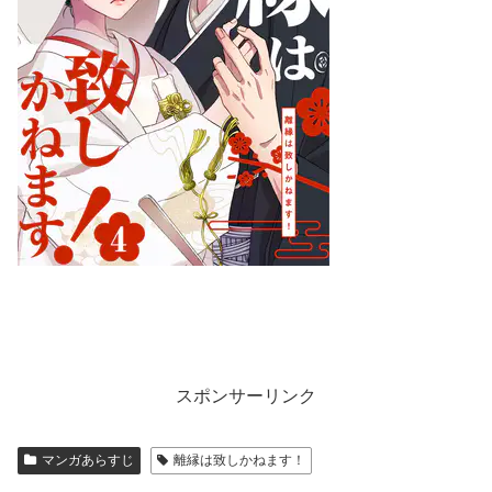
スポンサーリンク
マンガあらすじ
離縁は致しかねます！