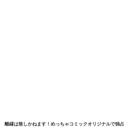
離縁は致しかねます！
めっちゃコミックオリジナルで
独占