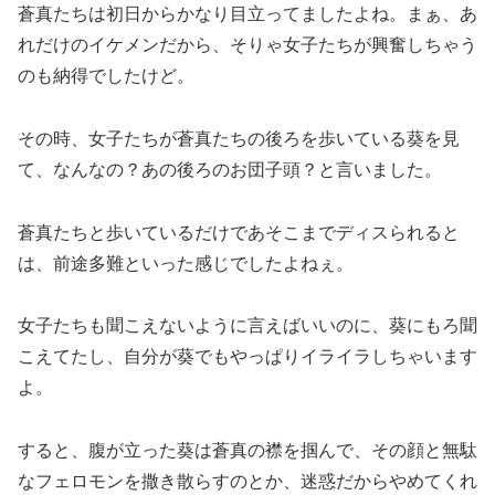
蒼真たちは初日からかなり目立ってましたよね。まぁ、あ
れだけのイケメンだから、そりゃ女子たちが興奮しちゃう
のも納得でしたけど。
その時、女子たちが蒼真たちの後ろを歩いている葵を見
て、なんなの？あの後ろのお団子頭？と言いました。
蒼真たちと歩いているだけであそこまでディスられると
は、前途多難といった感じでしたよねぇ。
女子たちも聞こえないように言えばいいのに、葵にもろ聞
こえてたし、自分が葵でもやっぱりイライラしちゃいます
よ。
すると、腹が立った葵は蒼真の襟を掴んで、その顔と無駄
なフェロモンを撒き散らすのとか、迷惑だからやめてくれ