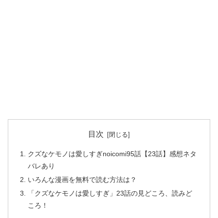
目次
クズなケモノは愛しすぎnoicomi95話【23話】感想ネタ
バレあり
いろんな漫画を無料で読む方法は？
「クズなケモノは愛しすぎ」23話の見どころ、読みど
ころ！