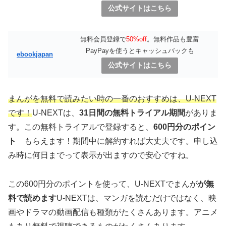
公式サイトはこちら
無料会員登録で
50%off
。無料作品も豊富
PayPayを使うとキャッシュバックも
ebookjapan
公式サイトはこちら
まんがを無料で読みたい時の一番のおすすめは、U-NEXT
です！
U-NEXTは、
31日間の無料トライアル期間
がありま
す。この無料トライアルで登録すると、
600円分のポイン
ト
もらえます！期間中に解約すれば大丈夫です。申し込
み時に何日までって表示が出ますので安心ですね。
この600円分のポイントを使って、U-NEXTでまんが
が無
料で読めます
U-NEXTは、マンガを読むだけではなく、映
画やドラマの動画配信も種類がたくさんあります。アニメ