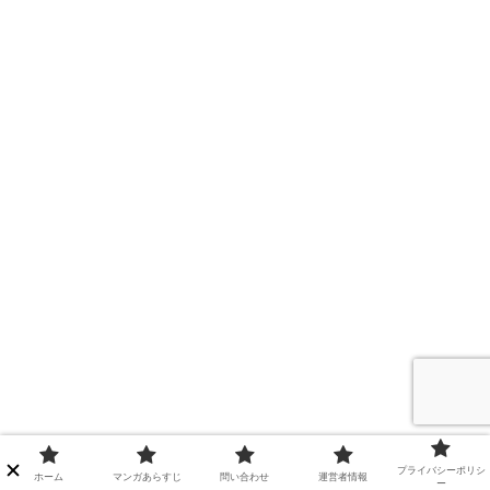
プライバシーポリシ
ホーム
マンガあらすじ
問い合わせ
運営者情報
ー