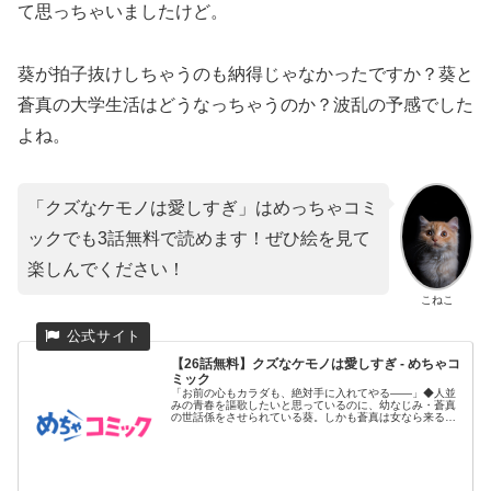
て思っちゃいましたけど。
葵が拍子抜けしちゃうのも納得じゃなかったですか？葵と
蒼真の大学生活はどうなっちゃうのか？波乱の予感でした
よね。
「クズなケモノは愛しすぎ」はめっちゃコミ
ックでも3話無料で読めます！ぜひ絵を見て
楽しんでください！
こねこ
【26話無料】クズなケモノは愛しすぎ - めちゃコ
ミック
「お前の心もカラダも、絶対手に入れてやる――」◆人並
みの青春を謳歌したいと思っているのに、幼なじみ・蒼真
の世話係をさせられている葵。しかも蒼真は女なら来るも
の拒まずのクズなケ...