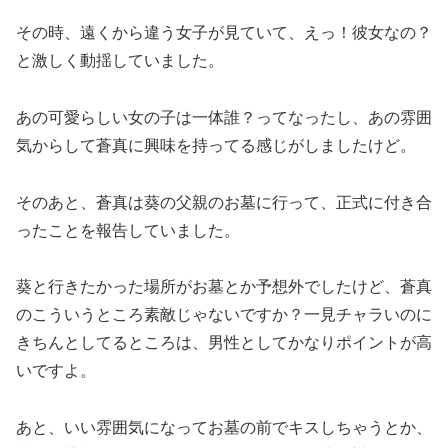
その時、遠くから違う女子が見ていて、えっ！彼女なの？
と激しく動揺していました。
あの可愛らしい女の子は一体誰？ってなったし、あの雰囲
気からして蒼真に興味を持ってる感じがしましたけど。
そのあと、蒼真は葵の父親のお墓に行って、正式に付き合
ったことを報告していました。
葵と行きたかった場所がお墓とか予想外でしたけど、蒼真
のこういうところ素敵じゃないですか？一見チャラいのに
きちんとしてるところは、男性としてかなりポイントが高
いですよ。
あと、いい雰囲気になってお墓の前でキスしちゃうとか、