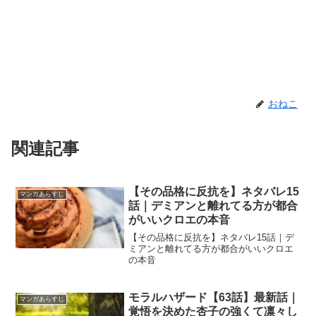
おねこ
関連記事
【その品格に反抗を】ネタバレ15
マンガあらすじ
話｜デミアンと離れてる方が都合
がいいクロエの本音
【その品格に反抗を】ネタバレ15話｜デ
ミアンと離れてる方が都合がいいクロエ
の本音
モラルハザード【63話】最新話｜
マンガあらすじ
覚悟を決めた杏子の強くて凛々し