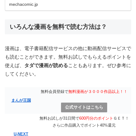
mechacomic.jp
いろんな漫画を無料で読む方法は？
漫画は、電子書籍配信サービスの他に動画配信サービスで
も読むことができます。無料お試しでもらえるポイントを
使えば、
タダで漫画が読める
こともあります。ぜひ参考に
してください。
無料会員登録で
無料漫画が３０００作品以上！！
まんが王国
公式サイトはこちら
無料お試しが31日間で
600円分のポイント
ＧＥＴ！
さらに作品購入でポイント40%還元
U-NEXT