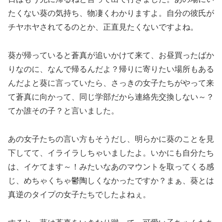
たくない葵の気持ち、物凄くわかりますよ。自分の彼氏が
チヤホヤされてるのとか、正直見たくないですよね。
葵が帰っていると蒼真が追いかけて来て、お昼買ったばか
りなのに、なんで帰るんだよ？帰りに寄りたい場所もある
んだよと葵に言っていたら、さっきの女子たちがやって来
て蒼真に向かって、同じ学部だから連絡先交換しない～？
てか誰その子？と言いました。
あの女子たちの言い方もそうだし、明らかに葵のことを見
下してて、イライラしちゃいましたよ。いかにも自分たち
は、イケてます～！みたいなあのマウントを取ってくる感
じ、めちゃくちゃ鬱陶しくなかったですか？まぁ、葵とは
真逆のタイプの女子たちでしたよねぇ。