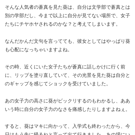
そんな人気者の蒼真を見た葵は、自分は文学部で蒼真とは
別の学部だし、今まで以上に自分が見てない場所で、女子
たちにチヤホヤされるのかな？と考えてしまいます。
なんだかんだ文句を言ってても、彼女としてはやっぱり葵
も心配になっちゃいますよね。
その時、近くにいた女子たちが蒼真に話しかけに行く前
に、リップを塗り直していて、その光景を見た葵は自分と
のギャップを感じてショックを受けていました。
あの女子力の高さに葵がビックリするのもわかるし、ああ
いう時に自分の女子力のなさを痛感したりしますよねぇ。
すると、葵はマキに向かって、入学式も終わったから、今
日はもう先に帰るねと言って出て行きました。あの場にい