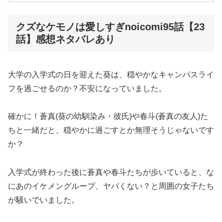
クズなケモノは愛しすぎnoicomi95話【23
話】感想ネタバレあり
大学の入学式の日を迎えた葵は、穏やかなキャンパスライ
フを過ごせるのか？不安になっていました。
確かに！蒼真(葵の幼馴染み・彼氏)や春斗(蒼真の友人)た
ちと一緒だと、穏やかに過ごすとか無理そうじゃないです
か？
入学式が終わった後に蒼真や春斗たちが歩いていると、な
にあのイケメングループ、ヤバくない？と周囲の女子たち
が騒いでいました。