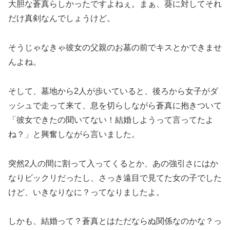
大胆な蒼真らしかったですよねぇ。まぁ、葵に対してそれ
だけ真剣なんでしょうけど。
そうじゃなきゃ彼女の父親のお墓の前でキスとかできませ
んよね。
そして、墓地から2人が歩いていると、後ろから女子がダ
ッシュで走って来て、息を切らしながら蒼真に抱きついて
「彼女できたの聞いてない！結婚しようって言ってたよ
ね？」と興奮しながら言いました。
突然2人の間に割って入ってくるとか、あの強引さにはか
なりビックリだったし、さっき遠目で見てた女の子でした
けど、いきなりなに？ってなりましたよ。
しかも、結婚って？蒼真とはただならぬ関係なのかな？っ