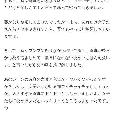
すると、葵は蒼真をいきなり蹴って、可愛い子ちゃんたち
とどうぞ楽しんで！と言って怒って帰って行きました。
葵かなり嫉妬してませんでしたか？まぁ、あれだけ女子た
ちからチヤホヤされてたら、葵でもやっぱり嫉妬しちゃい
ますよ。
そして、葵がプンプン怒りながら歩いてると、蒼真が後ろ
から葵を抱きしめて「素直になれない葵がいちばん可愛い
よ」と言いながら葵の唇を指で触りました。
あのシーンの蒼真の言葉と色気が、ヤバくなかったです
か？しかも、女子たちがいる前でイチャイチャしちゃうと
か、大胆すぎる蒼真にドキドキとしちゃいましたよ。女子
たちに葵が彼女だとハッキリ言うところもよかったですよ
ね。