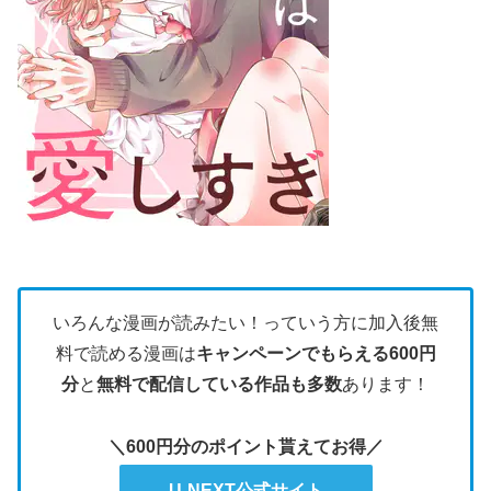
いろんな漫画が読みたい！っていう方に加入後無
料で読める漫画は
キャンペーンでもらえる600円
分
と
無料で配信している作品も多数
あります！
＼600円分のポイント貰えてお得／
U-NEXT公式サイト