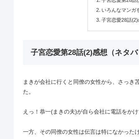
子宮恋愛第28話
いろんなマンガ
子宮恋愛28話(
子宮恋愛第28話(2)感想（ネタ
まきが会社に行くと同僚の女性から、さっき
た。
えっ！恭一(まきの夫)が自ら会社に電話をか
一方、その同僚の女性は伝言は特になかった