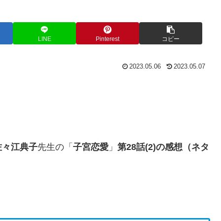
LINE
Pinterest
コピー
2023.05.06
2023.05.07
佐々江典子
先生の「
子宮恋愛
」
第28話(2)の感想（ネタ