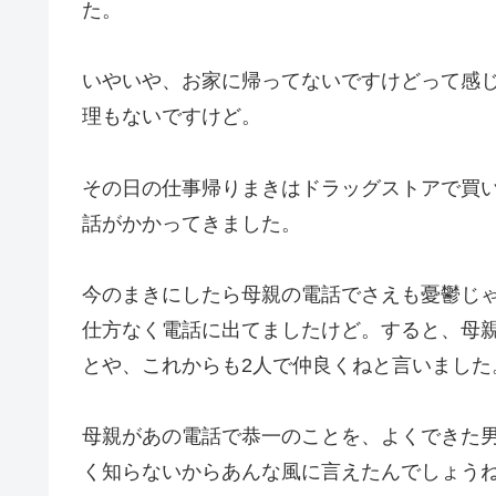
た。
いやいや、お家に帰ってないですけどって感
理もないですけど。
その日の仕事帰りまきはドラッグストアで買
話がかかってきました。
今のまきにしたら母親の電話でさえも憂鬱じ
仕方なく電話に出てましたけど。すると、母
とや、これからも2人で仲良くねと言いました
母親があの電話で恭一のことを、よくできた
く知らないからあんな風に言えたんでしょう