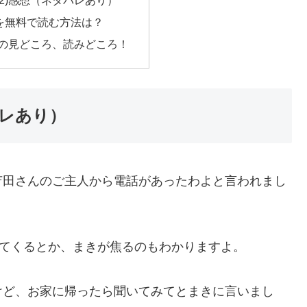
(2)感想（ネタバレあり）
を無料で読む方法は？
2)の見どころ、読みどころ！
バレあり）
苫田さんのご主人から電話があったわよと言われまし
けてくるとか、まきが焦るのもわかりますよ。
けど、お家に帰ったら聞いてみてとまきに言いまし