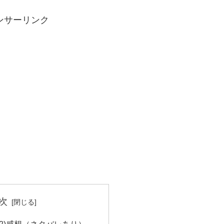
ンサーリンク
次