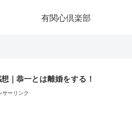
有関心倶楽部
り感想｜恭一とは離婚をする！
ンサーリンク