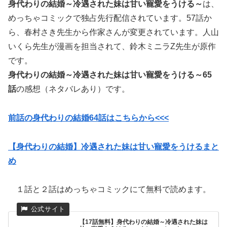
身代わりの結婚～冷遇された妹は甘い寵愛をうける～
は、
めっちゃコミックで独占先行配信されています。57話か
ら、
春村さき先生から
作家さんが変更されています。
人山
いくら先生が漫画を担当されて、
鈴木ミニラZ先生が原作
です。
身代わりの結婚～冷遇された妹は甘い寵愛をうける～65
話
の感想（ネタバレあり）です。
前話の身代わりの結婚64話はこちらから<<<
【身代わりの結婚】冷遇された妹は甘い寵愛をうけるまと
め
１話と２話はめっちゃコミックにて無料で読めます。
【17話無料】身代わりの結婚～冷遇された妹は