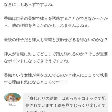
なきにしもあらずですよね。
香織は自分の美貌で律人を誘惑することができなかったか
ら、他の作戦を考えたのかもしれませんよねぇ。
最後の様子だと律人も香織と接触せざるを得ないのかな？
律人が香織に対してどこまで踏ん張れるのか？そこが重要
なポイントになってきそうですよね。
香織という女性が何を企んでるのか？律人にここまで執着
する理由も気になるところです！！
「身代わりの結婚」はめっちゃコミックで配
おねこ
信されています！絵を見てじっくり楽しんで