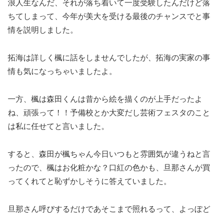
浪人生なんだ、それが落ち着いて一度受験したんだけど落
ちてしまって、今年が美大を受ける最後のチャンスでと事
情を説明しました。
拓海は詳しく楓に話をしませんでしたが、拓海の実家の事
情も気になっちゃいましたよ。
一方、楓は森田くんは昔から絵を描くのが上手だったよ
ね、頑張って！！予備校とか大変だし芸術フェスタのこと
は私に任せてと言いました。
すると、森田が楓ちゃん今日いつもと雰囲気が違うねと言
ったので、楓はお化粧かな？口紅の色かも、旦那さんが買
ってくれてと恥ずかしそうに答えていました。
旦那さん呼びするだけであそこまで照れるって、よっぽど