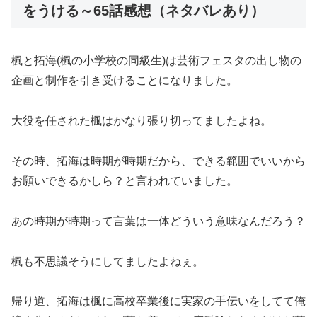
をうける～65話感想（ネタバレあり）
楓と拓海(楓の小学校の同級生)は芸術フェスタの出し物の
企画と制作を引き受けることになりました。
大役を任された楓はかなり張り切ってましたよね。
その時、拓海は時期が時期だから、できる範囲でいいから
お願いできるかしら？と言われていました。
あの時期が時期って言葉は一体どういう意味なんだろう？
楓も不思議そうにしてましたよねぇ。
帰り道、拓海は楓に高校卒業後に実家の手伝いをしてて俺