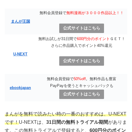
無料会員登録で
無料漫画が３０００作品以上！！
まんが王国
公式サイトはこちら
無料お試しが31日間で
600円分のポイント
ＧＥＴ！
さらに作品購入でポイント40%還元
U-NEXT
公式サイトはこちら
無料会員登録で
50%off
。無料作品も豊富
PayPayを使うとキャッシュバックも
ebookjapan
公式サイトはこちら
まんがを無料で読みたい時の一番のおすすめは、U-NEXT
です！
U-NEXTは、
31日間の無料トライアル期間
がありま
す。この無料トライアルで登録すると、
600円分のポイン