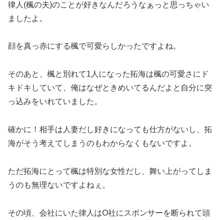
律人(楓の夫)のことが好きなんだろうなぁっと思っちゃい
ましたよ。
顔を真っ赤にする楓で可愛らしかったですよね。
そのあと、楓と別れて1人になった拓海は楓の可愛さにド
キドキしていて、俺はなぜときめいてるんだよと自分に突
っ込みをいれていました。
確かに！相手は人妻だし好きになっても仕方がないし、拓
海がそう考えてしまうのもわからなくもないですよ。
ただ拓海にとって楓は特別な女性だし、舞い上がってしま
うのも無理ないですよねぇ。
その頃、会社にいた律人はO社にスポンサーを断られて頭