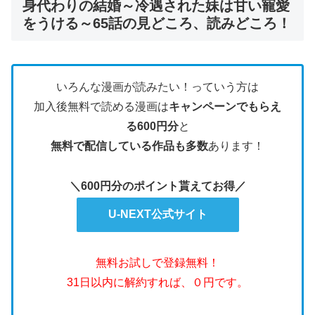
身代わりの結婚～冷遇された妹は甘い寵愛
をうける～65話の見どころ、読みどころ！
いろんな漫画が読みたい！っていう方は
加入後無料で読める漫画は
キャンペーンでもらえ
る600円分
と
無料で配信している作品も多数
あります！
＼600円分のポイント貰えてお得／
U-NEXT公式サイト
無料お試しで登録無料！
31日以内に解約すれば、０円です。