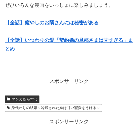
ぜひいろんな漫画をいっしょに楽しみましょう。
【全話】癒やしのお隣さんには秘密がある
【全話】いつわりの愛「契約婚の旦那さまは甘すぎる」ま
とめ
スポンサーリンク
マンガあらすじ
身代わりの結婚～冷遇された妹は甘い寵愛をうける～
スポンサーリンク