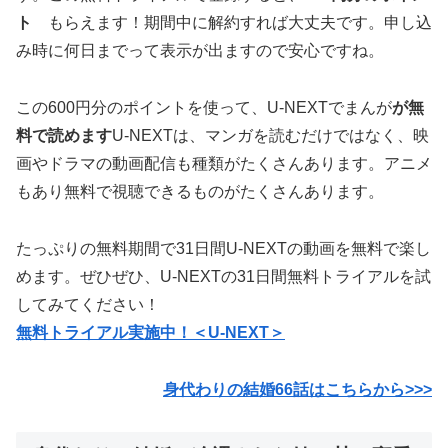
ト
もらえます！期間中に解約すれば大丈夫です。申し込
み時に何日までって表示が出ますので安心ですね。
この600円分のポイントを使って、U-NEXTでまんが
が無
料で読めます
U-NEXTは、マンガを読むだけではなく、映
画やドラマの動画配信も種類がたくさんあります。アニメ
もあり無料で視聴できるものがたくさんあります。
たっぷりの無料期間で31日間U-NEXTの動画を無料で楽し
めます。ぜひぜひ、U-NEXTの31日間無料トライアルを試
してみてください！
無料トライアル実施中！＜U-NEXT＞
身代わりの結婚66話はこちらから>>>