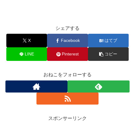
シェアする
X
Facebook
はてブ
LINE
Pinterest
コピー
おねこをフォローする
スポンサーリンク