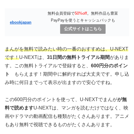
無料会員登録で
50%off
。無料作品も豊富
PayPayを使うとキャッシュバックも
ebookjapan
公式サイトはこちら
まんがを無料で読みたい時の一番のおすすめは、U-NEXT
です！
U-NEXTは、
31日間の無料トライアル期間
がありま
す。この無料トライアルで登録すると、
600円分のポイン
ト
もらえます！期間中に解約すれば大丈夫です。申し込
み時に何日までって表示が出ますので安心ですね。
この600円分のポイントを使って、U-NEXTでまんが
が無
料で読めます
U-NEXTは、マンガを読むだけではなく、映
画やドラマの動画配信も種類がたくさんあります。アニメ
もあり無料で視聴できるものがたくさんあります。