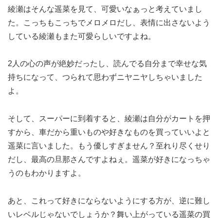
綾瀬はそんな遥菜を見て、可愛いなぁっと考えていまし
た。こっちもこっちでメロメロだし、表情に出さないよう
している綾瀬もまた可愛らしいですよね。
2人の心の声が絶妙だったし、読んでる自分まで幸せな気
持ちになって、つられて思わずニヤニヤしちゃいました
よ。
そして、スーパーに到着すると、綾瀬は自分がカートを押
すから、車だから重いものや好きなものを買っていいよと
遥菜に言いました。もう優しすぎません？至れり尽くせり
だし、最高の旦那さんですよねぇ。遥菜が好きになっちゃ
うのもわかりますよ。
あと、これって好きにならないようにする方が、逆に難し
いレベルじゃないでしょうか？舞い上がっている遥菜の買