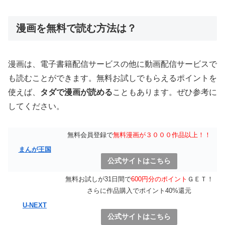
漫画を無料で読む方法は？
漫画は、電子書籍配信サービスの他に動画配信サービスで
も読むことができます。無料お試しでもらえるポイントを
使えば、
タダで漫画が読める
こともあります。ぜひ参考に
してください。
無料会員登録で
無料漫画が３０００作品以上！！
まんが王国
公式サイトはこちら
無料お試しが31日間で
600円分のポイント
ＧＥＴ！
さらに作品購入でポイント40%還元
U-NEXT
公式サイトはこちら