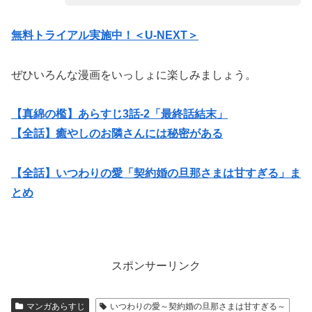
無料トライアル実施中！＜U-NEXT＞
ぜひいろんな漫画をいっしょに楽しみましょう。
【真綿の檻】あらすじ3話-2「最終話結末」
【全話】癒やしのお隣さんには秘密がある
【全話】いつわりの愛「契約婚の旦那さまは甘すぎる」ま
とめ
スポンサーリンク
マンガあらすじ
いつわりの愛～契約婚の旦那さまは甘すぎる～