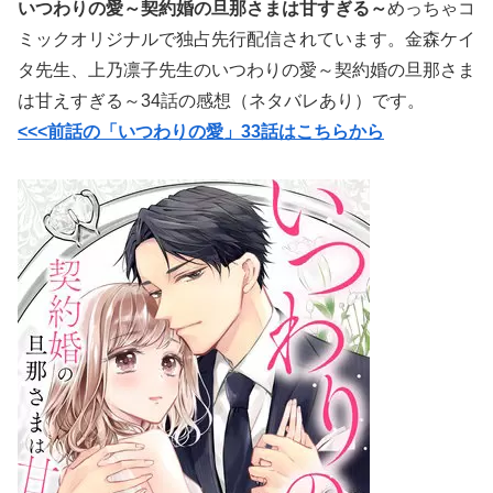
いつわりの愛～契約婚の旦那さまは甘すぎる～
めっちゃコ
ミックオリジナルで独占先行配信されています。金森ケイ
タ先生、上乃凛子先生のいつわりの愛～契約婚の旦那さま
は甘えすぎる～34話の感想（ネタバレあり）です。
<<<前話の「いつわりの愛」33話はこちらから