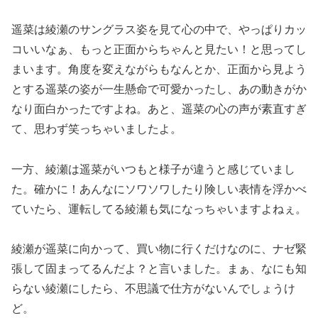
遥菜は綾瀬のサングラス姿を見て心の中で、やっぱりカッ
コいいなぁ、もっと正面からちゃんと見たい！と思ってし
まいます。角度を変えながらもなんとか、正面から見よう
とする遥菜の姿が一生懸命で可愛かったし、あの動きがか
なり面白かったですよね。あと、遥菜の心の声が素直すぎ
て、思わず笑っちゃいましたよ。
一方、綾瀬は遥菜がいつもと様子が違うと感じていまし
た。確かに！あんなにソワソワしたり険しい表情を浮かべ
ていたら、運転してる綾瀬も気になっちゃいますよねぇ。
綾瀬が遥菜に向かって、買い物に行くだけなのに、ナゼ緊
張して固まってるんだよ？と言いました。まぁ、なにも知
らない綾瀬にしたら、不思議で仕方がないんでしょうけ
ど。