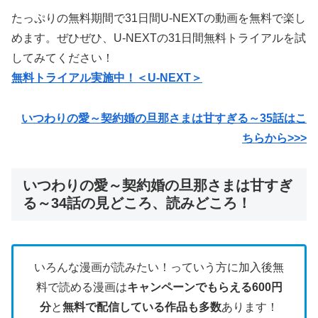
たっぷりの無料期間で31日間U-NEXTの動画を無料で楽し
めます。ぜひぜひ、U-NEXTの31日間無料トライアルを試
してみてください！
無料トライアル実施中！＜U-NEXT＞
いつわりの愛～契約婚の旦那さまは甘すぎる～35話はこ
ちらから>>>
いつわりの愛～契約婚の旦那さまは甘すぎ
る～34話の見どころ、読みどころ！
いろんな漫画が読みたい！っていう方に加入後無
料で読める漫画は
キャンペーンでもらえる600円
分
と
無料で配信している作品も多数
あります！