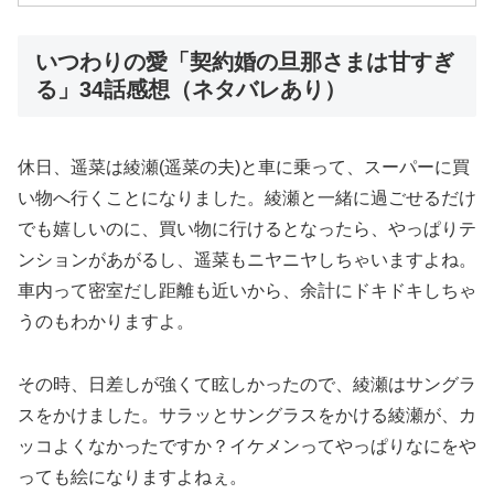
いつわりの愛「契約婚の旦那さまは甘すぎ
る」34話感想（ネタバレあり）
休日、遥菜は綾瀬(遥菜の夫)と車に乗って、スーパーに買
い物へ行くことになりました。綾瀬と一緒に過ごせるだけ
でも嬉しいのに、買い物に行けるとなったら、やっぱりテ
ンションがあがるし、遥菜もニヤニヤしちゃいますよね。
車内って密室だし距離も近いから、余計にドキドキしちゃ
うのもわかりますよ。
その時、日差しが強くて眩しかったので、綾瀬はサングラ
スをかけました。サラッとサングラスをかける綾瀬が、カ
ッコよくなかったですか？イケメンってやっぱりなにをや
っても絵になりますよねぇ。