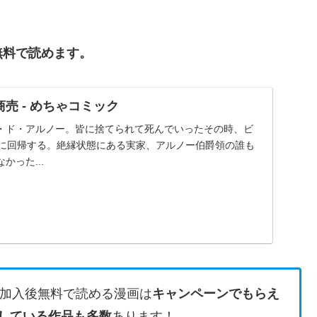
無料で読めます。
売 - めちゃコミック
・ド・アルノー。皆に捨てられて死んでいったその時、ビ
歳に回帰する。絶縁状態にある実家、アルノー伯爵領の誰も
かった...
加入後無料で読める漫画は
キャンペーンでもらえ
している作品も多数
あります！