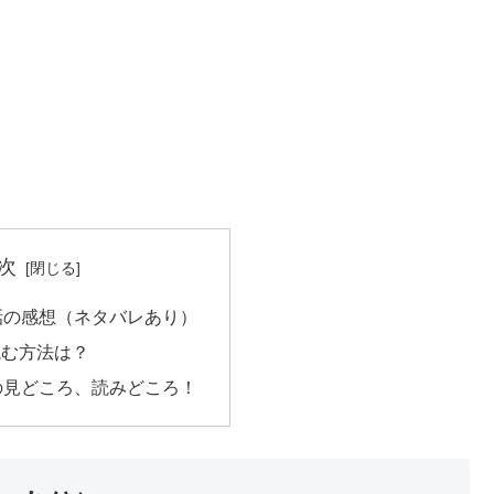
次
話の感想（ネタバレあり）
読む方法は？
の見どころ、読みどころ！