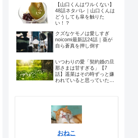
【山口くんはワルくない】
48話ネタバレ｜山口くんは
どうしても皐を触りた
い！？
クズなケモノは愛しすぎ
noicomi最新話24話｜葵が
自ら蒼真を押し倒す
いつわりの愛「契約婚の旦
那さまは甘すぎる」【7
話】遥菜はその時ずっと嫌
われていると思っていたの
に認めてくれている
おねこ