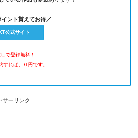
のポイント貰えてお得／
EXT公式サイト
試しで登録無料！
解約すれば、０円です。
ンサーリンク