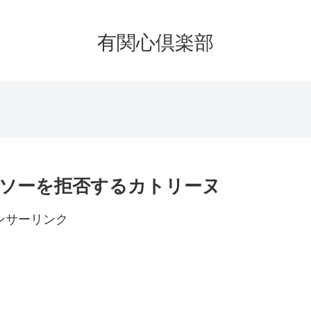
有関心倶楽部
ルソーを拒否するカトリーヌ
ンサーリンク