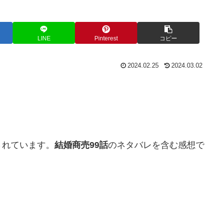
LINE
Pinterest
コピー
2024.02.25
2024.03.02
されています。
結婚商売99話
のネタバレを含む感想で