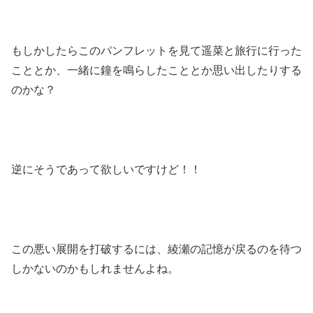
もしかしたらこのパンフレットを見て遥菜と旅行に行った
こととか、一緒に鐘を鳴らしたこととか思い出したりする
のかな？
逆にそうであって欲しいですけど！！
この悪い展開を打破するには、綾瀬の記憶が戻るのを待つ
しかないのかもしれませんよね。