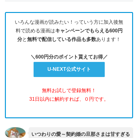
いろんな漫画が読みたい！っていう方に加入後無
料で読める漫画は
キャンペーンでもらえる600円
分
と
無料で配信している作品も多数
あります！
＼600円分のポイント貰えてお得／
U-NEXT公式サイト
無料お試しで登録無料！
31日以内に解約すれば、０円です。
いつわりの愛～契約婚の旦那さまは甘すぎる