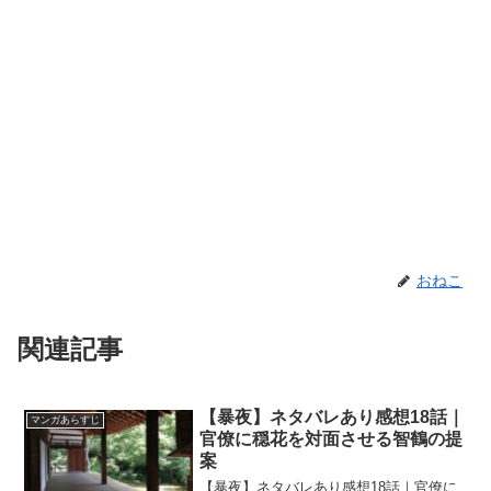
おねこ
関連記事
【暴夜】ネタバレあり感想18話｜
マンガあらすじ
官僚に穏花を対面させる智鶴の提
案
【暴夜】ネタバレあり感想18話｜官僚に