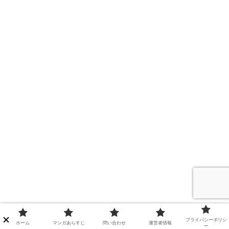
プライバシーポリシ
ホーム
マンガあらすじ
問い合わせ
運営者情報
ー