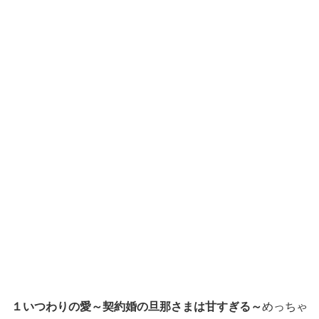
１いつわりの愛～契約婚の旦那さまは甘すぎる～
めっちゃ