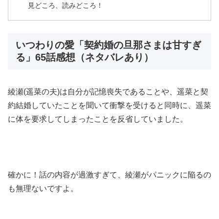
見どころ、読みどころ！
いつわりの愛「契約婚の旦那さまは甘すぎ
る」65話感想（ネタバレあり）
綾瀬(遥菜の夫)は自分が記憶喪失であることや、遥菜と契
約結婚していたことを聞いて衝撃を受けると同時に、遥菜
に体を要求してしまったことを反省していました。
確かに！話の内容が過激すぎて、綾瀬がパニックに陥るの
も無理ないですよ。