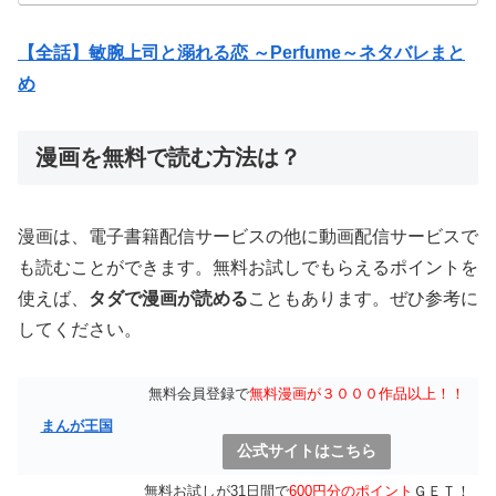
【全話】敏腕上司と溺れる恋 ～Perfume～ネタバレまと
め
漫画を無料で読む方法は？
漫画は、電子書籍配信サービスの他に動画配信サービスで
も読むことができます。無料お試しでもらえるポイントを
使えば、
タダで漫画が読める
こともあります。ぜひ参考に
してください。
無料会員登録で
無料漫画が３０００作品以上！！
まんが王国
公式サイトはこちら
無料お試しが31日間で
600円分のポイント
ＧＥＴ！