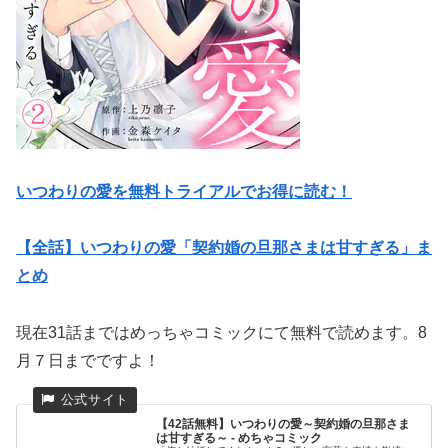
いつわりの愛を無料トライアルでお得に読む！
【全話】いつわりの愛「契約婚の旦那さまは甘すぎる」ま
とめ
現在31話まではめっちゃコミックにて無料で読めます。8
月７日までですよ！
【42話無料】いつわりの愛～契約婚の旦那さま
は甘すぎる～ - めちゃコミック