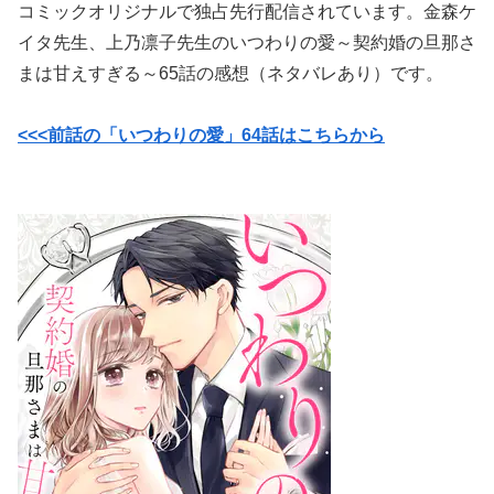
コミックオリジナルで独占先行配信されています。金森ケ
イタ先生、上乃凛子先生のいつわりの愛～契約婚の旦那さ
まは甘えすぎる～65話の感想（ネタバレあり）です。
<<<前話の「いつわりの愛」64話はこちらから