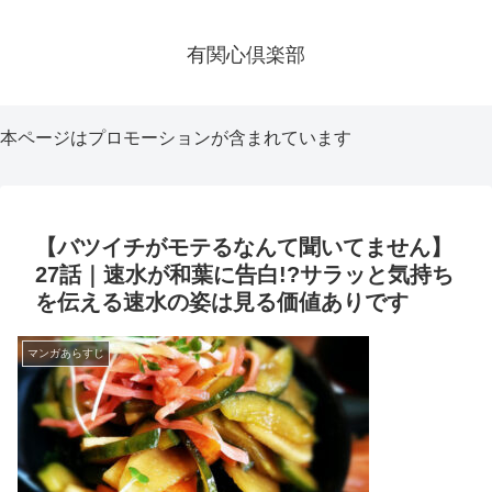
有関心倶楽部
本ページはプロモーションが含まれています
【バツイチがモテるなんて聞いてません】
27話｜速水が和葉に告白!?サラッと気持ち
を伝える速水の姿は見る価値ありです
マンガあらすじ