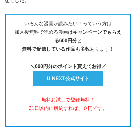
想でした。
いろんな漫画が読みたい！っていう方は
加入後無料で読める漫画は
キャンペーンでもらえ
る600円分
と
無料で配信している作品も多数
あります！
＼600円分のポイント貰えてお得／
U-NEXT公式サイト
無料お試しで登録無料！
31日以内に解約すれば、０円です。