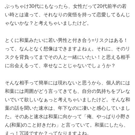
ぶっちゃけ30代にもなったら、女性だって20代前半の若
い時とは違って、それなりの覚悟を持って恋愛してるんじ
ゃないかな？と考えちゃいましたけど。
とくに和葉みたいに若い男性と付き合う=リスクはある！
って、なんとなく想像はできますよねぇ。それに、そのリ
スクを背負ってまでその人と一緒にいたい！と思える相手
に出会えるって、幸せなことじゃないでしょうか？
そんな相手って簡単には現れないと思うから、個人的には
和葉には周囲がどう言ってきても、自分の気持ちをブレな
いでいて欲しいなぁっと考えちゃいましたけど。そんな和
葉の話を聞いた速水は、年下なのに凄いと感心していまし
た。そのあと速水は和葉に向かって「俺、やっぱり小野さ
ん(和葉)のこと好きだわ」と言っていて。和葉にしたら、
えっ！冗談ですか？ってなりますよね。