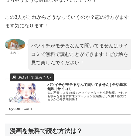
この3人がこれからどうなっていくのか？恋の行方がます
ます気になります！
バツイチがモテるなんて聞いてませんはサイ
おねこ
コミで無料で読むことができます！ぜひ絵を
見て楽しんでください！
バツイチがモテるなんて聞いてません | 全話基本
無料 | サイコミ
夫の不倫により35歳でバツイチとなった小野和葉。それで
も弱みを見せず女性ファッション誌編集として働く彼女に
まさかのモテ期到来!?
cycomi.com
漫画を無料で読む方法は？