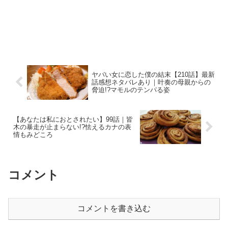
ヤバい女に恋した僕の結末【210話】最新
話感想ネタバレあり｜叶奏の母親からの
脅迫!?マモルのテンパる姿
【あなたは私におとされたい】99話｜皆
木の暴走が止まらない!?怯えるカナの表
情もみどころ
コメント
コメントを書き込む