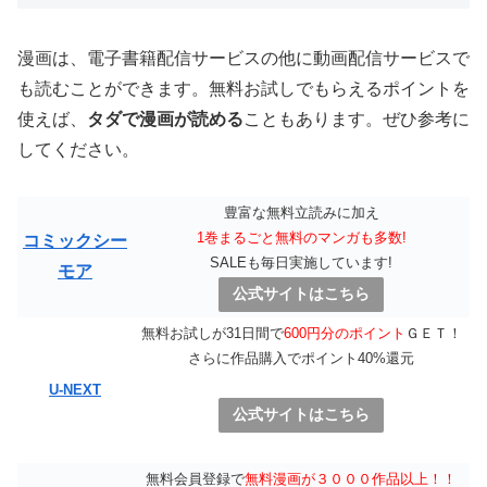
漫画は、電子書籍配信サービスの他に動画配信サービスで
も読むことができます。無料お試しでもらえるポイントを
使えば、
タダで漫画が読める
こともあります。ぜひ参考に
してください。
豊富な無料立読みに加え
1巻まるごと無料のマンガも多数!
コミックシー
SALEも毎日実施しています!
モア
公式サイトはこちら
無料お試しが31日間で
600円分のポイント
ＧＥＴ！
さらに作品購入でポイント40%還元
U-NEXT
公式サイトはこちら
無料会員登録で
無料漫画が３０００作品以上！！