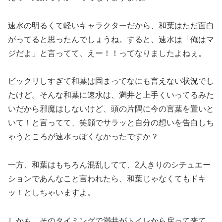
速水の明るくて軽いキャラクターだから、和葉はただ面白
がってると思ったんでしょうね。すると、速水は「俺はマ
ジだよ」と言ってて、えー！！ってなりましたよねぇ。
ビックリしすぎて和葉は固まってなにも言えない状況でし
たけど。そんな和葉に速水は、満井と上手くいってるみた
いだから邪魔はしないけど、頭の片隅に今の言葉を置いと
いて！と言ってて、笑顔でサラッと自分の想いを告白しち
ゃうところが速水っぽくなかったですか？
一方、和葉はもちろん混乱してて、2人きりのシチュエー
ションであんなこと言われたら、和葉じゃなくてもドキ
ッ！としちゃいますよ。
しかも、そのタイミングで満井がトイレから戻って来て、