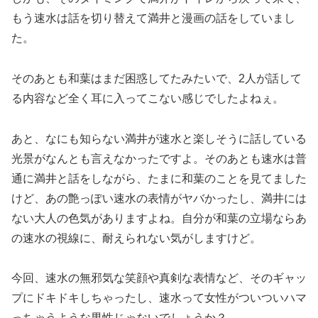
もう速水は話を切り替えて満井と漫画の話をしていまし
た。
そのあとも和葉はまだ困惑してたみたいで、2人が話して
る内容など全く耳に入ってこない感じでしたよねぇ。
あと、なにも知らない満井が速水と楽しそうに話している
光景がなんとも言えなかったですよ。そのあとも速水は普
通に満井と話をしながら、たまに和葉のことを見てました
けど、あの艶っぽい速水の表情がヤバかったし、満井には
ない大人の色気がありますよね。自分が和葉の立場ならあ
の速水の視線に、耐えられない気がしますけど。
今回、速水の無邪気な笑顔や真剣な表情など、そのギャッ
プにドキドキしちゃったし、速水って女性がついついハマ
っちゃうような男性じゃないでしょうか？