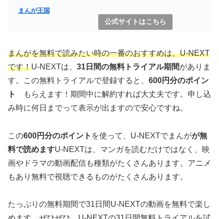
まんが王国
公式サイトはこちら
まんがを無料で読みたい時の一番のおすすめは、U-NEXT
です！
U-NEXTは、
31日間の無料トライアル期間
がありま
す。この無料トライアルで登録すると、
600円分のポイン
ト
もらえます！期間中に解約すれば大丈夫です。申し込
み時に何日までって表示が出ますので安心ですね。
この
600円分のポイント
を使って、U-NEXTでまんが
が無
料で読めます
U-NEXTは、マンガを読むだけではなく、映
画やドラマの動画配信も種類がたくさんあります。アニメ
もあり無料で視聴できるものがたくさんあります。
たっぷりの無料期間で31日間U-NEXTの動画を無料で楽し
めます。ぜひぜひ、U-NEXTの31日間無料トライアルを試