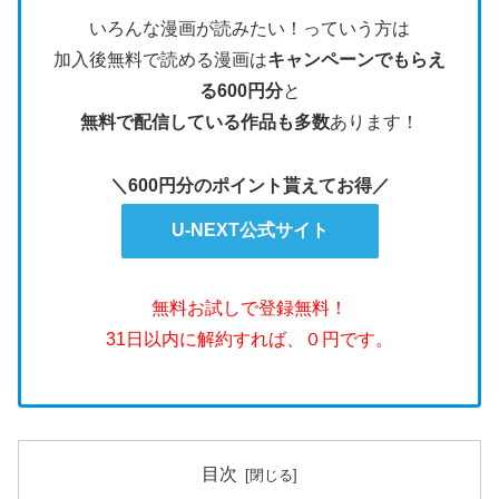
いろんな漫画が読みたい！っていう方は
加入後無料で読める漫画は
キャンペーンでもらえ
る600円分
と
無料で配信している作品も多数
あります！
＼600円分のポイント貰えてお得／
U-NEXT公式サイト
無料お試しで登録無料！
31日以内に解約すれば、０円です。
目次