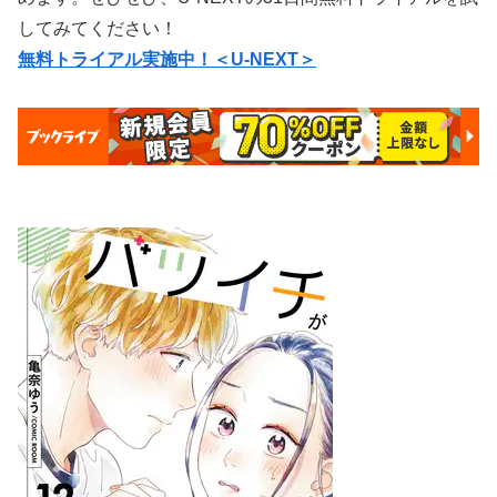
してみてください！
無料トライアル実施中！＜U-NEXT＞