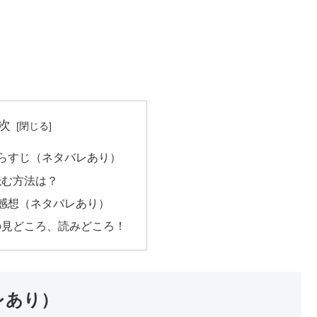
次
らすじ（ネタバレあり）
読む方法は？
感想（ネタバレあり）
の見どころ、読みどころ！
レあり）