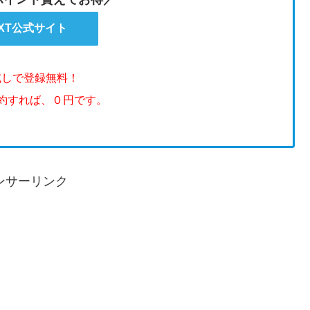
EXT公式サイト
試しで登録無料！
解約すれば、０円です。
ンサーリンク