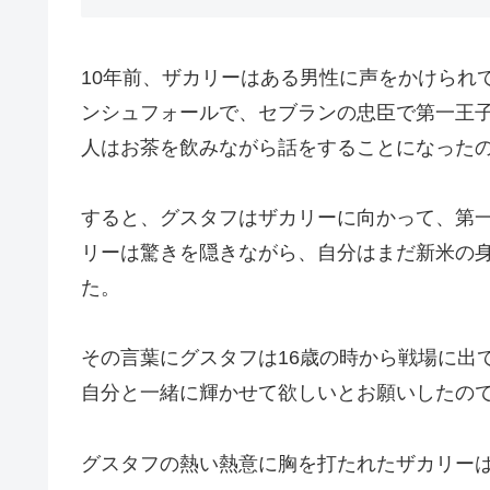
10年前、ザカリーはある男性に声をかけられ
ンシュフォールで、セブランの忠臣で第一王
人はお茶を飲みながら話をすることになった
すると、グスタフはザカリーに向かって、第
リーは驚きを隠きながら、自分はまだ新米の
た。
その言葉にグスタフは16歳の時から戦場に出
自分と一緒に輝かせて欲しいとお願いしたの
グスタフの熱い熱意に胸を打たれたザカリー