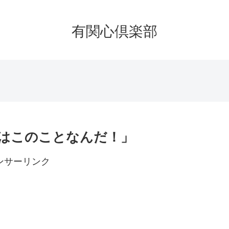
有関心倶楽部
とはこのことなんだ！」
ンサーリンク