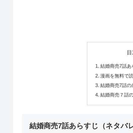
目
結婚商売7話あ
漫画を無料で
結婚商売7話の
結婚商売７話
結婚商売7話あらすじ（ネタバ