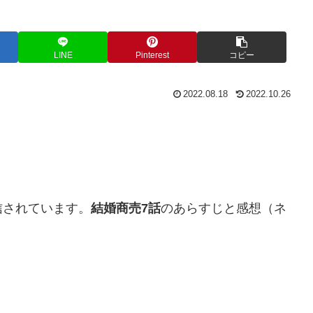
LINE
Pinterest
コピー
2022.08.18
2022.10.26
信されています。
結婚商売7話
のあらすじと感想（ネ