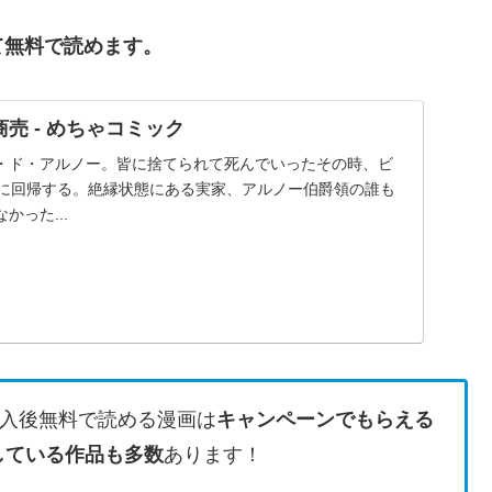
て無料で読めます。
売 - めちゃコミック
・ド・アルノー。皆に捨てられて死んでいったその時、ビ
歳に回帰する。絶縁状態にある実家、アルノー伯爵領の誰も
かった...
入後無料で読める漫画は
キャンペーンでもらえる
している作品も多数
あります！