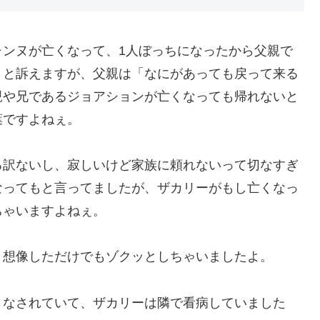
ャンヌが亡くなって、1人ぼっちになったから父親で
」と訴えますが、父親は「なにがあっても戻って来る
親や兄であるジョアションが亡くなっても帰れないと
葉ですよねぇ。
る訳ないし、寂しいけど家族に頼れないって切なすぎ
なってもと言ってましたが、ザカリーがもし亡くなっ
ちゃいますよねぇ。
、想像しただけでもゾクッとしちゃいましたよ。
うなされていて、ザカリーは隣で看病していました