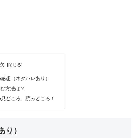
次
の感想（ネタバレあり）
読む方法は？
の見どころ、読みどころ！
あり）