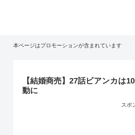
本ページはプロモーションが含まれています
【結婚商売】27話ビアンカは1
動に
スポ