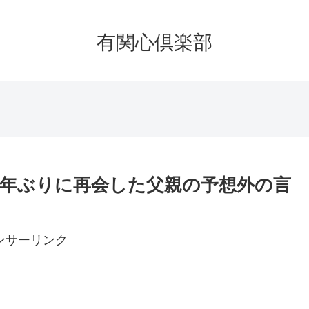
有関心倶楽部
0年ぶりに再会した父親の予想外の言
ンサーリンク