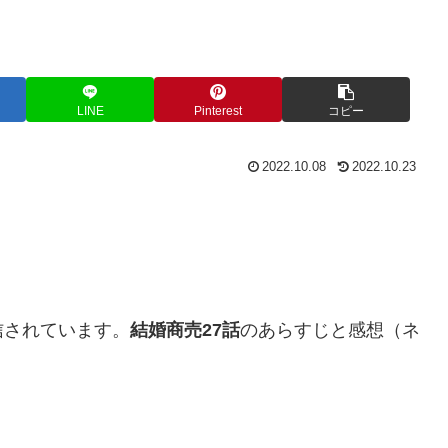
LINE
Pinterest
コピー
2022.10.08
2022.10.23
信されています。
結婚商売27話
のあらすじと感想（ネ