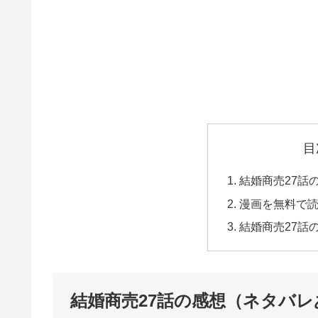
目
結婚商売27話
漫画を無料で
結婚商売27話
結婚商売27話の感想（ネタバレ